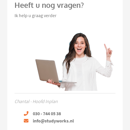
Heeft u nog vragen?
Ik help u graag verder
Chantal - Hoofd Inplan
030 - 744 05 38
info@studyworks.nl