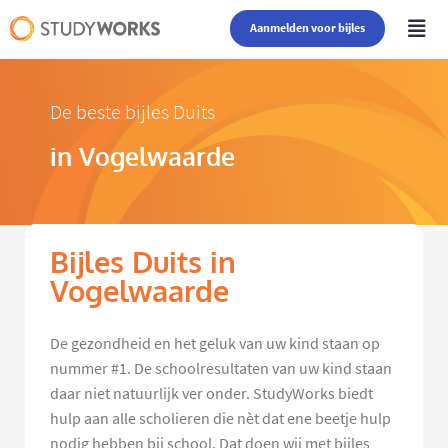
Aanmelden voor bijles
De beste bijles Duits
in Vogelwaarde
Bijles Duits in
Vogelwaarde
De gezondheid en het geluk van uw kind staan op
nummer #1. De schoolresultaten van uw kind staan
daar niet natuurlijk ver onder. StudyWorks biedt
hulp aan alle scholieren die nèt dat ene beetje hulp
nodig hebben bij school. Dat doen wij met bijles