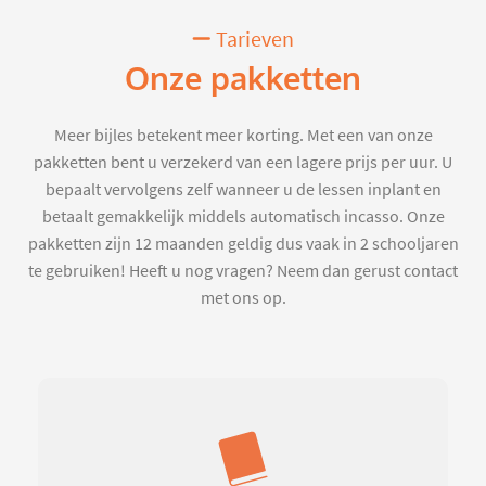
Tarieven
Onze pakketten
Meer bijles betekent meer korting. Met een van onze
pakketten bent u verzekerd van een lagere prijs per uur. U
bepaalt vervolgens zelf wanneer u de lessen inplant en
betaalt gemakkelijk middels automatisch incasso. Onze
pakketten zijn 12 maanden geldig dus vaak in 2 schooljaren
te gebruiken! Heeft u nog vragen? Neem dan gerust contact
met ons op.