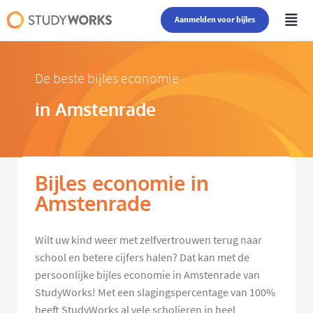
Aanmelden voor bijles
De beste bijles economie
in Amstenrade
Bijles economie in
Amstenrade
Wilt uw kind weer met zelfvertrouwen terug naar
school en betere cijfers halen? Dat kan met de
persoonlijke bijles economie in Amstenrade van
StudyWorks! Met een slagingspercentage van 100%
heeft StudyWorks al vele scholieren in heel