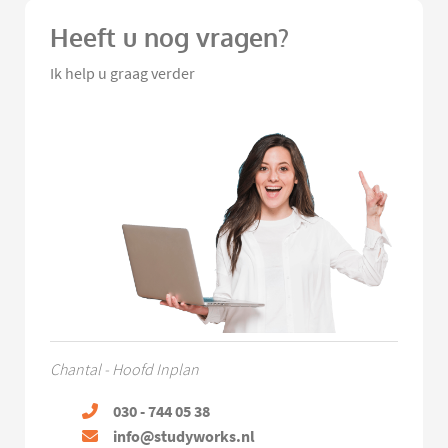
Heeft u nog vragen?
Ik help u graag verder
Chantal - Hoofd Inplan
030 - 744 05 38
info@studyworks.nl