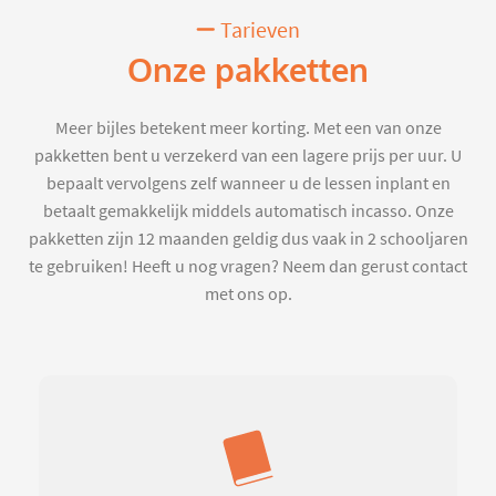
Tarieven
Onze pakketten
Meer bijles betekent meer korting. Met een van onze
pakketten bent u verzekerd van een lagere prijs per uur. U
bepaalt vervolgens zelf wanneer u de lessen inplant en
betaalt gemakkelijk middels automatisch incasso. Onze
pakketten zijn 12 maanden geldig dus vaak in 2 schooljaren
te gebruiken! Heeft u nog vragen? Neem dan gerust contact
met ons op.