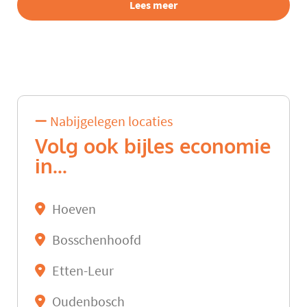
Lees meer
Nabijgelegen locaties
Volg ook bijles economie
in...
Hoeven
Bosschenhoofd
Etten-Leur
Oudenbosch