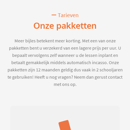
Tarieven
Onze pakketten
Meer bijles betekent meer korting. Met een van onze
pakketten bent u verzekerd van een lagere prijs per uur. U
bepaalt vervolgens zelf wanneer u de lessen inplant en
betaalt gemakkelijk middels automatisch incasso. Onze
pakketten zijn 12 maanden geldig dus vaak in 2 schooljaren
te gebruiken! Heeft u nog vragen? Neem dan gerust contact
met ons op.