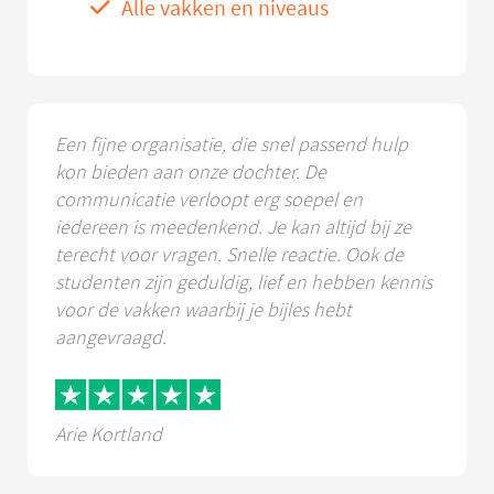
Alle vakken en niveaus
Een fijne organisatie, die snel passend hulp
kon bieden aan onze dochter. De
communicatie verloopt erg soepel en
iedereen is meedenkend. Je kan altijd bij ze
terecht voor vragen. Snelle reactie. Ook de
studenten zijn geduldig, lief en hebben kennis
voor de vakken waarbij je bijles hebt
aangevraagd.
Arie Kortland