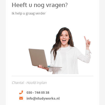
Heeft u nog vragen?
Ik help u graag verder
Chantal - Hoofd Inplan
030 - 744 05 38
info@studyworks.nl