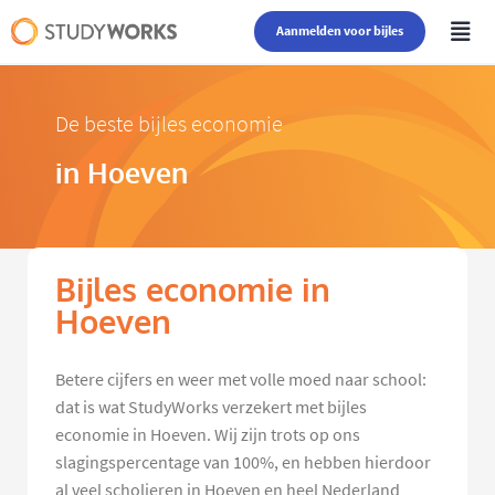
Aanmelden voor bijles
De beste bijles economie
in Hoeven
Bijles economie in
Hoeven
Betere cijfers en weer met volle moed naar school:
dat is wat StudyWorks verzekert met bijles
economie in Hoeven. Wij zijn trots op ons
slagingspercentage van 100%, en hebben hierdoor
al veel scholieren in Hoeven en heel Nederland