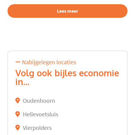
Lees meer
Nabijgelegen locaties
Volg ook bijles economie
in...
Oudenhoorn
Hellevoetsluis
Vierpolders