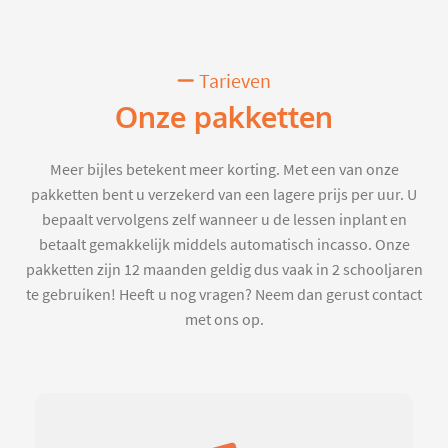
Tarieven
Onze pakketten
Meer bijles betekent meer korting. Met een van onze
pakketten bent u verzekerd van een lagere prijs per uur. U
bepaalt vervolgens zelf wanneer u de lessen inplant en
betaalt gemakkelijk middels automatisch incasso. Onze
pakketten zijn 12 maanden geldig dus vaak in 2 schooljaren
te gebruiken! Heeft u nog vragen? Neem dan gerust contact
met ons op.