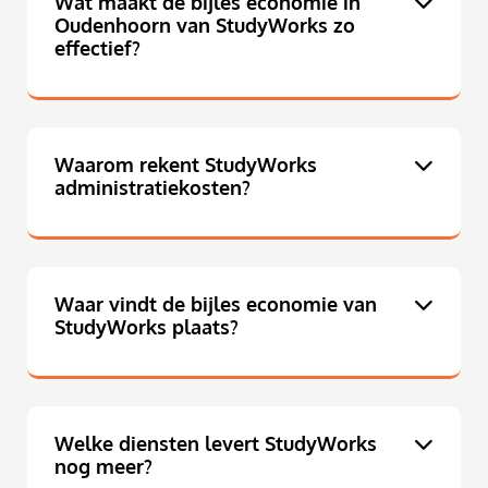
Wat maakt de bijles economie in
Oudenhoorn van StudyWorks zo
effectief?
Waarom rekent StudyWorks
administratiekosten?
Waar vindt de bijles economie van
StudyWorks plaats?
Welke diensten levert StudyWorks
nog meer?