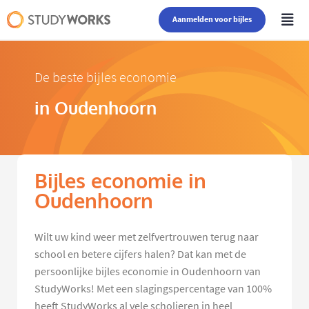
Aanmelden voor bijles
De beste bijles economie
in Oudenhoorn
Bijles economie in
Oudenhoorn
Wilt uw kind weer met zelfvertrouwen terug naar
school en betere cijfers halen? Dat kan met de
persoonlijke bijles economie in Oudenhoorn van
StudyWorks! Met een slagingspercentage van 100%
heeft StudyWorks al vele scholieren in heel