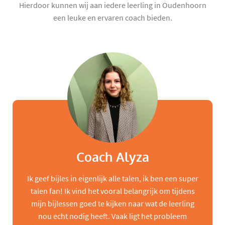
Hierdoor kunnen wij aan iedere leerling in Oudenhoorn
een leuke en ervaren coach bieden.
Coach Alyza
Ik geef bijles in eigenlijk alle talen, ik ben een super
talen fan! Ik vind het vooral belangrijk om tijdens
mijn bijlessen goed te kijken naar wat de leerling
nou echt nodig heeft. Vaak ligt het probleem