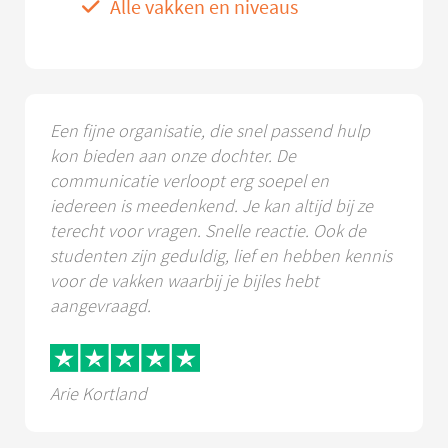
Alle vakken en niveaus
Een fijne organisatie, die snel passend hulp
kon bieden aan onze dochter. De
communicatie verloopt erg soepel en
iedereen is meedenkend. Je kan altijd bij ze
terecht voor vragen. Snelle reactie. Ook de
studenten zijn geduldig, lief en hebben kennis
voor de vakken waarbij je bijles hebt
aangevraagd.
Arie Kortland