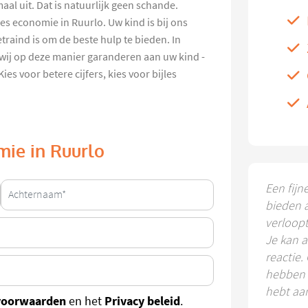
aal uit. Dat is natuurlijk geen schande.
es economie in Ruurlo. Uw kind is bij ons
traind is om de beste hulp te bieden. In
wij op deze manier garanderen aan uw kind -
es voor betere cijfers, kies voor bijles
mie in Ruurlo
Een fijn
bieden 
verloop
Je kan a
reactie.
hebben k
hebt aa
voorwaarden
Privacy beleid
en het
.