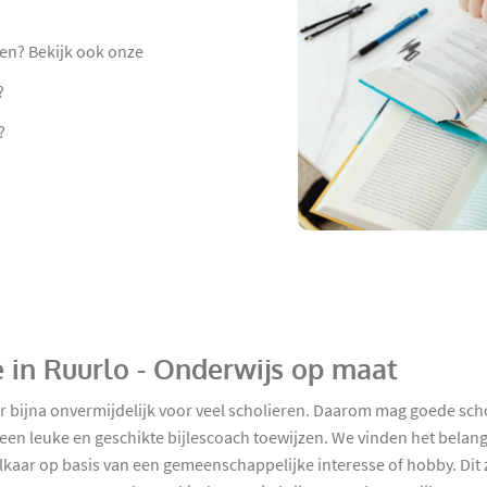
en? Bekijk ook onze
?
?
e in Ruurlo - Onderwijs op maat
ar bijna onvermijdelijk voor veel scholieren. Daarom mag goede sch
n leuke en geschikte bijlescoach toewijzen. We vinden het belangr
kaar op basis van een gemeenschappelijke interesse of hobby. Dit zo