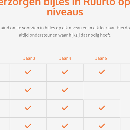
erzorgen bijles in Ruurlo o
niveaus
aind om te voorzien in bijles op elk niveau en in elk leerjaar. Hier
altijd ondersteunen waar hij/zij dat nodig heeft.
Jaar 3
Jaar 4
Jaar 5