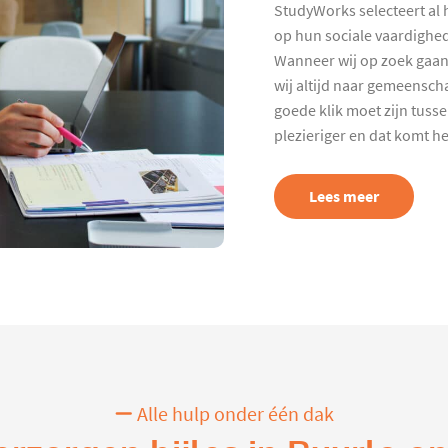
StudyWorks selecteert al 
op hun sociale vaardighed
Wanneer wij op zoek gaan
wij altijd naar gemeenscha
goede klik moet zijn tuss
plezieriger en dat komt h
Lees meer
Alle hulp onder één dak