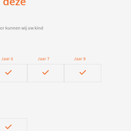
p deze
door kunnen wij uw kind
Jaar 6
Jaar 7
Jaar 8