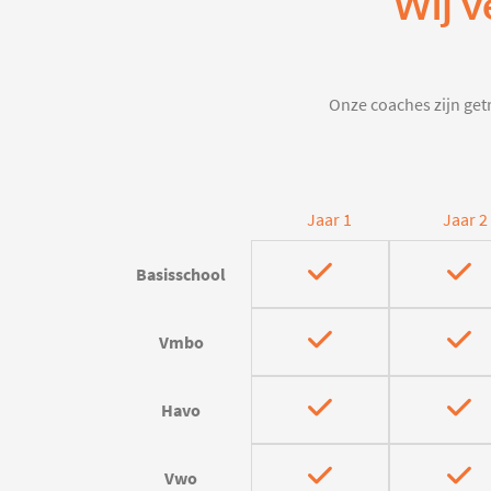
Wij v
Onze coaches zijn getr
Jaar 1
Jaar 2
Basisschool
Vmbo
Havo
Vwo