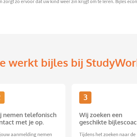
orgt zo ervoor dat uw kind weer zin krijgt om te leren. Bijles econom
e werkt bijles bij StudyWor
2
3
j nemen telefonisch
Wij zoeken een
ntact met je op.
geschikte bijlescoac
jouw aanmelding nemen
Tijdens het zoeken naar de