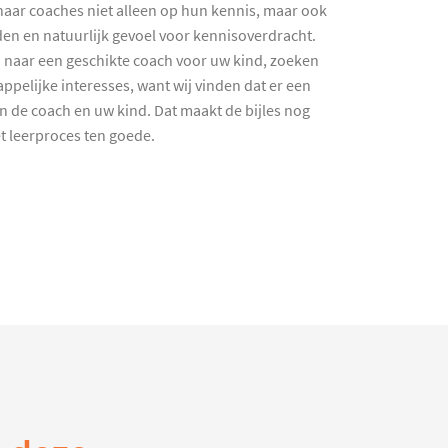
haar coaches niet alleen op hun kennis, maar ook
en en natuurlijk gevoel voor kennisoverdracht.
 naar een geschikte coach voor uw kind, zoeken
ppelijke interesses, want wij vinden dat er een
en de coach en uw kind. Dat maakt de bijles nog
et leerproces ten goede.