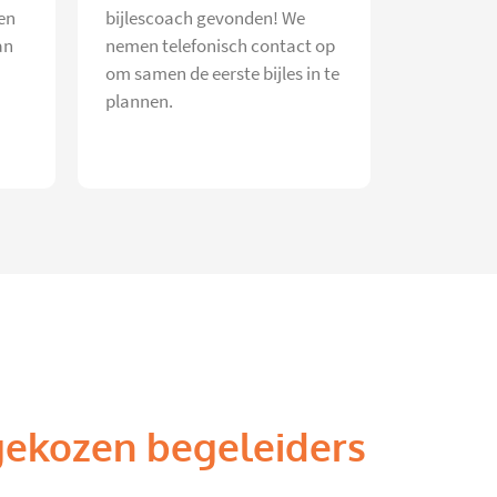
en
bijlescoach gevonden! We
an
nemen telefonisch contact op
om samen de eerste bijles in te
plannen.
gekozen begeleiders