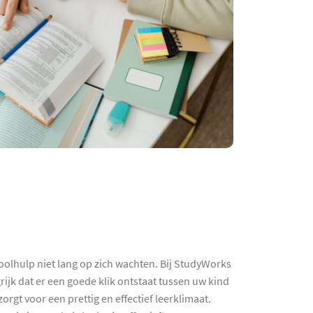
oolhulp niet lang op zich wachten. Bij StudyWorks
ijk dat er een goede klik ontstaat tussen uw kind
rgt voor een prettig en effectief leerklimaat.