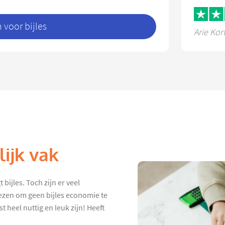
voor bijles
Arie Kor
ijk vak
 bijles. Toch zijn er veel
iezen om geen bijles economie te
 heel nuttig en leuk zijn! Heeft