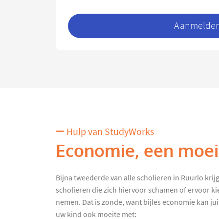
Aanmelden 
Hulp van StudyWorks
Economie, een moeil
Bijna tweederde van alle scholieren in Ruurlo krijgt
scholieren die zich hiervoor schamen of ervoor k
nemen. Dat is zonde, want bijles economie kan juist
uw kind ook moeite met: