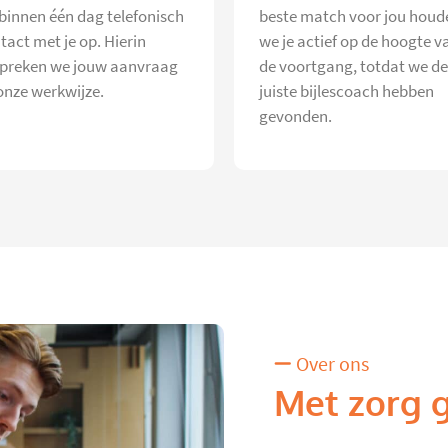
 binnen één dag telefonisch
beste match voor jou houd
tact met je op. Hierin
we je actief op de hoogte v
preken we jouw aanvraag
de voortgang, totdat we de
onze werkwijze.
juiste bijlescoach hebben
gevonden.
Over ons
Met zorg 