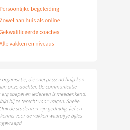
Persoonlijke begeleiding
Zowel aan huis als online
Gekwalificeerde coaches
Alle vakken en niveaus
e organisatie, die snel passend hulp kon
aan onze dochter. De communicatie
t erg soepel en iedereen is meedenkend.
ltijd bij ze terecht voor vragen. Snelle
 Ook de studenten zijn geduldig, lief en
ennis voor de vakken waarbij je bijles
ngevraagd.