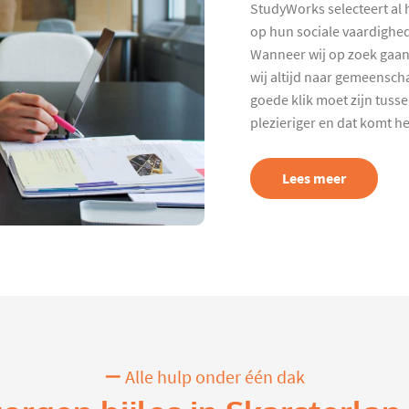
StudyWorks selecteert al 
op hun sociale vaardighed
Wanneer wij op zoek gaan
wij altijd naar gemeenscha
goede klik moet zijn tuss
plezieriger en dat komt h
Lees meer
Alle hulp onder één dak