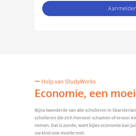
Aanmelden 
Hulp van StudyWorks
Economie, een moeil
Bijna tweederde van alle scholieren in Skarsterlan k
scholieren die zich hiervoor schamen of ervoor k
nemen. Dat is zonde, want bijles economie kan juist
uw kind ook moeite met: