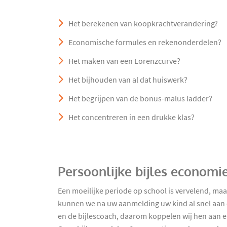
Het berekenen van koopkrachtverandering?
Economische formules en rekenonderdelen?
Het maken van een Lorenzcurve?
Het bijhouden van al dat huiswerk?
Het begrijpen van de bonus-malus ladder?
Het concentreren in een drukke klas?
Persoonlijke bijles economi
Een moeilijke periode op school is vervelend, ma
kunnen we na uw aanmelding uw kind al snel aan ee
en de bijlescoach, daarom koppelen wij hen aan el