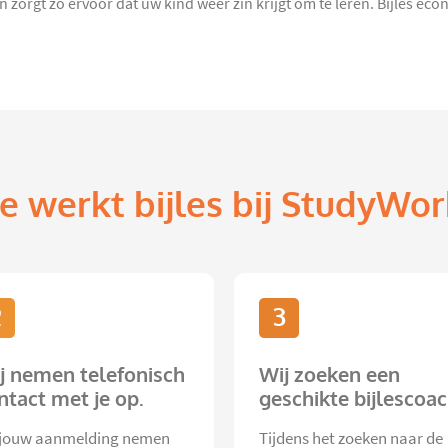
orgt zo ervoor dat uw kind weer zin krijgt om te leren. Bijles econom
e werkt bijles bij StudyWor
2
3
j nemen telefonisch
Wij zoeken een
ntact met je op.
geschikte bijlescoac
jouw aanmelding nemen
Tijdens het zoeken naar de