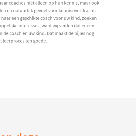
haar coaches niet alleen op hun kennis, maar ook
en en natuurlijk gevoel voor kennisoverdracht.
 naar een geschikte coach voor uw kind, zoeken
ppelijke interesses, want wij vinden dat er een
en de coach en uw kind. Dat maakt de bijles nog
et leerproces ten goede.