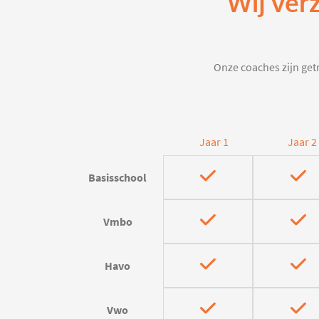
Wij ver
Onze coaches zijn getr
Jaar 1
Jaar 2
Basisschool
Vmbo
Havo
Vwo