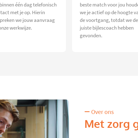
 binnen één dag telefonisch
beste match voor jou houd
tact met je op. Hierin
we je actief op de hoogte v
preken we jouw aanvraag
de voortgang, totdat we de
onze werkwijze.
juiste bijlescoach hebben
gevonden.
Over ons
Met zorg 