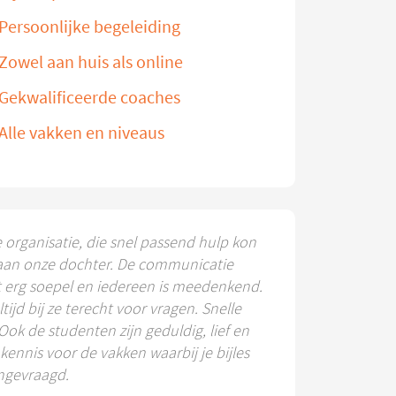
Persoonlijke begeleiding
Zowel aan huis als online
Gekwalificeerde coaches
Alle vakken en niveaus
e organisatie, die snel passend hulp kon
aan onze dochter. De communicatie
t erg soepel en iedereen is meedenkend.
ltijd bij ze terecht voor vragen. Snelle
 Ook de studenten zijn geduldig, lief en
ennis voor de vakken waarbij je bijles
ngevraagd.