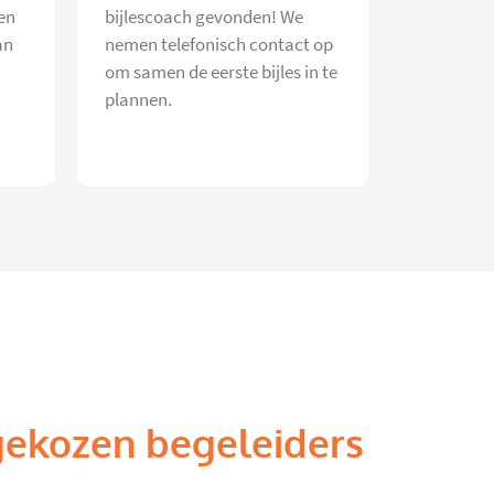
en
bijlescoach gevonden! We
an
nemen telefonisch contact op
om samen de eerste bijles in te
plannen.
gekozen begeleiders