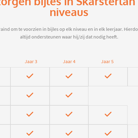
zorgen bijles in Skarsterlan
niveaus
aind om te voorzien in bijles op elk niveau en in elk leerjaar. Hier
altijd ondersteunen waar hij/zij dat nodig heeft.
Jaar 3
Jaar 4
Jaar 5