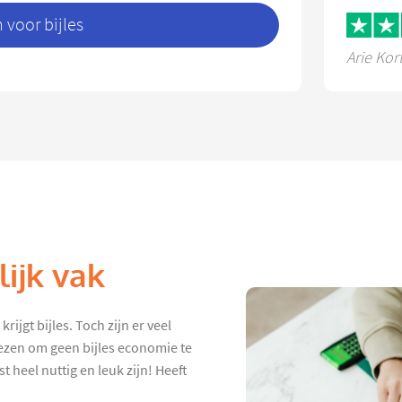
voor bijles
Arie Kor
ijk vak
rijgt bijles. Toch zijn er veel
iezen om geen bijles economie te
 heel nuttig en leuk zijn! Heeft