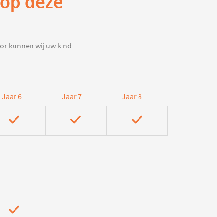
 op deze
door kunnen wij uw kind
Jaar 6
Jaar 7
Jaar 8