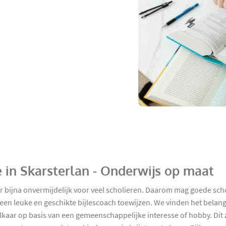
e in Skarsterlan - Onderwijs op maat
ar bijna onvermijdelijk voor veel scholieren. Daarom mag goede sch
n leuke en geschikte bijlescoach toewijzen. We vinden het belangr
kaar op basis van een gemeenschappelijke interesse of hobby. Dit zo