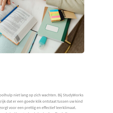
oolhulp niet lang op zich wachten. Bij StudyWorks
ijk dat er een goede klik ontstaat tussen uw kind
rgt voor een prettig en effectief leerklimaat.