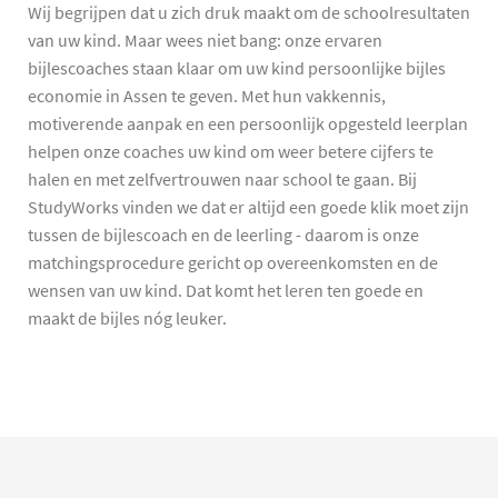
Wij begrijpen dat u zich druk maakt om de schoolresultaten
van uw kind. Maar wees niet bang: onze ervaren
bijlescoaches staan klaar om uw kind persoonlijke bijles
economie in Assen te geven. Met hun vakkennis,
motiverende aanpak en een persoonlijk opgesteld leerplan
helpen onze coaches uw kind om weer betere cijfers te
halen en met zelfvertrouwen naar school te gaan. Bij
StudyWorks vinden we dat er altijd een goede klik moet zijn
tussen de bijlescoach en de leerling - daarom is onze
matchingsprocedure gericht op overeenkomsten en de
wensen van uw kind. Dat komt het leren ten goede en
maakt de bijles nóg leuker.