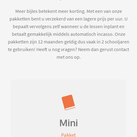
Meer bijles betekent meer korting. Met een van onze
pakketten bent u verzekerd van een lagere prijs per uur. U
bepaalt vervolgens zelf wanneer u de lessen inplant en
betaalt gemakkelijk middels automatisch incasso. Onze
pakketten zijn 12 maanden geldig dus vaak in 2 schooljaren
te gebruiken! Heeft u nog vragen? Neem dan gerust contact
met ons op.
Mini
Pakket