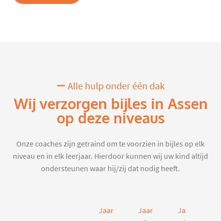
Alle hulp onder één dak
Wij verzorgen bijles in Assen
op deze niveaus
Onze coaches zijn getraind om te voorzien in bijles op elk
niveau en in elk leerjaar. Hierdoor kunnen wij uw kind altijd
ondersteunen waar hij/zij dat nodig heeft.
Jaar
Jaar
Jaar
J