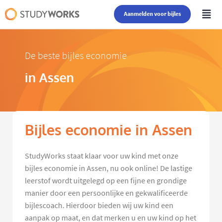
Aanmelden voor bijles
De beste bijles economie
in Assen
Bijles economie in Assen
StudyWorks staat klaar voor uw kind met onze
bijles economie in Assen, nu ook online! De lastige
leerstof wordt uitgelegd op een fijne en grondige
manier door een persoonlijke en gekwalificeerde
bijlescoach. Hierdoor bieden wij uw kind een
aanpak op maat, en dat merken u en uw kind op het