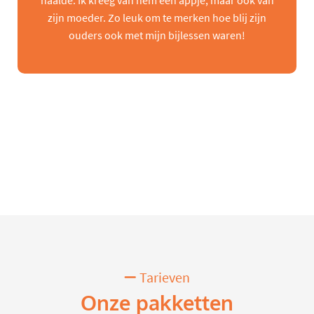
haalde. Ik kreeg van hem een appje, maar ook van
zijn moeder. Zo leuk om te merken hoe blij zijn
ouders ook met mijn bijlessen waren!
Tarieven
Onze pakketten