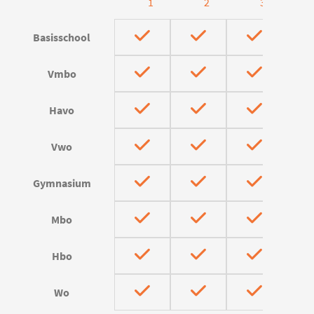
1
2
3
Basisschool
Vmbo
Havo
Vwo
Gymnasium
Mbo
Hbo
Wo