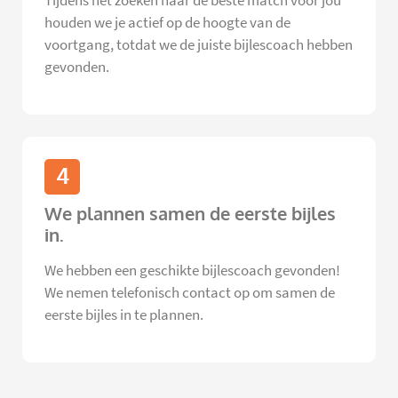
Tijdens het zoeken naar de beste match voor jou
houden we je actief op de hoogte van de
voortgang, totdat we de juiste bijlescoach hebben
gevonden.
4
We plannen samen de eerste bijles
in.
We hebben een geschikte bijlescoach gevonden!
We nemen telefonisch contact op om samen de
eerste bijles in te plannen.