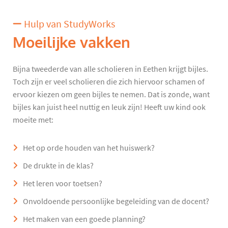
Hulp van StudyWorks
Moeilijke vakken
Bijna tweederde van alle scholieren in Eethen krijgt bijles.
Toch zijn er veel scholieren die zich hiervoor schamen of
ervoor kiezen om geen bijles te nemen. Dat is zonde, want
bijles kan juist heel nuttig en leuk zijn! Heeft uw kind ook
moeite met:
Het op orde houden van het huiswerk?
De drukte in de klas?
Het leren voor toetsen?
Onvoldoende persoonlijke begeleiding van de docent?
Het maken van een goede planning?