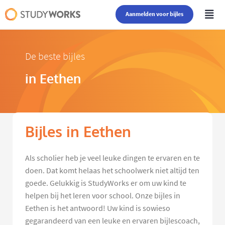
Aanmelden voor bijles
De beste bijles
in Eethen
Bijles in Eethen
Als scholier heb je veel leuke dingen te ervaren en te
doen. Dat komt helaas het schoolwerk niet altijd ten
goede. Gelukkig is StudyWorks er om uw kind te
helpen bij het leren voor school. Onze bijles in
Eethen is het antwoord! Uw kind is sowieso
gegarandeerd van een leuke en ervaren bijlescoach,