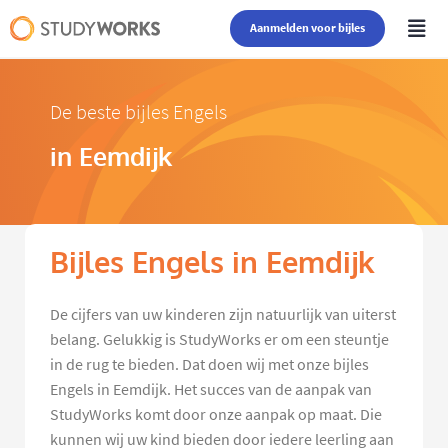
Aanmelden voor bijles
De beste bijles Engels
in Eemdijk
Bijles Engels in Eemdijk
De cijfers van uw kinderen zijn natuurlijk van uiterst
belang. Gelukkig is StudyWorks er om een steuntje
in de rug te bieden. Dat doen wij met onze bijles
Engels in Eemdijk. Het succes van de aanpak van
StudyWorks komt door onze aanpak op maat. Die
kunnen wij uw kind bieden door iedere leerling aan