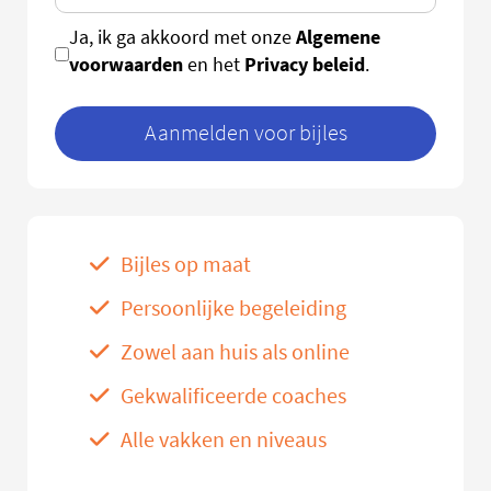
Algemene
Ja, ik ga akkoord met onze
voorwaarden
Privacy beleid
en het
.
Aanmelden voor bijles
Bijles op maat
Persoonlijke begeleiding
Zowel aan huis als online
Gekwalificeerde coaches
Alle vakken en niveaus