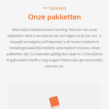
Tarieven
Onze pakketten
Meer bijles betekent meer korting. Met een van onze
pakketten bent u verzekerd van een lagere prijs per uur. U
bepaalt vervolgens zelf wanneer u de lessen inplant en
betaalt gemakkelijk middels automatisch incasso. Onze
pakketten zijn 12 maanden geldig dus vaak in 2 schooljaren
te gebruiken! Heeft u nog vragen? Neem dan gerust contact
met ons op.