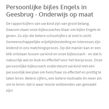
Persoonlijke bijles Engels in
Geesbrug - Onderwijs op maat
De rapportcijfers van uw kind zijn van groot belang.
Daarom staan onze bijlescoaches klaar om bijles Engels te
geven. Zo zijn die betere schoolcijfers al snel in zicht.
Gemeenschappelijke vrijetijdsbesteding en interesses zijn
leidend in ons matchingsproces. Op die manier kan er een
klik ontstaan tussen uw kind en onze bijlescoach - en dat is
natuurlijk wel zo leuk en effectief voor het leerproces. Onze
persoonlijke bijlescoach ondersteunt uw kind met een
persoonlijk leerplan om hem/haar zo effectief en prettig te
laten leren. Betere cijfers, een betere motivatie én meer zin
om te leren: dat is waar mooie voldoendes van gemaakt
zijn!