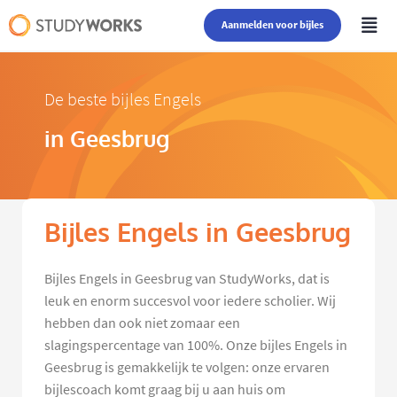
Aanmelden voor bijles
De beste bijles Engels
in Geesbrug
Bijles Engels in Geesbrug
Bijles Engels in Geesbrug van StudyWorks, dat is
leuk en enorm succesvol voor iedere scholier. Wij
hebben dan ook niet zomaar een
slagingspercentage van 100%. Onze bijles Engels in
Geesbrug is gemakkelijk te volgen: onze ervaren
bijlescoach komt graag bij u aan huis om