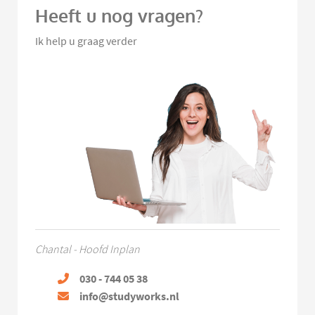
Heeft u nog vragen?
Ik help u graag verder
Chantal - Hoofd Inplan
030 - 744 05 38
info@studyworks.nl