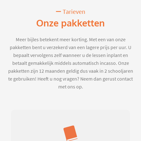
Tarieven
Onze pakketten
Meer bijles betekent meer korting. Met een van onze
pakketten bent u verzekerd van een lagere prijs per uur. U
bepaalt vervolgens zelf wanneer u de lessen inplant en
betaalt gemakkelijk middels automatisch incasso. Onze
pakketten zijn 12 maanden geldig dus vaak in 2 schooljaren
te gebruiken! Heeft u nog vragen? Neem dan gerust contact
met ons op.