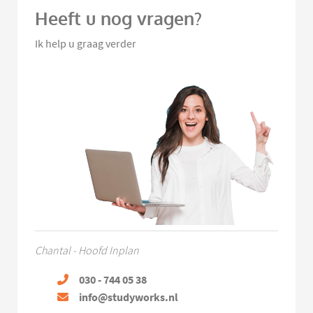
Heeft u nog vragen?
Ik help u graag verder
Chantal - Hoofd Inplan
030 - 744 05 38
info@studyworks.nl