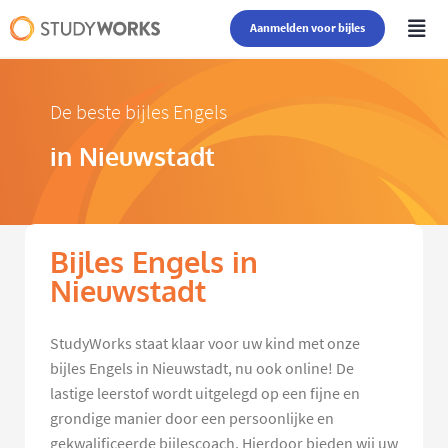
Aanmelden voor bijles
De beste bijles Engels
in Nieuwstadt
Bijles Engels in
Nieuwstadt
StudyWorks staat klaar voor uw kind met onze
bijles Engels in Nieuwstadt, nu ook online! De
lastige leerstof wordt uitgelegd op een fijne en
grondige manier door een persoonlijke en
gekwalificeerde bijlescoach. Hierdoor bieden wij uw