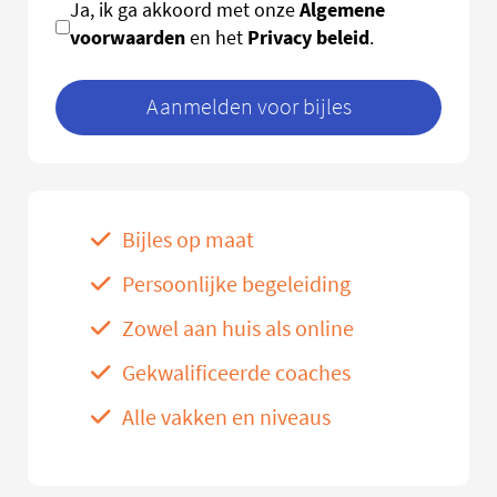
Algemene
Ja, ik ga akkoord met onze
voorwaarden
Privacy beleid
en het
.
Aanmelden voor bijles
Bijles op maat
Persoonlijke begeleiding
Zowel aan huis als online
Gekwalificeerde coaches
Alle vakken en niveaus