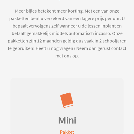
Meer bijles betekent meer korting. Met een van onze
pakketten bent u verzekerd van een lagere prijs per uur. U
bepaalt vervolgens zelf wanneer u de lessen inplant en
betaalt gemakkelijk middels automatisch incasso. Onze
pakketten zijn 12 maanden geldig dus vaak in 2 schooljaren
te gebruiken! Heeft u nog vragen? Neem dan gerust contact
met ons op.
Mini
Pakket