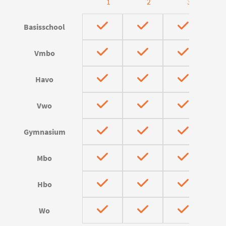
1
2
3
Basisschool
Vmbo
Havo
Vwo
Gymnasium
Mbo
Hbo
Wo