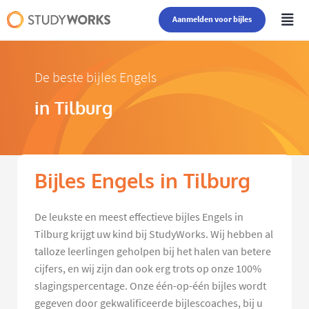
Aanmelden voor bijles
De beste bijles Engels
in Tilburg
Bijles Engels in Tilburg
De leukste en meest effectieve bijles Engels in
Tilburg krijgt uw kind bij StudyWorks. Wij hebben al
talloze leerlingen geholpen bij het halen van betere
cijfers, en wij zijn dan ook erg trots op onze 100%
slagingspercentage. Onze één-op-één bijles wordt
gegeven door gekwalificeerde bijlescoaches, bij u