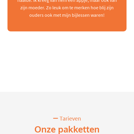
haalde. Ik kreeg van hem een appje, maar ook van
zijn moeder. Zo leuk om te merken hoe blij zijn
ouders ook met mijn bijlessen waren!
Tarieven
Onze pakketten