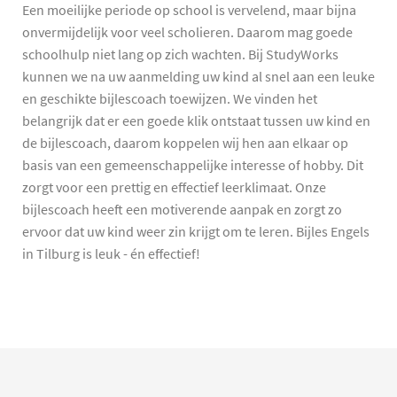
Een moeilijke periode op school is vervelend, maar bijna
onvermijdelijk voor veel scholieren. Daarom mag goede
schoolhulp niet lang op zich wachten. Bij StudyWorks
kunnen we na uw aanmelding uw kind al snel aan een leuke
en geschikte bijlescoach toewijzen. We vinden het
belangrijk dat er een goede klik ontstaat tussen uw kind en
de bijlescoach, daarom koppelen wij hen aan elkaar op
basis van een gemeenschappelijke interesse of hobby. Dit
zorgt voor een prettig en effectief leerklimaat. Onze
bijlescoach heeft een motiverende aanpak en zorgt zo
ervoor dat uw kind weer zin krijgt om te leren. Bijles Engels
in Tilburg is leuk - én effectief!