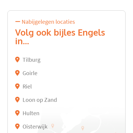
Nabijgelegen locaties
Volg ook bijles Engels
in...
Tilburg
Goirle
Riel
Loon op Zand
Hulten
Oisterwijk