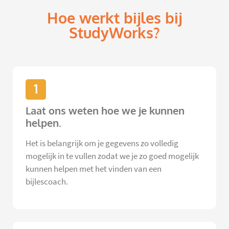
Hoe werkt bijles bij
StudyWorks?
1
Laat ons weten hoe we je kunnen
helpen.
Het is belangrijk om je gegevens zo volledig
mogelijk in te vullen zodat we je zo goed mogelijk
kunnen helpen met het vinden van een
bijlescoach.