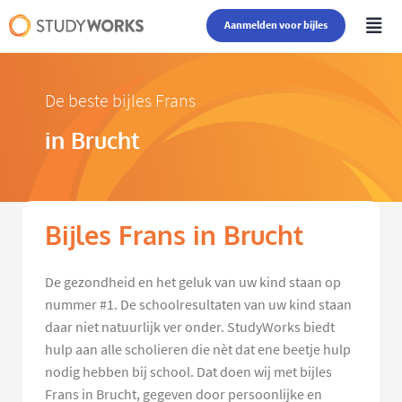
Aanmelden voor bijles
De beste bijles Frans
in Brucht
Bijles Frans in Brucht
De gezondheid en het geluk van uw kind staan op
nummer #1. De schoolresultaten van uw kind staan
daar niet natuurlijk ver onder. StudyWorks biedt
hulp aan alle scholieren die nèt dat ene beetje hulp
nodig hebben bij school. Dat doen wij met bijles
Frans in Brucht, gegeven door persoonlijke en