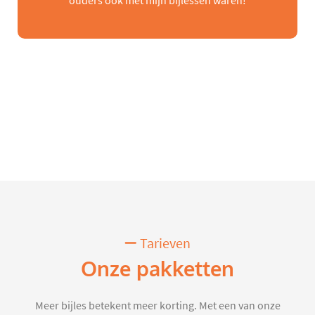
ouders ook met mijn bijlessen waren!
Tarieven
Onze pakketten
Meer bijles betekent meer korting. Met een van onze