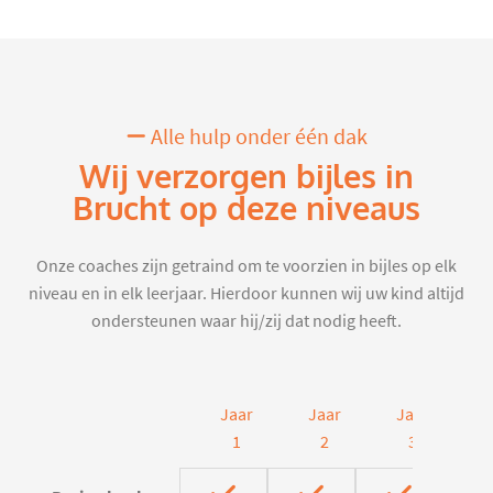
Alle hulp onder één dak
Wij verzorgen bijles in
Brucht op deze niveaus
Onze coaches zijn getraind om te voorzien in bijles op elk
niveau en in elk leerjaar. Hierdoor kunnen wij uw kind altijd
ondersteunen waar hij/zij dat nodig heeft.
Jaar
Jaar
Jaar
J
1
2
3