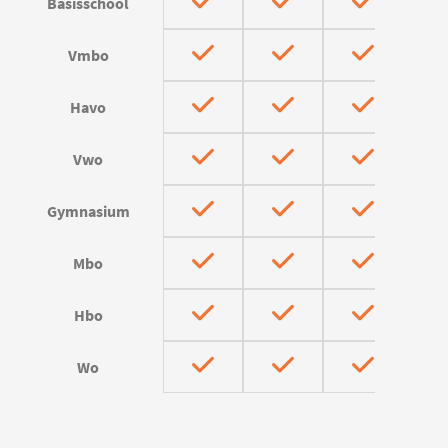
Basisschool
Vmbo
Havo
Vwo
Gymnasium
Mbo
Hbo
Wo