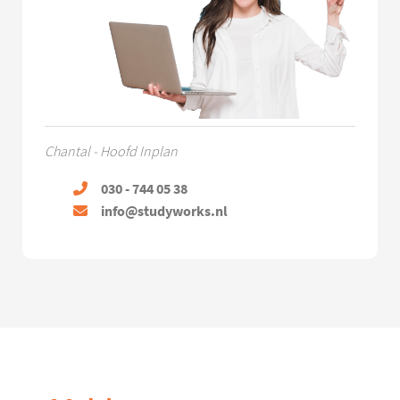
Chantal - Hoofd Inplan
030 - 744 05 38
info@studyworks.nl