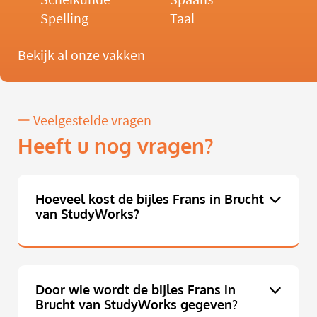
Spelling
Taal
Bekijk al onze vakken
Veelgestelde vragen
Heeft u nog vragen?
Hoeveel kost de bijles Frans in Brucht
van StudyWorks?
Door wie wordt de bijles Frans in
Brucht van StudyWorks gegeven?