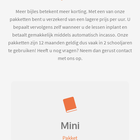
Meer bijles betekent meer korting. Met een van onze
pakketten bent u verzekerd van een lagere prijs per uur. U
bepaalt vervolgens zelf wanneer u de lessen inplant en
betaalt gemakkelijk middels automatisch incasso. Onze
pakketten zijn 12 maanden geldig dus vaak in 2 schooljaren
te gebruiken! Heeft u nog vragen? Neem dan gerust contact
met ons op.
Mini
Pakket