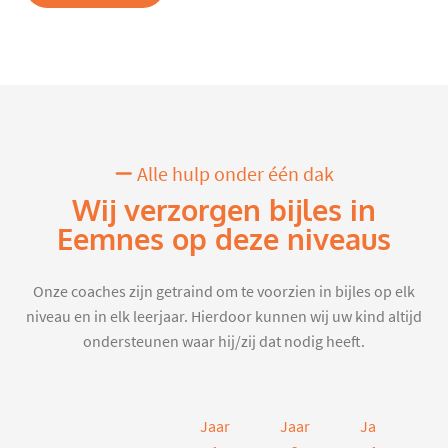
Alle hulp onder één dak
Wij verzorgen bijles in
Eemnes op deze niveaus
Onze coaches zijn getraind om te voorzien in bijles op elk
niveau en in elk leerjaar. Hierdoor kunnen wij uw kind altijd
ondersteunen waar hij/zij dat nodig heeft.
Jaar
Jaar
Jaar
J