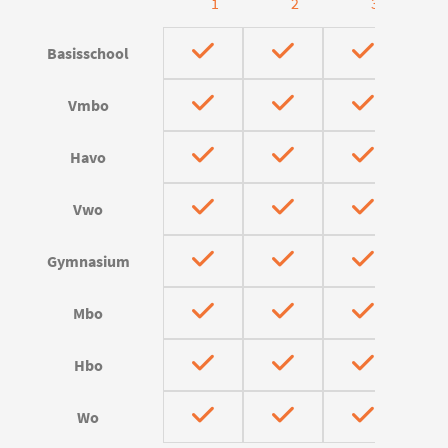
1
2
3
Basisschool
Vmbo
Havo
Vwo
Gymnasium
Mbo
Hbo
Wo