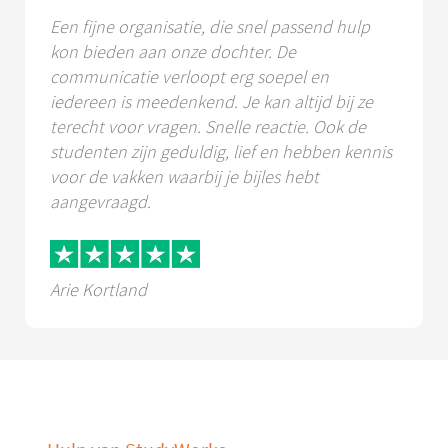
Een fijne organisatie, die snel passend hulp
kon bieden aan onze dochter. De
communicatie verloopt erg soepel en
iedereen is meedenkend. Je kan altijd bij ze
terecht voor vragen. Snelle reactie. Ook de
studenten zijn geduldig, lief en hebben kennis
voor de vakken waarbij je bijles hebt
aangevraagd.
Arie Kortland