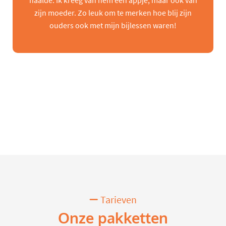
haalde. Ik kreeg van hem een appje, maar ook van
zijn moeder. Zo leuk om te merken hoe blij zijn
ouders ook met mijn bijlessen waren!
Tarieven
Onze pakketten