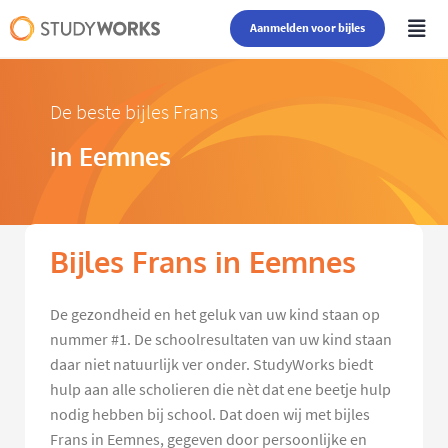
Aanmelden voor bijles
De beste bijles Frans
in Eemnes
Bijles Frans in Eemnes
De gezondheid en het geluk van uw kind staan op
nummer #1. De schoolresultaten van uw kind staan
daar niet natuurlijk ver onder. StudyWorks biedt
hulp aan alle scholieren die nèt dat ene beetje hulp
nodig hebben bij school. Dat doen wij met bijles
Frans in Eemnes, gegeven door persoonlijke en