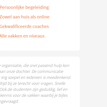
Persoonlijke begeleiding
Zowel aan huis als online
Gekwalificeerde coaches
Alle vakken en niveaus
e organisatie, die snel passend hulp kon
aan onze dochter. De communicatie
t erg soepel en iedereen is meedenkend.
ltijd bij ze terecht voor vragen. Snelle
 Ook de studenten zijn geduldig, lief en
ennis voor de vakken waarbij je bijles
ngevraagd.