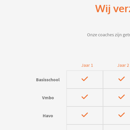
Wij ver
Onze coaches zijn getr
Jaar 1
Jaar 2
Basisschool
Vmbo
Havo