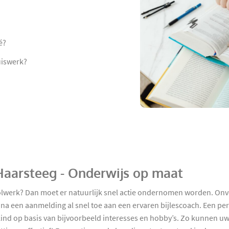
é?
uiswerk?
n Haarsteeg - Onderwijs op maat
olwerk? Dan moet er natuurlijk snel actie ondernomen worden. Onv
a een aanmelding al snel toe aan een ervaren bijlescoach. Een perso
kind op basis van bijvoorbeeld interesses en hobby’s. Zo kunnen 