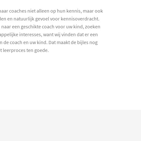
haar coaches niet alleen op hun kennis, maar ook
en en natuurlijk gevoel voor kennisoverdracht.
 naar een geschikte coach voor uw kind, zoeken
ppelijke interesses, want wij vinden dat er een
en de coach en uw kind. Dat maakt de bijles nog
et leerproces ten goede.