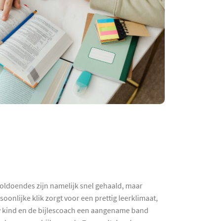
oldoendes zijn namelijk snel gehaald, maar
onlijke klik zorgt voor een prettig leerklimaat,
uw kind en de bijlescoach een aangename band