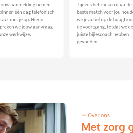
jouw aanmelding nemen
Tijdens het zoeken naar de
 binnen één dag telefonisch
beste match voor jou houd
tact met je op. Hierin
we je actief op de hoogte v
preken we jouw aanvraag
de voortgang, totdat we de
onze werkwijze.
juiste bijlescoach hebben
gevonden.
Over ons
Met zorg 