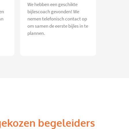
We hebben een geschikte
en
bijlescoach gevonden! We
an
nemen telefonisch contact op
om samen de eerste bijles in te
plannen.
gekozen begeleiders