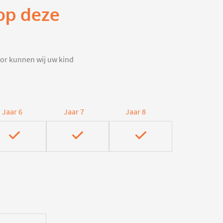
 op deze
door kunnen wij uw kind
Jaar 6
Jaar 7
Jaar 8