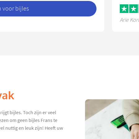
voor bijles
Arie Kor
vak
jgt bijles. Toch zijn er veel
ezen om geen bijles Frans te
el nuttig en leuk zijn! Heeft uw