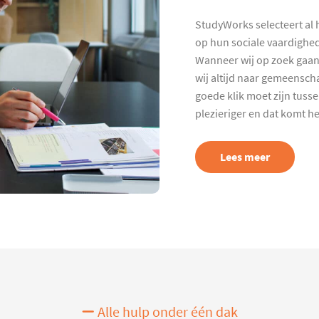
StudyWorks selecteert al 
op hun sociale vaardighed
Wanneer wij op zoek gaan
wij altijd naar gemeenscha
goede klik moet zijn tuss
plezieriger en dat komt h
Lees meer
Alle hulp onder één dak