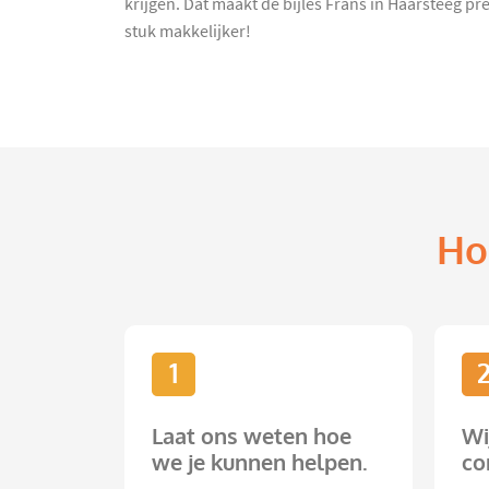
krijgen. Dat maakt de bijles Frans in Haarsteeg pr
stuk makkelijker!
Ho
1
Laat ons weten hoe
Wi
we je kunnen helpen.
co