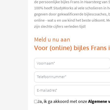
de persoonlijke bijles Frans in Haarsteeg va
100% heeft StudyWorks al vele scholieren in 
gegeven door gekwalificeerde bijlescoaches, b
online - wat u en uw kind het beste uitkomt. 
zijn slechte cijfers verleden tijd!
Meld u nu aan
Voor (online) bijles Frans
Algemene 
Ja, ik ga akkoord met onze