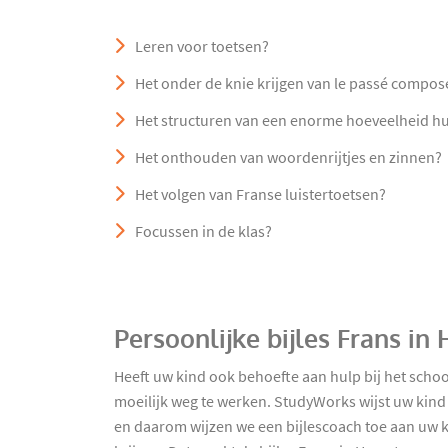
Leren voor toetsen?
Het onder de knie krijgen van le passé compos
Het structuren van een enorme hoeveelheid h
Het onthouden van woordenrijtjes en zinnen?
Het volgen van Franse luistertoetsen?
Focussen in de klas?
Persoonlijke bijles Frans i
Heeft uw kind ook behoefte aan hulp bij het scho
moeilijk weg te werken. StudyWorks wijst uw kind n
en daarom wijzen we een bijlescoach toe aan uw 