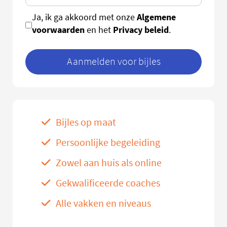
Algemene
Ja, ik ga akkoord met onze
voorwaarden
Privacy beleid
en het
.
Aanmelden voor bijles
Bijles op maat
Persoonlijke begeleiding
Zowel aan huis als online
Gekwalificeerde coaches
Alle vakken en niveaus