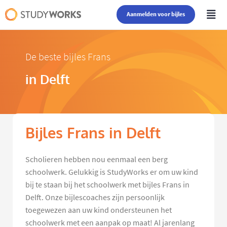
Aanmelden voor bijles
De beste bijles Frans
in Delft
Bijles Frans in Delft
Scholieren hebben nou eenmaal een berg
schoolwerk. Gelukkig is StudyWorks er om uw kind
bij te staan bij het schoolwerk met bijles Frans in
Delft. Onze bijlescoaches zijn persoonlijk
toegewezen aan uw kind ondersteunen het
schoolwerk met een aanpak op maat! Al jarenlang