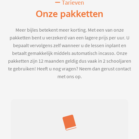
Tarieven
Onze pakketten
Meer bijles betekent meer korting. Met een van onze
pakketten bent u verzekerd van een lagere prijs per uur. U
bepaalt vervolgens zelf wanneer u de lessen inplant en
betaalt gemakkelijk middels automatisch incasso. Onze
pakketten zijn 12 maanden geldig dus vaak in 2 schooljaren
te gebruiken! Heeft u nog vragen? Neem dan gerust contact
met ons op.