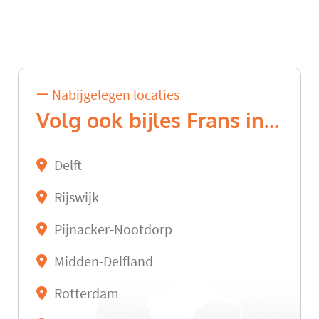
Nabijgelegen locaties
Volg ook bijles Frans in...
Delft
Rijswijk
Pijnacker-Nootdorp
Midden-Delfland
Rotterdam