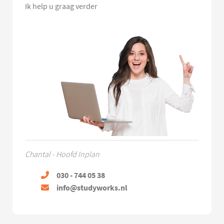
Ik help u graag verder
Chantal - Hoofd Inplan
030 - 744 05 38
info@studyworks.nl