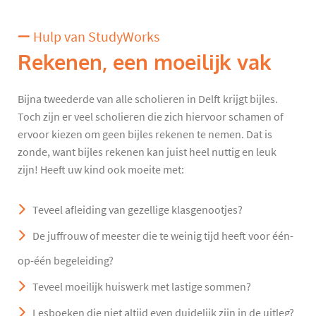
Hulp van StudyWorks
Rekenen, een moeilijk vak
Bijna tweederde van alle scholieren in Delft krijgt bijles.
Toch zijn er veel scholieren die zich hiervoor schamen of
ervoor kiezen om geen bijles rekenen te nemen. Dat is
zonde, want bijles rekenen kan juist heel nuttig en leuk
zijn! Heeft uw kind ook moeite met:
Teveel afleiding van gezellige klasgenootjes?
De juffrouw of meester die te weinig tijd heeft voor één-
op-één begeleiding?
Teveel moeilijk huiswerk met lastige sommen?
Lesboeken die niet altijd even duidelijk zijn in de uitleg?