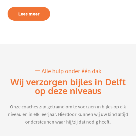
Lees meer
Alle hulp onder één dak
Wij verzorgen bijles in Delft
op deze niveaus
Onze coaches zijn getraind om te voorzien in bijles op elk
niveau en in elk leerjaar. Hierdoor kunnen wij uw kind altijd
ondersteunen waar hij/zij dat nodig heeft.