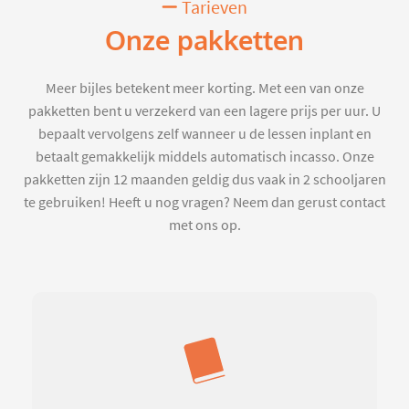
Tarieven
Onze pakketten
Meer bijles betekent meer korting. Met een van onze
pakketten bent u verzekerd van een lagere prijs per uur. U
bepaalt vervolgens zelf wanneer u de lessen inplant en
betaalt gemakkelijk middels automatisch incasso. Onze
pakketten zijn 12 maanden geldig dus vaak in 2 schooljaren
te gebruiken! Heeft u nog vragen? Neem dan gerust contact
met ons op.