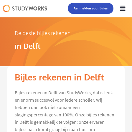
Aanmelden voor bijles
De beste bijles rekenen
in Delft
Bijles rekenen in Delft
Bijles rekenen in Delft van StudyWorks, dat is leuk
en enorm succesvol voor iedere scholier. Wij
hebben dan ook niet zomaar een
slagingspercentage van 100%. Onze bijles rekenen
in Delft is gemakkelijk te volgen: onze ervaren
bijlescoach komt graag bij u aan huis om