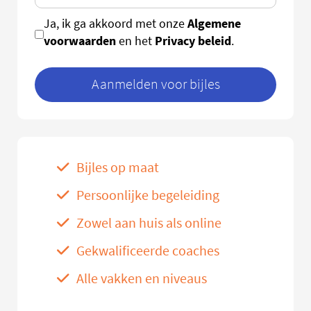
Algemene
Ja, ik ga akkoord met onze
voorwaarden
Privacy beleid
en het
.
Aanmelden voor bijles
Bijles op maat
Persoonlijke begeleiding
Zowel aan huis als online
Gekwalificeerde coaches
Alle vakken en niveaus