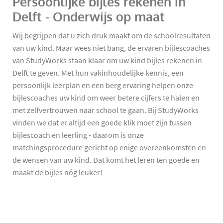
Persoonlijke bijles rekenen in
Delft - Onderwijs op maat
Wij begrijpen dat u zich druk maakt om de schoolresultaten
van uw kind. Maar wees niet bang, de ervaren bijlescoaches
van StudyWorks staan klaar om uw kind bijles rekenen in
Delft te geven. Met hun vakinhoudelijke kennis, een
persoonlijk leerplan en een berg ervaring helpen onze
bijlescoaches uw kind om weer betere cijfers te halen en
met zelfvertrouwen naar school te gaan. Bij StudyWorks
vinden we dat er altijd een goede klik moet zijn tussen
bijlescoach en leerling - daarom is onze
matchingsprocedure gericht op enige overeenkomsten en
de wensen van uw kind. Dat komt het leren ten goede en
maakt de bijles nóg leuker!