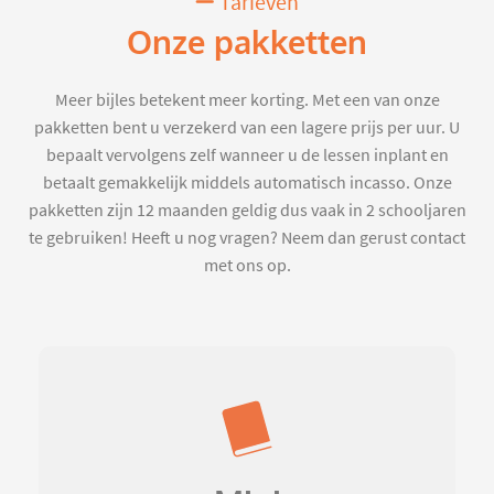
Tarieven
Onze pakketten
Meer bijles betekent meer korting. Met een van onze
pakketten bent u verzekerd van een lagere prijs per uur. U
bepaalt vervolgens zelf wanneer u de lessen inplant en
betaalt gemakkelijk middels automatisch incasso. Onze
pakketten zijn 12 maanden geldig dus vaak in 2 schooljaren
te gebruiken! Heeft u nog vragen? Neem dan gerust contact
met ons op.