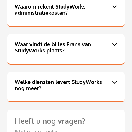
Waarom rekent StudyWorks
administratiekosten?
Waar vindt de bijles Frans van
StudyWorks plaats?
Welke diensten levert StudyWorks
nog meer?
Heeft u nog vragen?
Ik help u graag verder