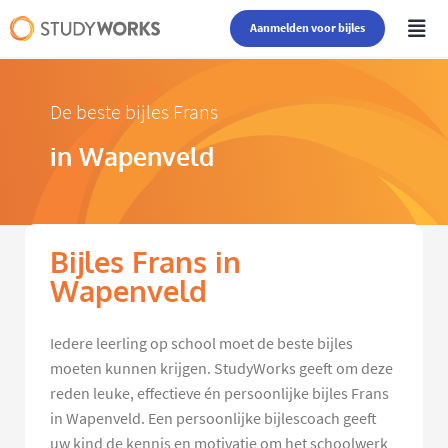
Aanmelden voor bijles
De beste bijles Frans
in Wapenveld
Bijles Frans in
Wapenveld
Iedere leerling op school moet de beste bijles
moeten kunnen krijgen. StudyWorks geeft om deze
reden leuke, effectieve én persoonlijke bijles Frans
in Wapenveld. Een persoonlijke bijlescoach geeft
uw kind de kennis en motivatie om het schoolwerk