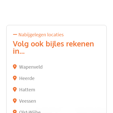
Nabijgelegen locaties
Volg ook bijles rekenen
in...
Wapenveld
Heerde
Hattem
Veessen
Olst-Wijhe