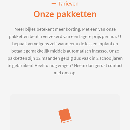
Tarieven
Onze pakketten
Meer bijles betekent meer korting. Met een van onze
pakketten bent u verzekerd van een lagere prijs per uur. U
bepaalt vervolgens zelf wanneer u de lessen inplant en
betaalt gemakkelijk middels automatisch incasso. Onze
pakketten zijn 12 maanden geldig dus vaak in 2 schooljaren
te gebruiken! Heeft u nog vragen? Neem dan gerust contact
met ons op.