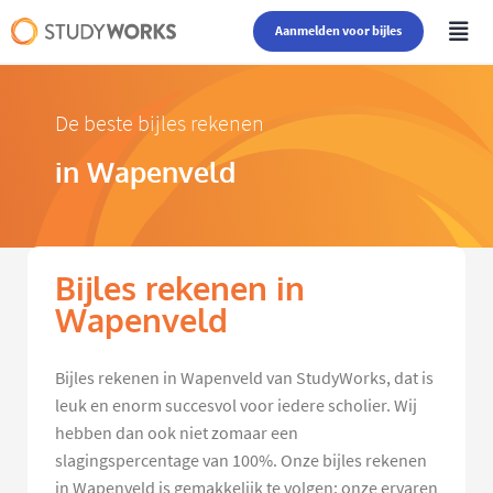
Aanmelden voor bijles
De beste bijles rekenen
in Wapenveld
Bijles rekenen in
Wapenveld
Bijles rekenen in Wapenveld van StudyWorks, dat is
leuk en enorm succesvol voor iedere scholier. Wij
hebben dan ook niet zomaar een
slagingspercentage van 100%. Onze bijles rekenen
in Wapenveld is gemakkelijk te volgen: onze ervaren