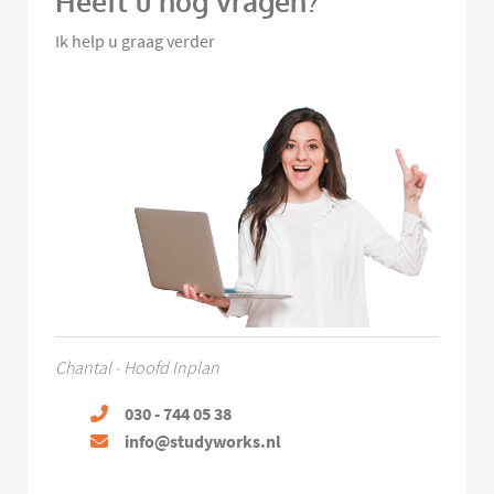
Heeft u nog vragen?
Ik help u graag verder
Chantal - Hoofd Inplan
030 - 744 05 38
info@studyworks.nl