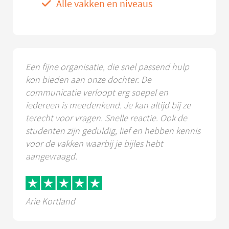
Alle vakken en niveaus
Een fijne organisatie, die snel passend hulp
kon bieden aan onze dochter. De
communicatie verloopt erg soepel en
iedereen is meedenkend. Je kan altijd bij ze
terecht voor vragen. Snelle reactie. Ook de
studenten zijn geduldig, lief en hebben kennis
voor de vakken waarbij je bijles hebt
aangevraagd.
Arie Kortland