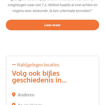
omgebogen naar een 7,1. Willem haalde al snel achten en
negens voor wiskunde. Ik ben uitermate tevreden!”
Lees meer
Nabijgelegen locaties
Volg ook bijles
geschiedenis in...
Anderen