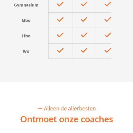
Gymnasium
Mbo
Hbo
Wo
Alleen de allerbesten
Ontmoet onze coaches