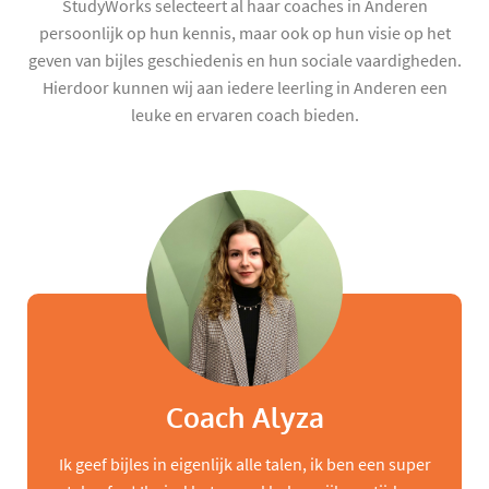
StudyWorks selecteert al haar coaches in Anderen
persoonlijk op hun kennis, maar ook op hun visie op het
geven van bijles geschiedenis en hun sociale vaardigheden.
Hierdoor kunnen wij aan iedere leerling in Anderen een
leuke en ervaren coach bieden.
Coach Alyza
Ik geef bijles in eigenlijk alle talen, ik ben een super