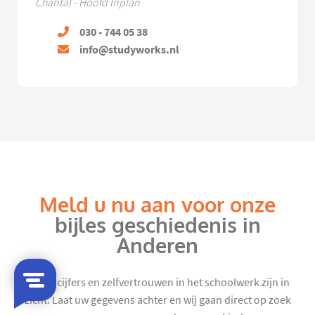
Chantal - Hoofd Inplan
030 - 744 05 38
info@studyworks.nl
Meld u nu aan voor onze
bijles geschiedenis in
Anderen
Mooie cijfers en zelfvertrouwen in het schoolwerk zijn in
zicht. Laat uw gegevens achter en wij gaan direct op zoek