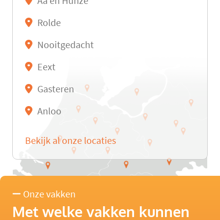
Aa en Hunze
Rolde
Nooitgedacht
Eext
Gasteren
Anloo
Bekijk al onze locaties
Onze vakken
Met welke vakken kunnen