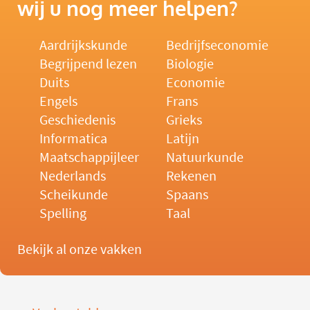
wij u nog meer helpen?
Aardrijkskunde
Bedrijfseconomie
Begrijpend lezen
Biologie
Duits
Economie
Engels
Frans
Geschiedenis
Grieks
Informatica
Latijn
Maatschappijleer
Natuurkunde
Nederlands
Rekenen
Scheikunde
Spaans
Spelling
Taal
Bekijk al onze vakken