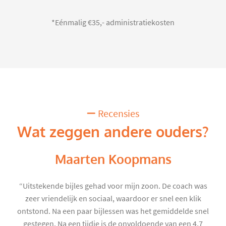
*Eénmalig €35,- administratiekosten
Recensies
Wat zeggen andere ouders?
Maarten Koopmans
“Uitstekende bijles gehad voor mijn zoon. De coach was
zeer vriendelijk en sociaal, waardoor er snel een klik
ontstond. Na een paar bijlessen was het gemiddelde snel
gestegen. Na een tijdje is de onvoldoende van een 4,7