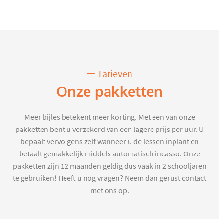
Tarieven
Onze pakketten
Meer bijles betekent meer korting. Met een van onze
pakketten bent u verzekerd van een lagere prijs per uur. U
bepaalt vervolgens zelf wanneer u de lessen inplant en
betaalt gemakkelijk middels automatisch incasso. Onze
pakketten zijn 12 maanden geldig dus vaak in 2 schooljaren
te gebruiken! Heeft u nog vragen? Neem dan gerust contact
met ons op.