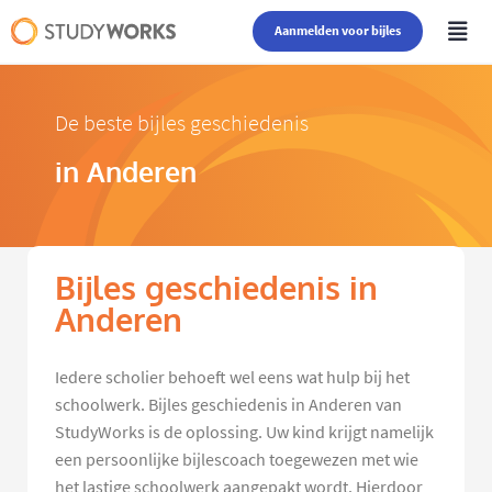
Aanmelden voor bijles
De beste bijles geschiedenis
in Anderen
Bijles geschiedenis in
Anderen
Iedere scholier behoeft wel eens wat hulp bij het
schoolwerk. Bijles geschiedenis in Anderen van
StudyWorks is de oplossing. Uw kind krijgt namelijk
een persoonlijke bijlescoach toegewezen met wie
het lastige schoolwerk aangepakt wordt. Hierdoor