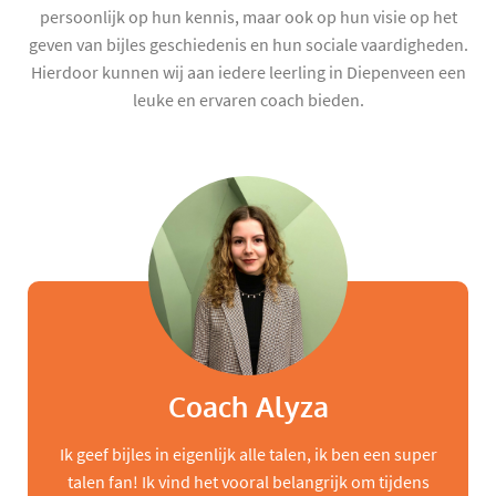
persoonlijk op hun kennis, maar ook op hun visie op het
geven van bijles geschiedenis en hun sociale vaardigheden.
Hierdoor kunnen wij aan iedere leerling in Diepenveen een
leuke en ervaren coach bieden.
Coach Alyza
Ik geef bijles in eigenlijk alle talen, ik ben een super
talen fan! Ik vind het vooral belangrijk om tijdens