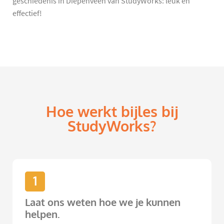
geschiedenis in Diepenveen van StudyWorks: leuk én
effectief!
Hoe werkt bijles bij
StudyWorks?
1
Laat ons weten hoe we je kunnen
helpen.