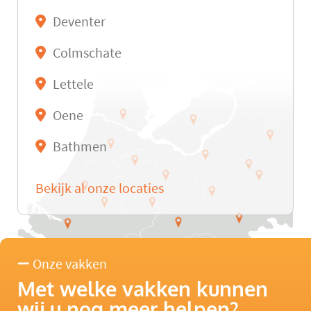
Deventer
Colmschate
Lettele
Oene
Bathmen
Bekijk al onze locaties
Onze vakken
Met welke vakken kunnen
wij u nog meer helpen?