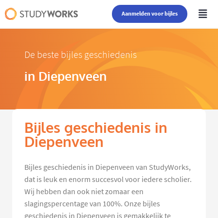
Aanmelden voor bijles
De beste bijles geschiedenis
in Diepenveen
Bijles geschiedenis in
Diepenveen
Bijles geschiedenis in Diepenveen van StudyWorks,
dat is leuk en enorm succesvol voor iedere scholier.
Wij hebben dan ook niet zomaar een
slagingspercentage van 100%. Onze bijles
geschiedenis in Diepenveen is gemakkelijk te