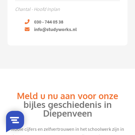
Chantal - Hoofd Inplan
030 - 744 05 38
info@studyworks.nl
Meld u nu aan voor onze
bijles geschiedenis in
Diepenveen
Mooie cijfers en zelfvertrouwen in het schoolwerk zijn in