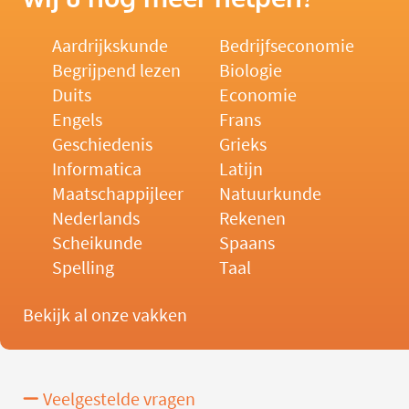
Aardrijkskunde
Bedrijfseconomie
Begrijpend lezen
Biologie
Duits
Economie
Engels
Frans
Geschiedenis
Grieks
Informatica
Latijn
Maatschappijleer
Natuurkunde
Nederlands
Rekenen
Scheikunde
Spaans
Spelling
Taal
Bekijk al onze vakken
Veelgestelde vragen