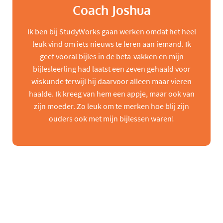
Coach Joshua
Ik ben bij StudyWorks gaan werken omdat het heel
leuk vind om iets nieuws te leren aan iemand. Ik
geef vooral bijles in de beta-vakken en mijn
bijlesleerling had laatst een zeven gehaald voor
wiskunde terwijl hij daarvoor alleen maar vieren
haalde. Ik kreeg van hem een appje, maar ook van
zijn moeder. Zo leuk om te merken hoe blij zijn
ouders ook met mijn bijlessen waren!