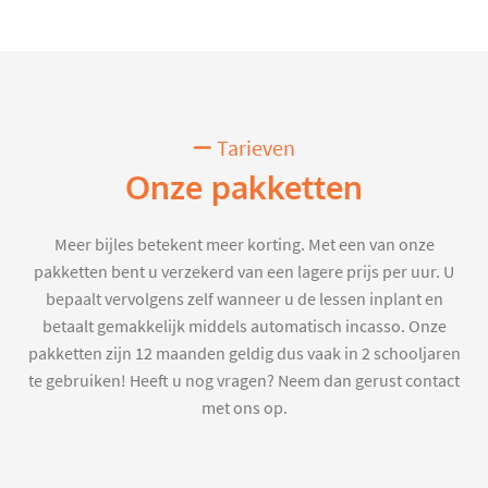
Tarieven
Onze pakketten
Meer bijles betekent meer korting. Met een van onze
pakketten bent u verzekerd van een lagere prijs per uur. U
bepaalt vervolgens zelf wanneer u de lessen inplant en
betaalt gemakkelijk middels automatisch incasso. Onze
pakketten zijn 12 maanden geldig dus vaak in 2 schooljaren
te gebruiken! Heeft u nog vragen? Neem dan gerust contact
met ons op.