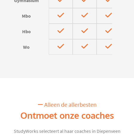
Gymnasium
Mbo
Hbo
Wo
Alleen de allerbesten
Ontmoet onze coaches
StudyWorks selecteert al haar coaches in Diepenveen