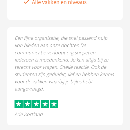
Alle vakken en niveaus
Een fijne organisatie, die snel passend hulp
kon bieden aan onze dochter. De
communicatie verloopt erg soepel en
iedereen is meedenkend. Je kan altijd bij ze
terecht voor vragen. Snelle reactie. Ook de
studenten zijn geduldig, lief en hebben kennis
voor de vakken waarbij je bijles hebt
aangevraagd.
Arie Kortland