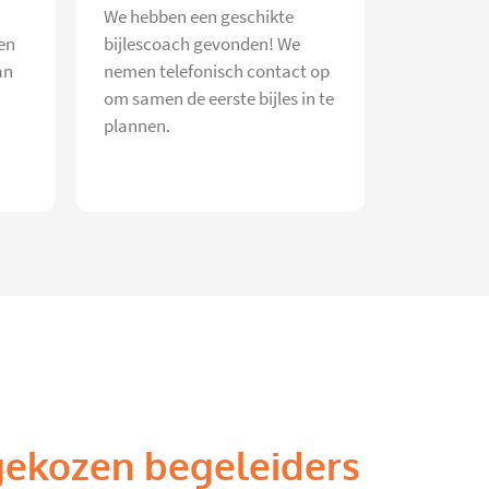
We hebben een geschikte
en
bijlescoach gevonden! We
an
nemen telefonisch contact op
om samen de eerste bijles in te
plannen.
gekozen begeleiders