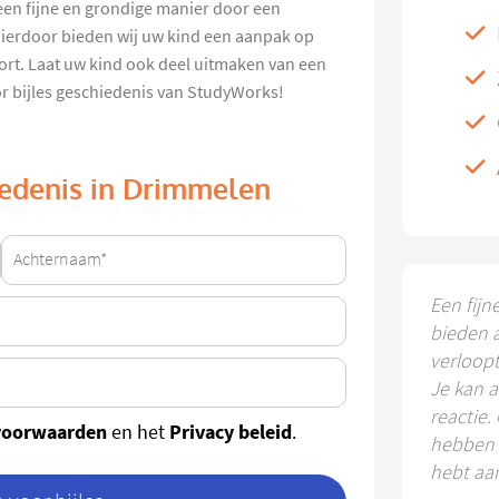
 een fijne en grondige manier door een
 Hierdoor bieden wij uw kind een aanpak op
ort. Laat uw kind ook deel uitmaken van een
or bijles geschiedenis van StudyWorks!
hiedenis in Drimmelen
Een fijn
bieden 
verloop
Je kan a
reactie.
voorwaarden
Privacy beleid
en het
.
hebben k
hebt aa