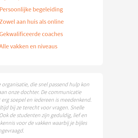
Persoonlijke begeleiding
Zowel aan huis als online
Gekwalificeerde coaches
Alle vakken en niveaus
e organisatie, die snel passend hulp kon
aan onze dochter. De communicatie
t erg soepel en iedereen is meedenkend.
ltijd bij ze terecht voor vragen. Snelle
 Ook de studenten zijn geduldig, lief en
ennis voor de vakken waarbij je bijles
ngevraagd.