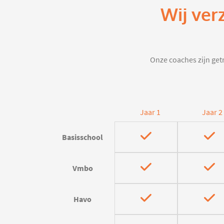
Wij ver
Onze coaches zijn getr
Jaar 1
Jaar 2
Basisschool
Vmbo
Havo