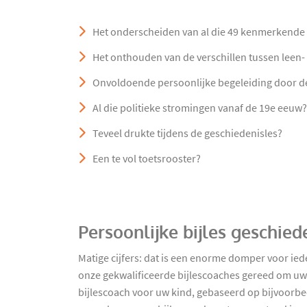
Het onderscheiden van al die 49 kenmerkende
Het onthouden van de verschillen tussen leen- 
Onvoldoende persoonlijke begeleiding door d
Al die politieke stromingen vanaf de 19e eeuw?
Teveel drukte tijdens de geschiedenisles?
Een te vol toetsrooster?
Persoonlijke bijles geschie
Matige cijfers: dat is een enorme domper voor i
onze gekwalificeerde bijlescoaches gereed om uw 
bijlescoach voor uw kind, gebaseerd op bijvoorb