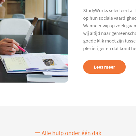
StudyWorks selecteert al 
op hun sociale vaardighed
Wanneer wij op zoek gaan
wij altijd naar gemeenscha
goede klik moet zijn tuss
plezieriger en dat komt h
Lees meer
Alle hulp onder één dak