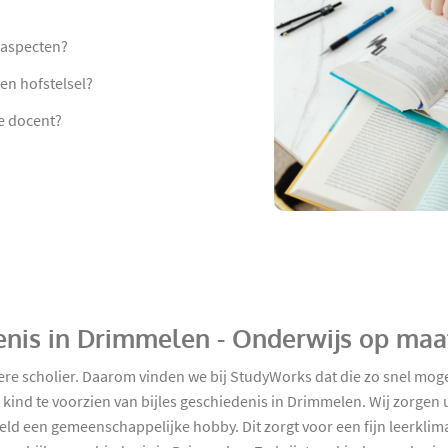
 aspecten?
en hofstelsel?
e docent?
denis in Drimmelen - Onderwijs op maa
edere scholier. Daarom vinden we bij StudyWorks dat die zo snel m
kind te voorzien van bijles geschiedenis in Drimmelen. Wij zorgen 
eeld een gemeenschappelijke hobby. Dit zorgt voor een fijn leerkl