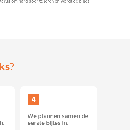
 terug om hard door te leren en wordt de bijles
ks?
4
We plannen samen de
h.
eerste bijles in.