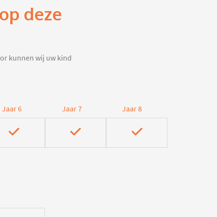
 op deze
door kunnen wij uw kind
Jaar 6
Jaar 7
Jaar 8