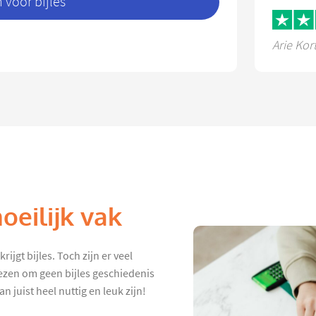
voor bijles
Arie Kor
oeilijk vak
ijgt bijles. Toch zijn er veel
iezen om geen bijles geschiedenis
n juist heel nuttig en leuk zijn!