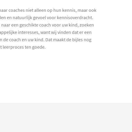
haar coaches niet alleen op hun kennis, maar ook
en en natuurlijk gevoel voor kennisoverdracht.
 naar een geschikte coach voor uw kind, zoeken
ppelijke interesses, want wij vinden dat er een
en de coach en uw kind. Dat maakt de bijles nog
et leerproces ten goede.