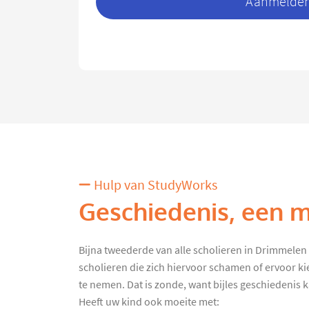
Aanmelden 
Hulp van StudyWorks
Geschiedenis, een m
Bijna tweederde van alle scholieren in Drimmelen kr
scholieren die zich hiervoor schamen of ervoor k
te nemen. Dat is zonde, want bijles geschiedenis ka
Heeft uw kind ook moeite met: