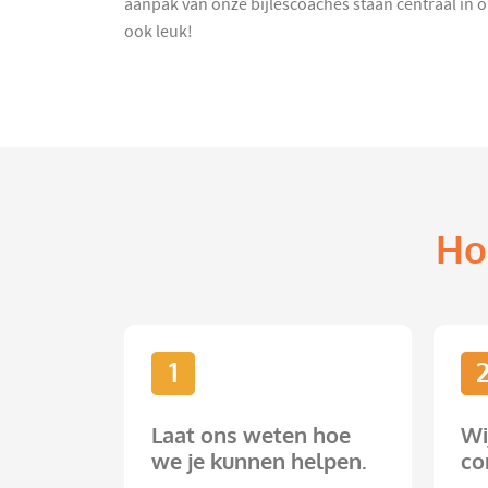
aanpak van onze bijlescoaches staan centraal in o
ook leuk!
Ho
1
Laat ons weten hoe
Wi
we je kunnen helpen.
co