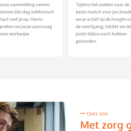
jouw aanmelding nemen
Tijdens het zoeken naar de
 binnen één dag telefonisch
beste match voor jou houd
tact met je op. Hierin
we je actief op de hoogte v
preken we jouw aanvraag
de voortgang, totdat we de
onze werkwijze.
juiste bijlescoach hebben
gevonden.
Over ons
Met zorg 