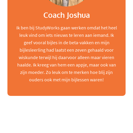
Coach Joshua
Ik ben bij StudyWorks gaan werken omdat het heel
leuk vind om iets nieuws te leren aan iemand. Ik
geef vooral bijles in de beta-vakken en mijn
bijlesleerling had laatst een zeven gehaald voor
wiskunde terwijl hij daarvoor alleen maar vieren
haalde. Ik kreeg van hem een appje, maar ook van
zijn moeder. Zo leuk om te merken hoe blij zijn
ouders ook met mijn bijlessen waren!