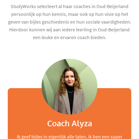
StudyWorks selecteert al haar coaches in Oud-Beijerland
persoonlijk op hun kennis, maar ook op hun visie op het
geven van bijles geschiedenis en hun sociale vaardigheden.
Hierdoor kunnen wij aan iedere leerling in Oud-Beijerland
een leuke en ervaren coach bieden.
Coach Alyza
Ik geef bijles in eigenlijk alle talen, ik ben een super