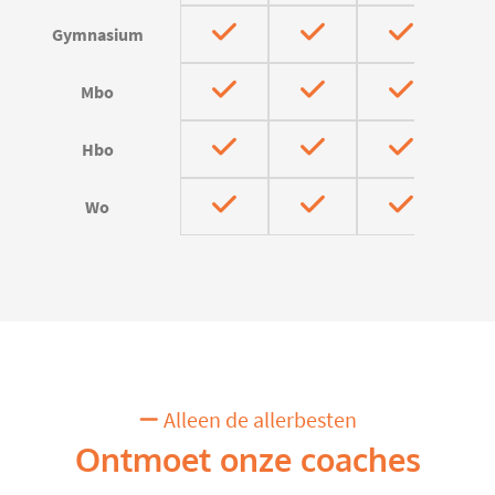
Gymnasium
Mbo
Hbo
Wo
Alleen de allerbesten
Ontmoet onze coaches