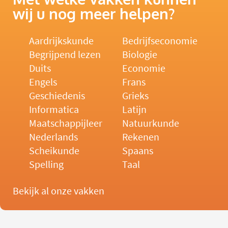
wij u nog meer helpen?
Aardrijkskunde
Bedrijfseconomie
Begrijpend lezen
Biologie
Duits
Economie
Engels
Frans
Geschiedenis
Grieks
Informatica
Latijn
Maatschappijleer
Natuurkunde
Nederlands
Rekenen
Scheikunde
Spaans
Spelling
Taal
Bekijk al onze vakken