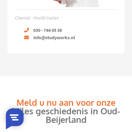
Chantal - Hoofd Inplan
030 - 744 05 38
info@studyworks.nl
Meld u nu aan voor onze
bijles geschiedenis in Oud-
Beijerland