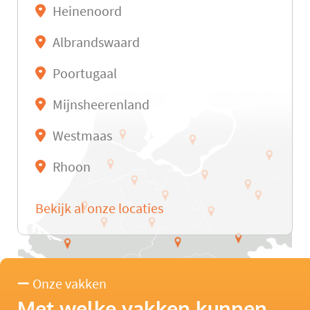
Heinenoord
Albrandswaard
Poortugaal
Mijnsheerenland
Westmaas
Rhoon
Bekijk al onze locaties
Onze vakken
Met welke vakken kunnen