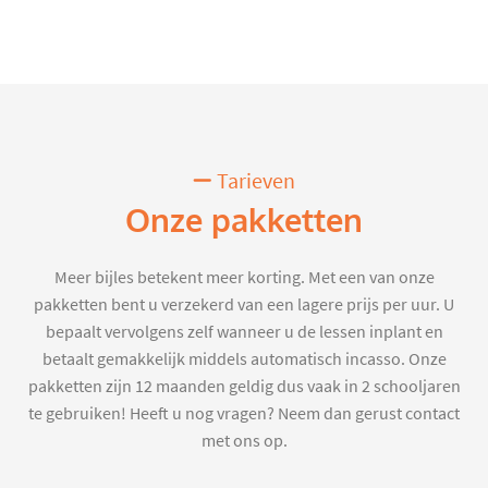
Tarieven
Onze pakketten
Meer bijles betekent meer korting. Met een van onze
pakketten bent u verzekerd van een lagere prijs per uur. U
bepaalt vervolgens zelf wanneer u de lessen inplant en
betaalt gemakkelijk middels automatisch incasso. Onze
pakketten zijn 12 maanden geldig dus vaak in 2 schooljaren
te gebruiken! Heeft u nog vragen? Neem dan gerust contact
met ons op.