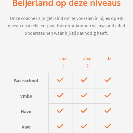
Beijerland op deze niveaus
Onze coaches zijn getraind om te voorzien in bijles op elk
niveau en in elk leerjaar. Hierdoor kunnen wij uw kind altijd
ondersteunen waar hij/zij dat nodig heeft.
Jaar
Jaar
Jaar
J
1
2
3
Basisschool
Vmbo
Havo
Vwo