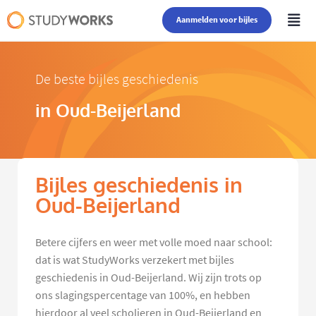
Aanmelden voor bijles
De beste bijles geschiedenis
in Oud-Beijerland
Bijles geschiedenis in
Oud-Beijerland
Betere cijfers en weer met volle moed naar school:
dat is wat StudyWorks verzekert met bijles
geschiedenis in Oud-Beijerland. Wij zijn trots op
ons slagingspercentage van 100%, en hebben
hierdoor al veel scholieren in Oud-Beijerland en