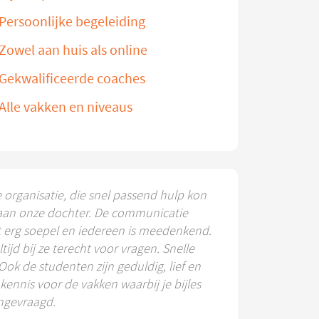
Persoonlijke begeleiding
Zowel aan huis als online
Gekwalificeerde coaches
Alle vakken en niveaus
e organisatie, die snel passend hulp kon
aan onze dochter. De communicatie
t erg soepel en iedereen is meedenkend.
ltijd bij ze terecht voor vragen. Snelle
 Ook de studenten zijn geduldig, lief en
ennis voor de vakken waarbij je bijles
ngevraagd.