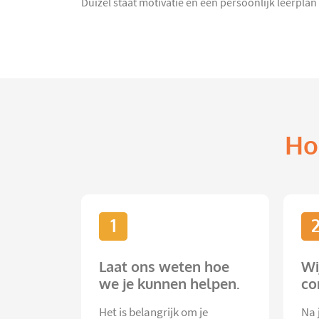
Duizel staat motivatie en een persoonlijk leerplan
Ho
1
Laat ons weten hoe
Wi
we je kunnen helpen.
co
Het is belangrijk om je
Na 