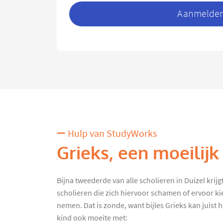
Aanmelden 
Hulp van StudyWorks
Grieks, een moeilijk
Bijna tweederde van alle scholieren in Duizel krijgt 
scholieren die zich hiervoor schamen of ervoor ki
nemen. Dat is zonde, want bijles Grieks kan juist h
kind ook moeite met: