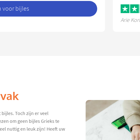
voor bijles
Arie Kor
 vak
bijles. Toch zijn er veel
ezen om geen bijles Grieks te
eel nuttig en leuk zijn! Heeft uw