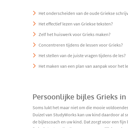
Het onderscheiden van de oude Griekse schrij
Het effectief lezen van Griekse teksten?
Zelf het huiswerk voor Grieks maken?
Concentreren tijdens de lessen voor Grieks?
Het stellen van de juiste vragen tijdens de les?
Het maken van een plan van aanpak voor het le
Persoonlijke bijles Grieks i
Soms lukt het maar niet om die mooie voldoendes t
Duizel van StudyWorks kan uw kind daardoor al sn
de bijlescoach en uw kind. Dat zorgt voor een fijn 