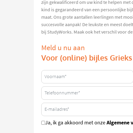
zijn gekwalificeerd om uw kind te helpen met 
kind is gegarandeerd van een persoonlijke bi
maat. Ons grote aantallen leerlingen met mooi
succesvolle aanpak! De leukste en meest doeltr
bij StudyWorks. Maak ook het verschil voor de
Meld u nu aan
Voor (online) bijles Grieks
Algemene 
Ja, ik ga akkoord met onze