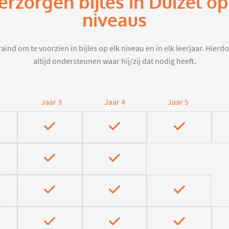
erzorgen bijles in Duizel o
niveaus
aind om te voorzien in bijles op elk niveau en in elk leerjaar. Hier
altijd ondersteunen waar hij/zij dat nodig heeft.
Jaar 3
Jaar 4
Jaar 5