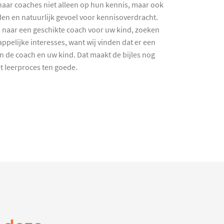
haar coaches niet alleen op hun kennis, maar ook
en en natuurlijk gevoel voor kennisoverdracht.
 naar een geschikte coach voor uw kind, zoeken
ppelijke interesses, want wij vinden dat er een
en de coach en uw kind. Dat maakt de bijles nog
et leerproces ten goede.