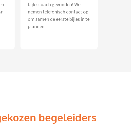
en
bijlescoach gevonden! We
an
nemen telefonisch contact op
om samen de eerste bijles in te
plannen.
gekozen begeleiders