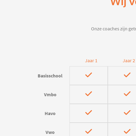
Wij v
Onze coaches zijn getr
Jaar 1
Jaar 2
Basisschool
Vmbo
Havo
Vwo