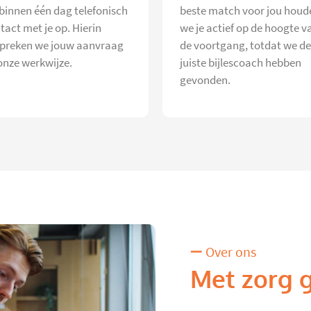
 binnen één dag telefonisch
beste match voor jou houd
tact met je op. Hierin
we je actief op de hoogte v
preken we jouw aanvraag
de voortgang, totdat we de
onze werkwijze.
juiste bijlescoach hebben
gevonden.
Over ons
Met zorg 