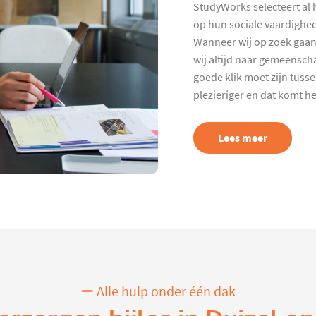
StudyWorks selecteert al 
op hun sociale vaardighed
Wanneer wij op zoek gaan
wij altijd naar gemeenscha
goede klik moet zijn tuss
plezieriger en dat komt h
Lees meer
Alle hulp onder één dak