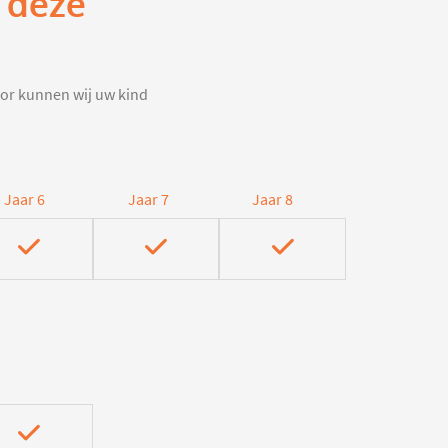
p deze
door kunnen wij uw kind
Jaar 6
Jaar 7
Jaar 8