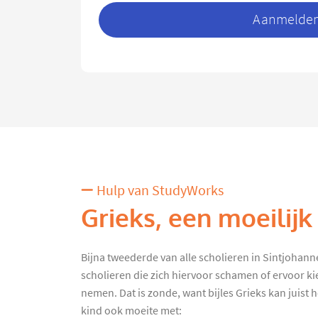
Aanmelden 
Hulp van StudyWorks
Grieks, een moeilijk
Bijna tweederde van alle scholieren in Sintjohannes
scholieren die zich hiervoor schamen of ervoor ki
nemen. Dat is zonde, want bijles Grieks kan juist h
kind ook moeite met: