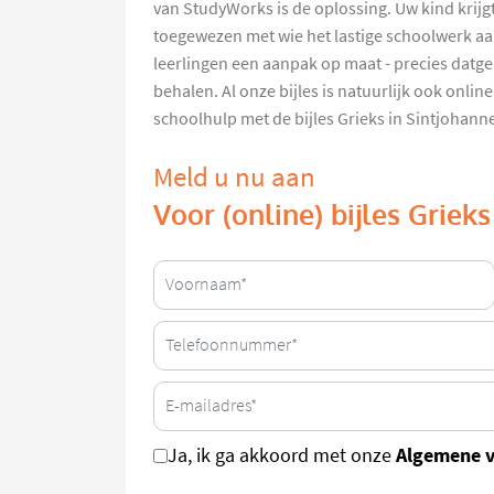
van StudyWorks is de oplossing. Uw kind krijg
toegewezen met wie het lastige schoolwerk aa
leerlingen een aanpak op maat - precies datge
behalen. Al onze bijles is natuurlijk ook onlin
schoolhulp met de bijles Grieks in Sintjohan
Meld u nu aan
Voor (online) bijles Griek
Algemene 
Ja, ik ga akkoord met onze