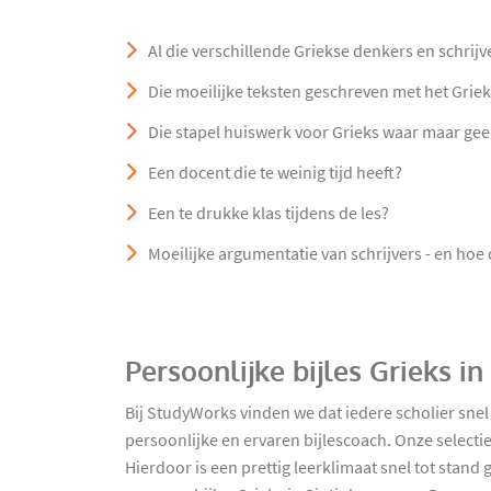
Al die verschillende Griekse denkers en schrijv
Die moeilijke teksten geschreven met het Griek
Die stapel huiswerk voor Grieks waar maar ge
Een docent die te weinig tijd heeft?
Een te drukke klas tijdens de les?
Moeilijke argumentatie van schrijvers - en hoe 
Persoonlijke bijles Grieks i
Bij StudyWorks vinden we dat iedere scholier sne
persoonlijke en ervaren bijlescoach. Onze select
Hierdoor is een prettig leerklimaat snel tot stan