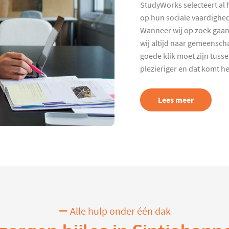
StudyWorks selecteert al 
op hun sociale vaardighed
Wanneer wij op zoek gaan
wij altijd naar gemeenscha
goede klik moet zijn tuss
plezieriger en dat komt h
Lees meer
Alle hulp onder één dak