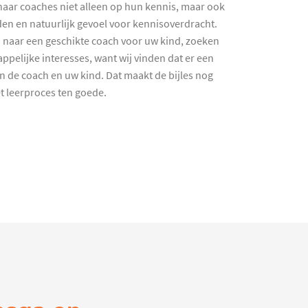
haar coaches niet alleen op hun kennis, maar ook
en en natuurlijk gevoel voor kennisoverdracht.
 naar een geschikte coach voor uw kind, zoeken
ppelijke interesses, want wij vinden dat er een
en de coach en uw kind. Dat maakt de bijles nog
et leerproces ten goede.