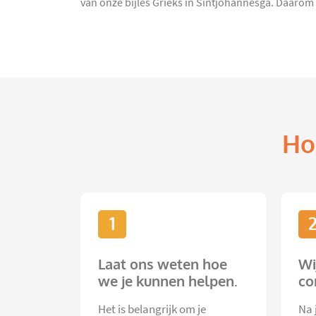
van onze bijles Grieks in Sintjohannesga. Daarom z
Ho
1
Laat ons weten hoe
Wi
we je kunnen helpen.
co
Het is belangrijk om je
Na 