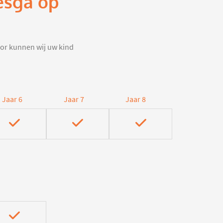
nesga op
door kunnen wij uw kind
Jaar 6
Jaar 7
Jaar 8