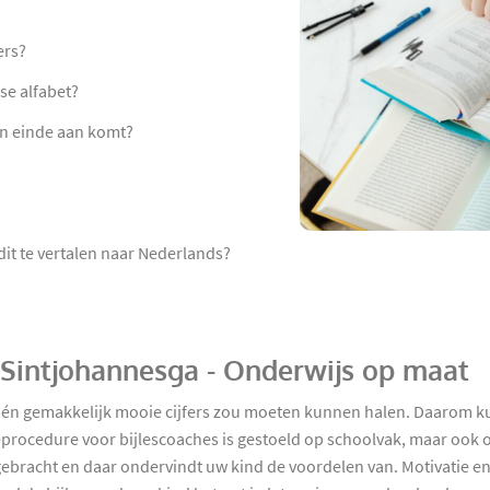
ers?
se alfabet?
en einde aan komt?
dit te vertalen naar Nederlands?
n Sintjohannesga - Onderwijs op maat
l én gemakkelijk mooie cijfers zou moeten kunnen halen. Daarom k
ieprocedure voor bijlescoaches is gestoeld op schoolvak, maar oo
d gebracht en daar ondervindt uw kind de voordelen van. Motivatie e