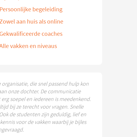
Persoonlijke begeleiding
Zowel aan huis als online
Gekwalificeerde coaches
Alle vakken en niveaus
e organisatie, die snel passend hulp kon
aan onze dochter. De communicatie
t erg soepel en iedereen is meedenkend.
ltijd bij ze terecht voor vragen. Snelle
 Ook de studenten zijn geduldig, lief en
ennis voor de vakken waarbij je bijles
ngevraagd.