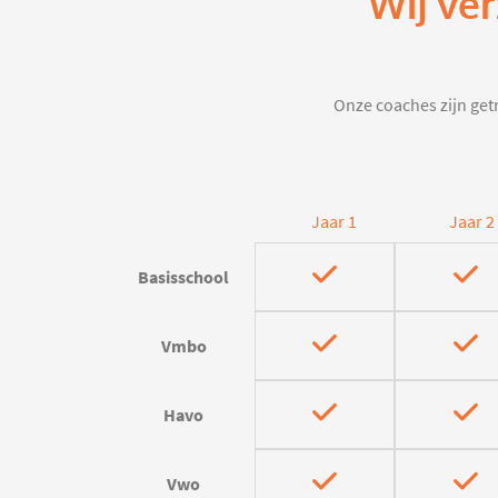
Wij ver
Onze coaches zijn getr
Jaar 1
Jaar 2
Basisschool
Vmbo
Havo
Vwo