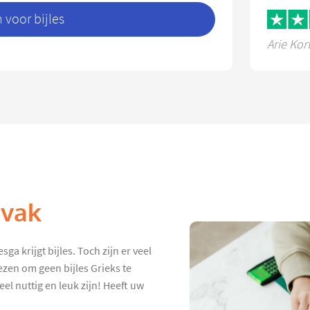
voor bijles
Arie Kor
 vak
ga krijgt bijles. Toch zijn er veel
ezen om geen bijles Grieks te
eel nuttig en leuk zijn! Heeft uw