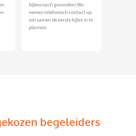
en
bijlescoach gevonden! We
an
nemen telefonisch contact op
om samen de eerste bijles in te
plannen.
gekozen begeleiders