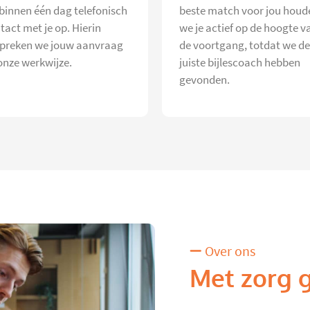
 binnen één dag telefonisch
beste match voor jou houd
tact met je op. Hierin
we je actief op de hoogte v
preken we jouw aanvraag
de voortgang, totdat we de
onze werkwijze.
juiste bijlescoach hebben
gevonden.
Over ons
Met zorg 