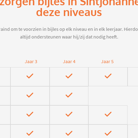
zorgen bijles in Sintjohan
deze niveaus
aind om te voorzien in bijles op elk niveau en in elk leerjaar. Hier
altijd ondersteunen waar hij/zij dat nodig heeft.
Jaar 3
Jaar 4
Jaar 5