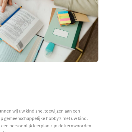
unnen wij uw kind snel toewijzen aan een
k op gemeenschappelijke hobby’s met uw kind.
n een persoonlijk leerplan zijn de kernwoorden