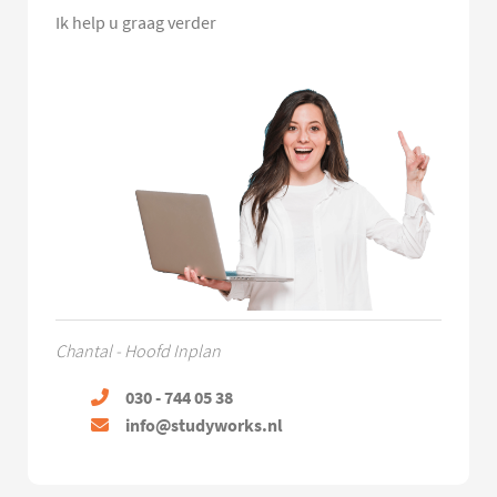
Ik help u graag verder
Chantal - Hoofd Inplan
030 - 744 05 38
info@studyworks.nl