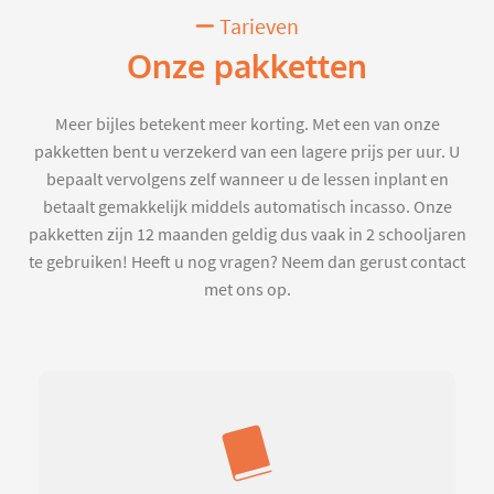
Tarieven
Onze pakketten
Meer bijles betekent meer korting. Met een van onze
pakketten bent u verzekerd van een lagere prijs per uur. U
bepaalt vervolgens zelf wanneer u de lessen inplant en
betaalt gemakkelijk middels automatisch incasso. Onze
pakketten zijn 12 maanden geldig dus vaak in 2 schooljaren
te gebruiken! Heeft u nog vragen? Neem dan gerust contact
met ons op.