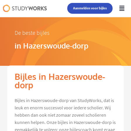
Aanmelden voor bijles
De beste bijles
in Hazerswoude-dorp
Bijles in Hazerswoude-
dorp
Bijles in Hazerswoude-dorp van StudyWorks, dat is
leuk en enorm succesvol voor iedere scholier. Wij
hebben dan ook niet zomaar zoveel scholieren
kunnen helpen. Onze bijles in Hazerswoude-dorp is
gemakkelijk te volgen: onze bijlescoach komt graag