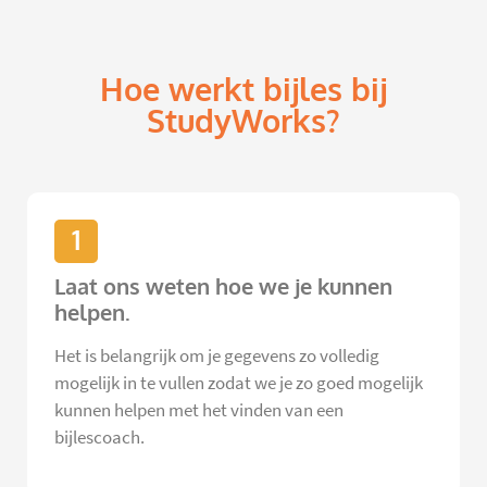
Hoe werkt bijles bij
StudyWorks?
1
Laat ons weten hoe we je kunnen
helpen.
Het is belangrijk om je gegevens zo volledig
mogelijk in te vullen zodat we je zo goed mogelijk
kunnen helpen met het vinden van een
bijlescoach.