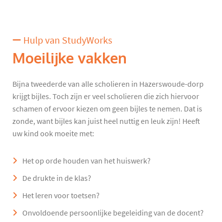
Hulp van StudyWorks
Moeilijke vakken
Bijna tweederde van alle scholieren in Hazerswoude-dorp
krijgt bijles. Toch zijn er veel scholieren die zich hiervoor
schamen of ervoor kiezen om geen bijles te nemen. Dat is
zonde, want bijles kan juist heel nuttig en leuk zijn! Heeft
uw kind ook moeite met:
Het op orde houden van het huiswerk?
De drukte in de klas?
Het leren voor toetsen?
Onvoldoende persoonlijke begeleiding van de docent?