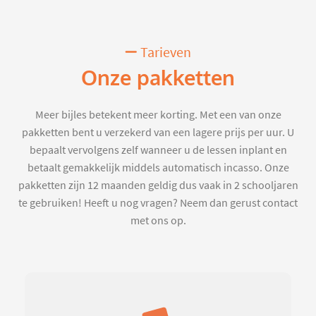
Tarieven
Onze pakketten
Meer bijles betekent meer korting. Met een van onze
pakketten bent u verzekerd van een lagere prijs per uur. U
bepaalt vervolgens zelf wanneer u de lessen inplant en
betaalt gemakkelijk middels automatisch incasso. Onze
pakketten zijn 12 maanden geldig dus vaak in 2 schooljaren
te gebruiken! Heeft u nog vragen? Neem dan gerust contact
met ons op.