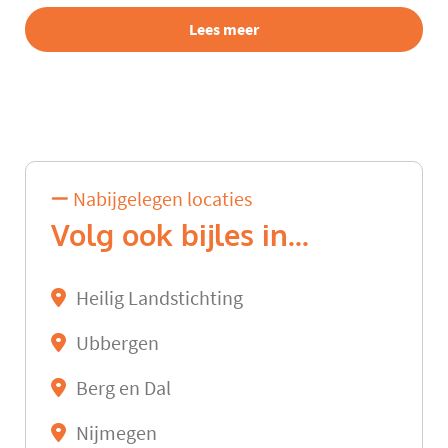
Lees meer
Nabijgelegen locaties
Volg ook bijles in...
Heilig Landstichting
Ubbergen
Berg en Dal
Nijmegen