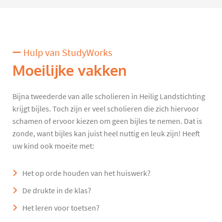
Hulp van StudyWorks
Moeilijke vakken
Bijna tweederde van alle scholieren in Heilig Landstichting
krijgt bijles. Toch zijn er veel scholieren die zich hiervoor
schamen of ervoor kiezen om geen bijles te nemen. Dat is
zonde, want bijles kan juist heel nuttig en leuk zijn! Heeft
uw kind ook moeite met:
Het op orde houden van het huiswerk?
De drukte in de klas?
Het leren voor toetsen?