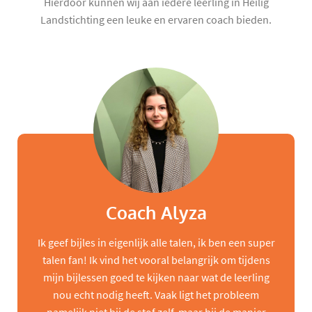
Hierdoor kunnen wij aan iedere leerling in Heilig
Landstichting een leuke en ervaren coach bieden.
Coach Alyza
Ik geef bijles in eigenlijk alle talen, ik ben een super
talen fan! Ik vind het vooral belangrijk om tijdens
mijn bijlessen goed te kijken naar wat de leerling
nou echt nodig heeft. Vaak ligt het probleem