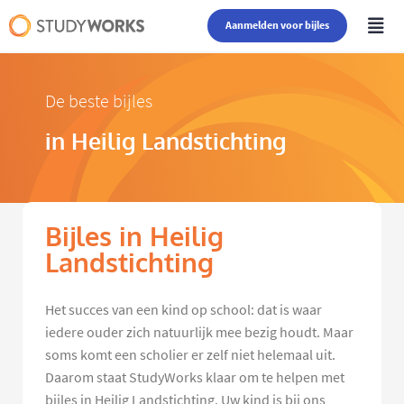
Aanmelden voor bijles
De beste bijles
in Heilig Landstichting
Bijles in Heilig
Landstichting
Het succes van een kind op school: dat is waar
iedere ouder zich natuurlijk mee bezig houdt. Maar
soms komt een scholier er zelf niet helemaal uit.
Daarom staat StudyWorks klaar om te helpen met
bijles in Heilig Landstichting. Uw kind is bij ons