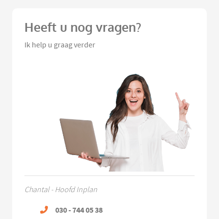
Heeft u nog vragen?
Ik help u graag verder
Chantal - Hoofd Inplan
030 - 744 05 38