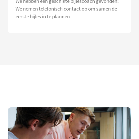
We hebben een geschikte bijlescoach gevonden!
We nemen telefonisch contact op om samen de
eerste bijles in te plannen.