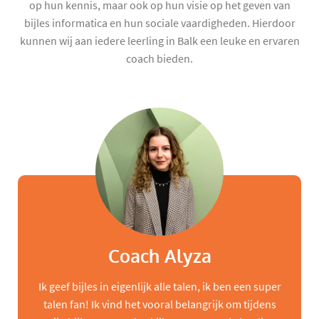
op hun kennis, maar ook op hun visie op het geven van
bijles informatica en hun sociale vaardigheden. Hierdoor
kunnen wij aan iedere leerling in Balk een leuke en ervaren
coach bieden.
Coach Alyza
Ik geef bijles in eigenlijk alle talen, ik ben een super
talen fan! Ik vind het vooral belangrijk om tijdens