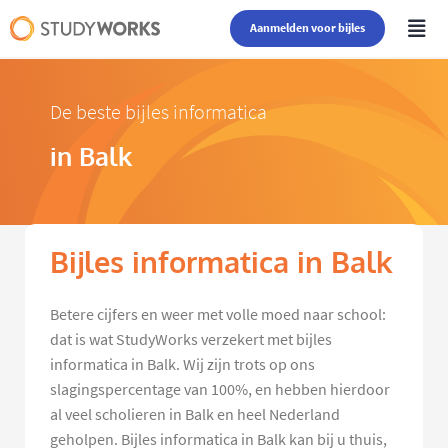
Aanmelden voor bijles
De beste bijles informatica
in Balk
Bijles informatica in Balk
Betere cijfers en weer met volle moed naar school:
dat is wat StudyWorks verzekert met bijles
informatica in Balk. Wij zijn trots op ons
slagingspercentage van 100%, en hebben hierdoor
al veel scholieren in Balk en heel Nederland
geholpen. Bijles informatica in Balk kan bij u thuis,