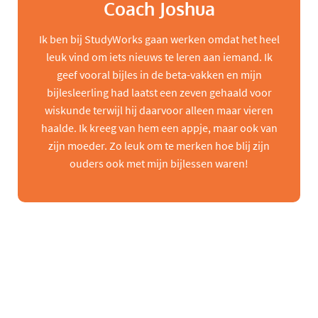
Coach Joshua
Ik ben bij StudyWorks gaan werken omdat het heel
leuk vind om iets nieuws te leren aan iemand. Ik
geef vooral bijles in de beta-vakken en mijn
bijlesleerling had laatst een zeven gehaald voor
wiskunde terwijl hij daarvoor alleen maar vieren
haalde. Ik kreeg van hem een appje, maar ook van
zijn moeder. Zo leuk om te merken hoe blij zijn
ouders ook met mijn bijlessen waren!