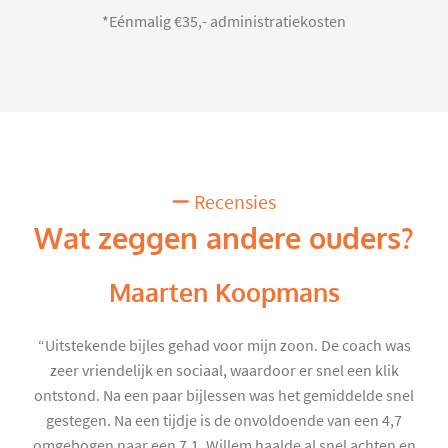
*Eénmalig €35,- administratiekosten
Recensies
Wat zeggen andere ouders?
Maarten Koopmans
“Uitstekende bijles gehad voor mijn zoon. De coach was
zeer vriendelijk en sociaal, waardoor er snel een klik
ontstond. Na een paar bijlessen was het gemiddelde snel
gestegen. Na een tijdje is de onvoldoende van een 4,7
omgebogen naar een 7,1. Willem haalde al snel achten en