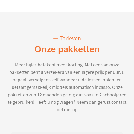
Tarieven
Onze pakketten
Meer bijles betekent meer korting. Met een van onze
pakketten bent u verzekerd van een lagere prijs per uur. U
bepaalt vervolgens zelf wanneer u de lessen inplant en
betaalt gemakkelijk middels automatisch incasso. Onze
pakketten zijn 12 maanden geldig dus vaak in 2 schooljaren
te gebruiken! Heeft u nog vragen? Neem dan gerust contact
met ons op.