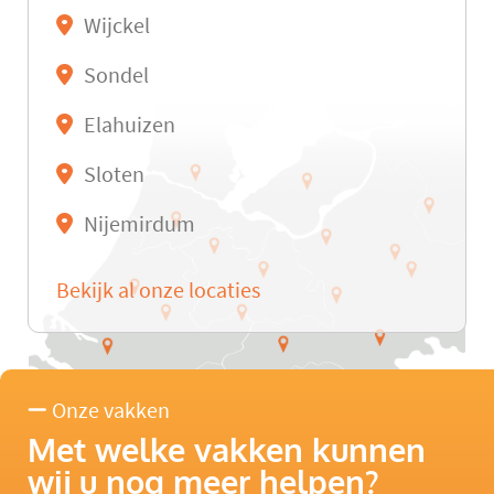
Wijckel
Sondel
Elahuizen
Sloten
Nijemirdum
Bekijk al onze locaties
Onze vakken
Met welke vakken kunnen
wij u nog meer helpen?