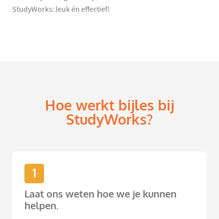
StudyWorks: leuk én effectief!
Hoe werkt bijles bij
StudyWorks?
1
Laat ons weten hoe we je kunnen
helpen.