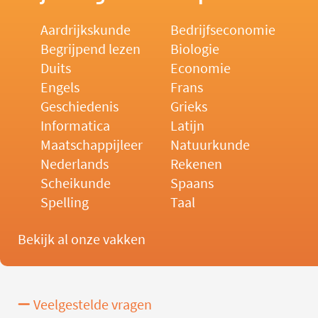
Aardrijkskunde
Bedrijfseconomie
Begrijpend lezen
Biologie
Duits
Economie
Engels
Frans
Geschiedenis
Grieks
Informatica
Latijn
Maatschappijleer
Natuurkunde
Nederlands
Rekenen
Scheikunde
Spaans
Spelling
Taal
Bekijk al onze vakken
Veelgestelde vragen