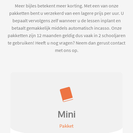
Meer bijles betekent meer korting. Met een van onze
pakketten bent u verzekerd van een lagere prijs per uur. U
bepaalt vervolgens zelf wanneer u de lessen inplant en
betaalt gemakkelijk middels automatisch incasso. Onze
pakketten zijn 12 maanden geldig dus vaak in 2 schooljaren
te gebruiken! Heeft u nog vragen? Neem dan gerust contact
met ons op.
Mini
Pakket