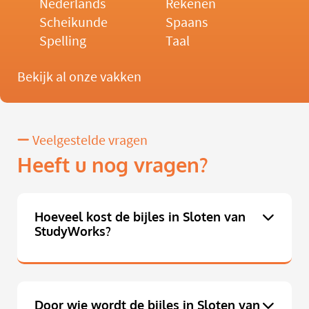
Nederlands
Rekenen
Scheikunde
Spaans
Spelling
Taal
Bekijk al onze vakken
Veelgestelde vragen
Heeft u nog vragen?
Hoeveel kost de bijles in Sloten van
StudyWorks?
Door wie wordt de bijles in Sloten van