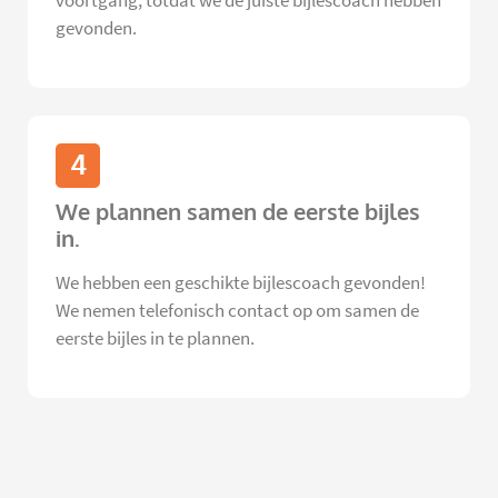
voortgang, totdat we de juiste bijlescoach hebben
gevonden.
4
We plannen samen de eerste bijles
in.
We hebben een geschikte bijlescoach gevonden!
We nemen telefonisch contact op om samen de
eerste bijles in te plannen.