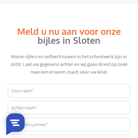
Meld u nu aan voor onze
bijles in Sloten
Mooie cijfers en zelfvertrouwen in het schoolwerk zijn in
zicht. Laat uw gegevens achter en wij gaan direct op zoek
naar een ervaren coach voor uw kind.