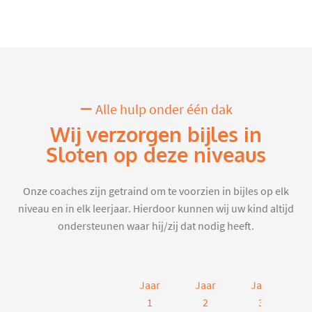
Alle hulp onder één dak
Wij verzorgen bijles in
Sloten op deze niveaus
Onze coaches zijn getraind om te voorzien in bijles op elk
niveau en in elk leerjaar. Hierdoor kunnen wij uw kind altijd
ondersteunen waar hij/zij dat nodig heeft.
Jaar
Jaar
Jaar
J
1
2
3