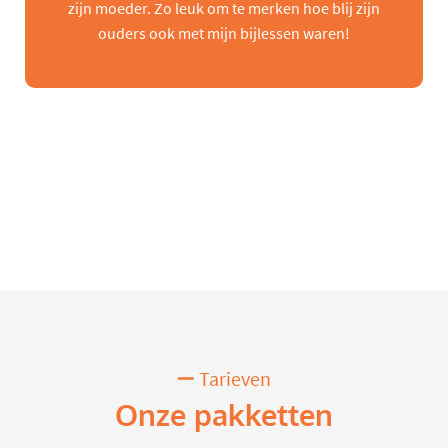
zijn moeder. Zo leuk om te merken hoe blij zijn
ouders ook met mijn bijlessen waren!
Tarieven
Onze pakketten