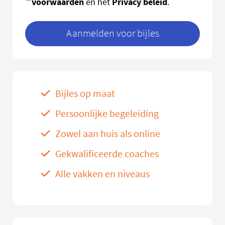
voorwaarden
Privacy beleid
en het
.
Aanmelden voor bijles
Bijles op maat
Persoonlijke begeleiding
Zowel aan huis als online
Gekwalificeerde coaches
Alle vakken en niveaus