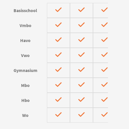
Basisschool
Vmbo
Havo
Vwo
Gymnasium
Mbo
Hbo
Wo