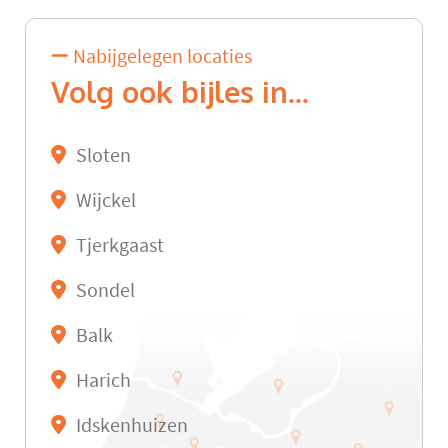
Nabijgelegen locaties
Volg ook bijles in...
Sloten
Wijckel
Tjerkgaast
Sondel
Balk
Harich
Idskenhuizen