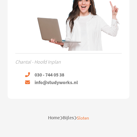
Chantal - Hoofd Inplan
030 - 744 05 38
info@studyworks.nl
Home
Bijles
Sloten