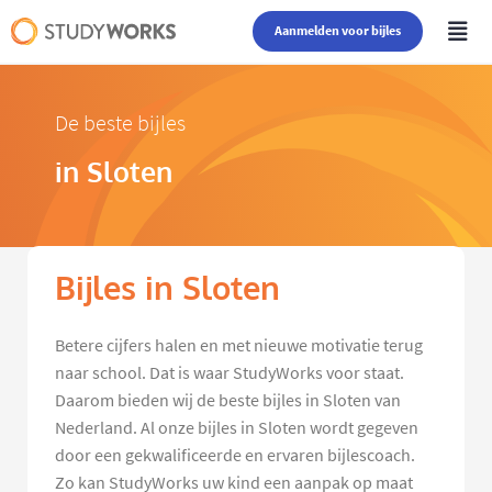
Aanmelden voor bijles
De beste bijles
in Sloten
Bijles in Sloten
Betere cijfers halen en met nieuwe motivatie terug
naar school. Dat is waar StudyWorks voor staat.
Daarom bieden wij de beste bijles in Sloten van
Nederland. Al onze bijles in Sloten wordt gegeven
door een gekwalificeerde en ervaren bijlescoach.
Zo kan StudyWorks uw kind een aanpak op maat