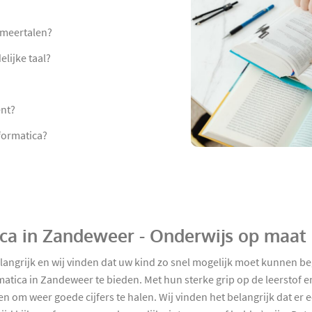
mmeertalen?
lijke taal?
ent?
formatica?
tica in Zandeweer - Onderwijs op maat
elangrijk en wij vinden dat uw kind zo snel mogelijk moet kunnen b
matica in Zandeweer te bieden. Met hun sterke grip op de leerstof e
 om weer goede cijfers te halen. Wij vinden het belangrijk dat er ee