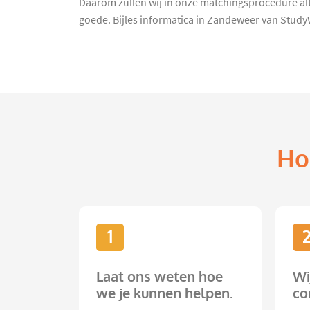
Daarom zullen wij in onze matchingsprocedure alti
goede. Bijles informatica in Zandeweer van Study
Ho
1
Laat ons weten hoe
Wi
we je kunnen helpen.
co