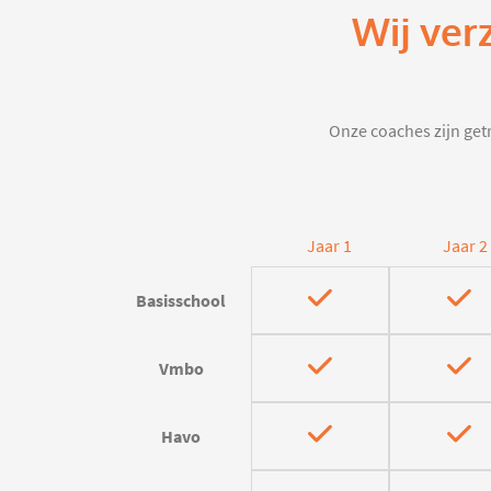
Wij ver
Onze coaches zijn getr
Jaar 1
Jaar 2
Basisschool
Vmbo
Havo