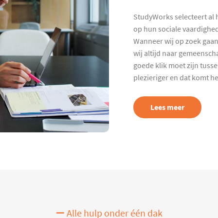
StudyWorks selecteert al 
op hun sociale vaardighed
Wanneer wij op zoek gaan
wij altijd naar gemeenscha
goede klik moet zijn tuss
plezieriger en dat komt h
Lees meer
Alle hulp onder één dak