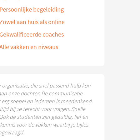
Persoonlijke begeleiding
Zowel aan huis als online
Gekwalificeerde coaches
Alle vakken en niveaus
e organisatie, die snel passend hulp kon
aan onze dochter. De communicatie
t erg soepel en iedereen is meedenkend.
ltijd bij ze terecht voor vragen. Snelle
 Ook de studenten zijn geduldig, lief en
ennis voor de vakken waarbij je bijles
ngevraagd.