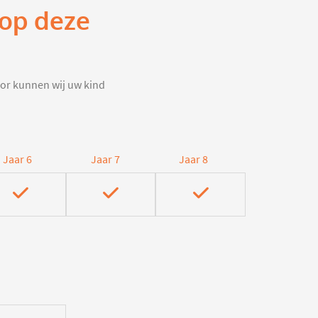
 op deze
door kunnen wij uw kind
Jaar 6
Jaar 7
Jaar 8