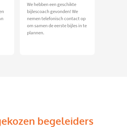
We hebben een geschikte
en
bijlescoach gevonden! We
an
nemen telefonisch contact op
om samen de eerste bijles in te
plannen.
gekozen begeleiders