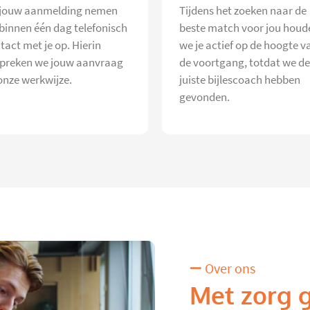
jouw aanmelding nemen
Tijdens het zoeken naar de
 binnen één dag telefonisch
beste match voor jou houd
tact met je op. Hierin
we je actief op de hoogte v
preken we jouw aanvraag
de voortgang, totdat we de
onze werkwijze.
juiste bijlescoach hebben
gevonden.
Over ons
Met zorg 