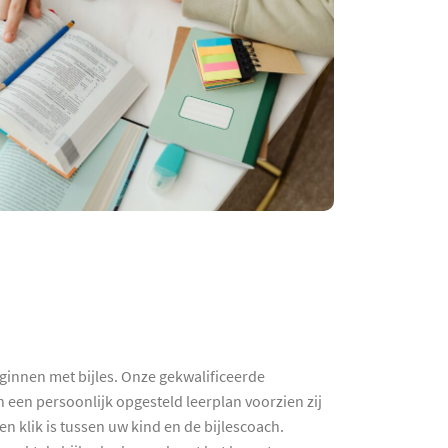
eginnen met bijles. Onze gekwalificeerde
n een persoonlijk opgesteld leerplan voorzien zij
n klik is tussen uw kind en de bijlescoach.