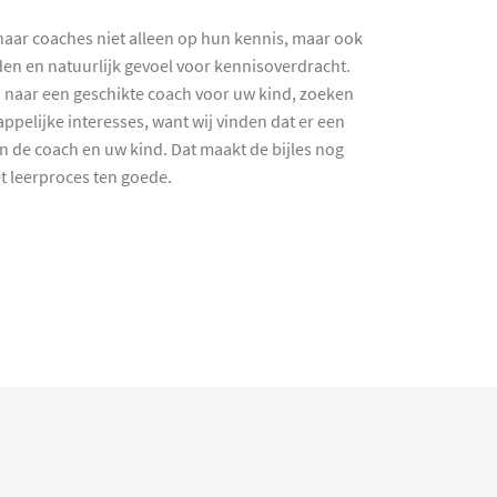
haar coaches niet alleen op hun kennis, maar ook
en en natuurlijk gevoel voor kennisoverdracht.
 naar een geschikte coach voor uw kind, zoeken
ppelijke interesses, want wij vinden dat er een
en de coach en uw kind. Dat maakt de bijles nog
et leerproces ten goede.