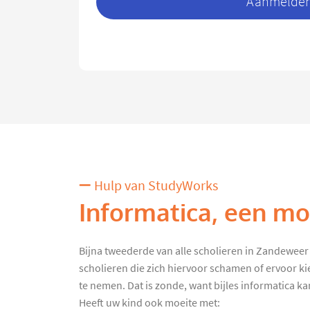
Aanmelden 
Hulp van StudyWorks
Informatica, een moe
Bijna tweederde van alle scholieren in Zandeweer kr
scholieren die zich hiervoor schamen of ervoor ki
te nemen. Dat is zonde, want bijles informatica kan 
Heeft uw kind ook moeite met: