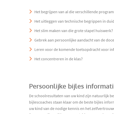
Het begrijpen van al die verschillende progra
Het uitleggen van technische begrippen in duide
Het slim maken van die grote stapel huiswerk?
Gebrek aan persoonlijke aandacht van de doc
Leren voor de komende toetsopdracht voor in
Het concentreren in de klas?
Persoonlijke bijles informa
De schoolresultaten van uw kind zijn natuurlijk b
bijlescoaches staan klaar om de beste bijles infor
uw kind van de nodige kennis en het zelfvertrouwen