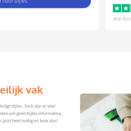
voor bijles
Arie Kor
ilijk vak
ijgt bijles. Toch zijn er veel
ezen om geen bijles informatica
juist heel nuttig en leuk zijn!