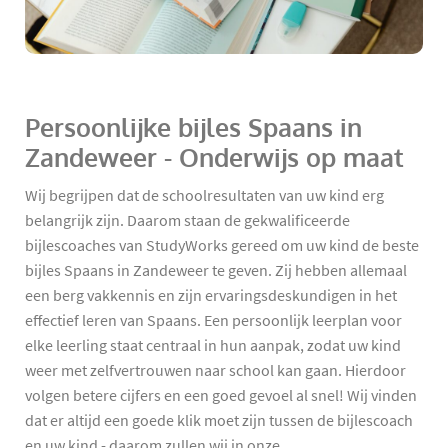
Persoonlijke bijles Spaans in
Zandeweer - Onderwijs op maat
Wij begrijpen dat de schoolresultaten van uw kind erg
belangrijk zijn. Daarom staan de gekwalificeerde
bijlescoaches van StudyWorks gereed om uw kind de beste
bijles Spaans in Zandeweer te geven. Zij hebben allemaal
een berg vakkennis en zijn ervaringsdeskundigen in het
effectief leren van Spaans. Een persoonlijk leerplan voor
elke leerling staat centraal in hun aanpak, zodat uw kind
weer met zelfvertrouwen naar school kan gaan. Hierdoor
volgen betere cijfers en een goed gevoel al snel! Wij vinden
dat er altijd een goede klik moet zijn tussen de bijlescoach
en uw kind - daarom zullen wij in onze