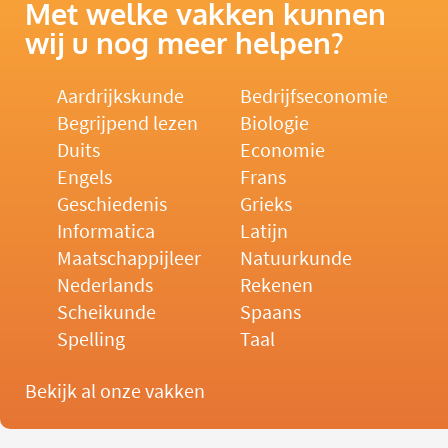
Met welke vakken kunnen
wij u nog meer helpen?
Aardrijkskunde
Bedrijfseconomie
Begrijpend lezen
Biologie
Duits
Economie
Engels
Frans
Geschiedenis
Grieks
Informatica
Latijn
Maatschappijleer
Natuurkunde
Nederlands
Rekenen
Scheikunde
Spaans
Spelling
Taal
Bekijk al onze vakken