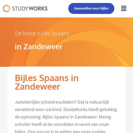
Aanmelden voor bijles
De beste bijles Spaans
in Zandeweer
Bijles Spaans in
Zandeweer
Jammerlijke schoolresultaten? Dat is natuurlijk
vervelend voor uw kind. StudyWorks biedt gelukkig
de oplossing: Bijles Spaans in Zandeweer. Menig
scholier heeft al de voordelen ervaren van onze
bijles. Ons succes is te wijten aan onze unieke,