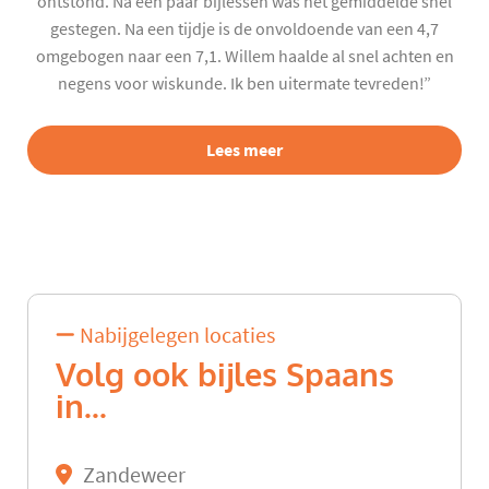
ontstond. Na een paar bijlessen was het gemiddelde snel
gestegen. Na een tijdje is de onvoldoende van een 4,7
omgebogen naar een 7,1. Willem haalde al snel achten en
negens voor wiskunde. Ik ben uitermate tevreden!”
Lees meer
Nabijgelegen locaties
Volg ook bijles Spaans
in...
Zandeweer