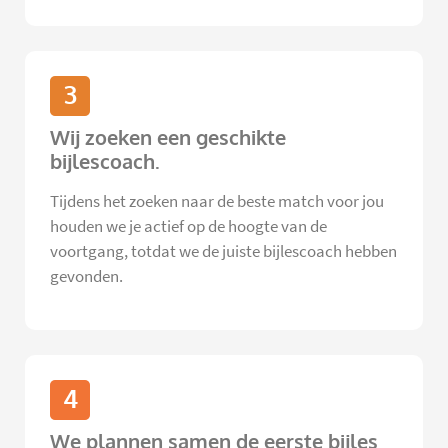
3
Wij zoeken een geschikte
bijlescoach.
Tijdens het zoeken naar de beste match voor jou
houden we je actief op de hoogte van de
voortgang, totdat we de juiste bijlescoach hebben
gevonden.
4
We plannen samen de eerste bijles