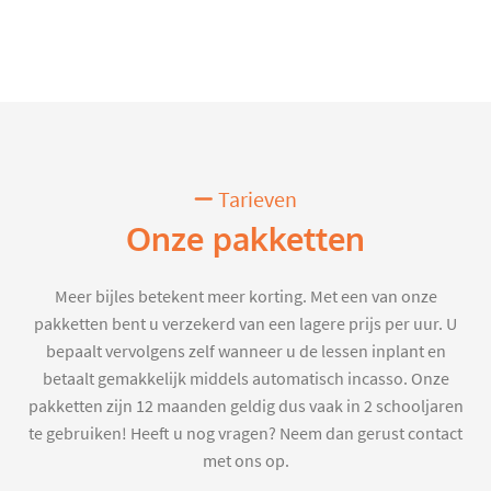
Tarieven
Onze pakketten
Meer bijles betekent meer korting. Met een van onze
pakketten bent u verzekerd van een lagere prijs per uur. U
bepaalt vervolgens zelf wanneer u de lessen inplant en
betaalt gemakkelijk middels automatisch incasso. Onze
pakketten zijn 12 maanden geldig dus vaak in 2 schooljaren
te gebruiken! Heeft u nog vragen? Neem dan gerust contact
met ons op.