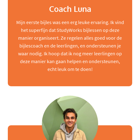
Coach Luna
Mijn eerste bijles was een erg leuke ervaring. Ik vind
het superfijn dat StudyWorks bijlessen op deze
manier organiseert. Ze regelen alles goed voor de
bijlescoach en de leerlingen, en ondersteunen je
waar nodig. Ik hoop dat ik nog meer leerlingen op
deze manier kan gaan helpen en ondersteunen,
echt leuk om te doen!