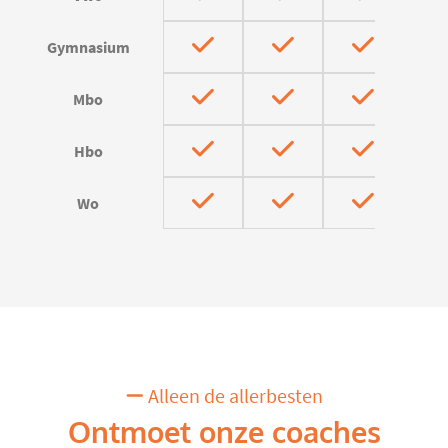
Gymnasium
Mbo
Hbo
Wo
Alleen de allerbesten
Ontmoet onze coaches