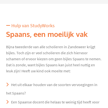
Hulp van StudyWorks
Spaans, een moeilijk vak
Bijna tweederde van alle scholieren in Zandeweer krijgt
bijles. Toch zijn er veel scholieren die zich hiervoor
schamen of ervoor kiezen om geen bijles Spaans te nemen.
Dat is zonde, want bijles Spaans kan juist heel nuttig en
leuk zijn! Heeft uw kind ook moeite met:
Het uit elkaar houden van de soorten vervoegingen in
het Spaans?
Een Spaanse docent die helaas te weinig tijd heeft voor