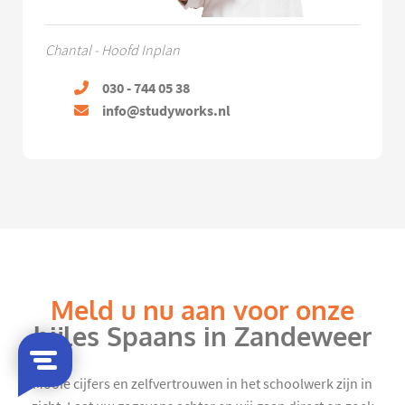
Chantal - Hoofd Inplan
030 - 744 05 38
info@studyworks.nl
Meld u nu aan voor onze
bijles Spaans in Zandeweer
Mooie cijfers en zelfvertrouwen in het schoolwerk zijn in