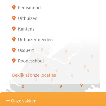
Eemsmond
Uithuizen
Kantens
Uithuizermeeden
Usquert
Roodeschool
Bekijk al onze locaties
Onze vakken