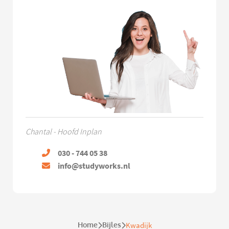
Chantal - Hoofd Inplan
030 - 744 05 38
info@studyworks.nl
Home
Bijles
Kwadijk