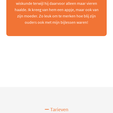
wiskunde terwijl hij daarvoor alleen maar vieren
haalde. Ik kreeg van hem een appje, maar ook van
zijn moeder. Zo leuk om te merken hoe blij zijn
ouders ook met mijn bijlessen waren!
Tarieven