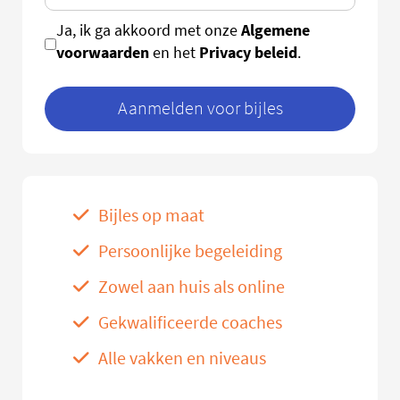
Algemene
Ja, ik ga akkoord met onze
voorwaarden
Privacy beleid
en het
.
Aanmelden voor bijles
Bijles op maat
Persoonlijke begeleiding
Zowel aan huis als online
Gekwalificeerde coaches
Alle vakken en niveaus