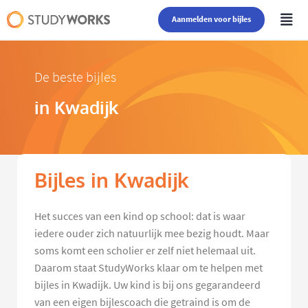
Aanmelden voor bijles
De beste bijles
in Kwadijk
Bijles in Kwadijk
Het succes van een kind op school: dat is waar
iedere ouder zich natuurlijk mee bezig houdt. Maar
soms komt een scholier er zelf niet helemaal uit.
Daarom staat StudyWorks klaar om te helpen met
bijles in Kwadijk. Uw kind is bij ons gegarandeerd
van een eigen bijlescoach die getraind is om de