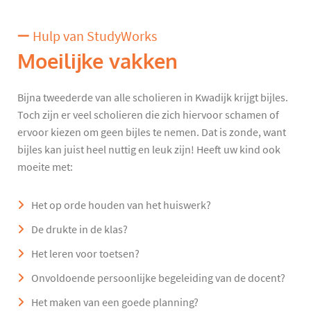
Hulp van StudyWorks
Moeilijke vakken
Bijna tweederde van alle scholieren in Kwadijk krijgt bijles.
Toch zijn er veel scholieren die zich hiervoor schamen of
ervoor kiezen om geen bijles te nemen. Dat is zonde, want
bijles kan juist heel nuttig en leuk zijn! Heeft uw kind ook
moeite met:
Het op orde houden van het huiswerk?
De drukte in de klas?
Het leren voor toetsen?
Onvoldoende persoonlijke begeleiding van de docent?
Het maken van een goede planning?