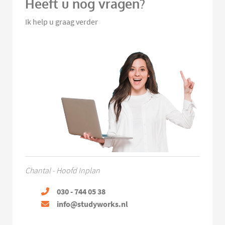
Heeft u nog vragen?
Ik help u graag verder
Chantal - Hoofd Inplan
030 - 744 05 38
info@studyworks.nl