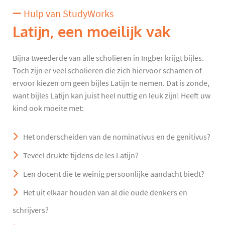
Hulp van StudyWorks
Latijn, een moeilijk vak
Bijna tweederde van alle scholieren in Ingber krijgt bijles.
Toch zijn er veel scholieren die zich hiervoor schamen of
ervoor kiezen om geen bijles Latijn te nemen. Dat is zonde,
want bijles Latijn kan juist heel nuttig en leuk zijn! Heeft uw
kind ook moeite met:
Het onderscheiden van de nominativus en de genitivus?
Teveel drukte tijdens de les Latijn?
Een docent die te weinig persoonlijke aandacht biedt?
Het uit elkaar houden van al die oude denkers en
schrijvers?