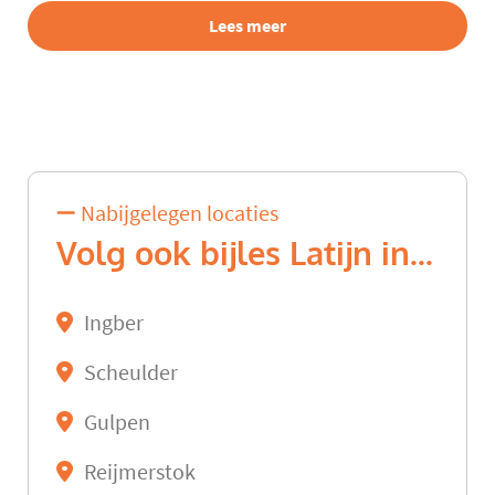
Lees meer
Nabijgelegen locaties
Volg ook bijles Latijn in...
Ingber
Scheulder
Gulpen
Reijmerstok