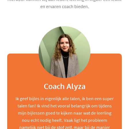
en ervaren coach bieden.
Coach Alyza
Ik geef bijles in eigenlijk alle talen, ik ben een super
talen fan! Ik vind het vooral belangrijk om tijdens
mijn bijlessen goed te kijken naar wat de leerling
nou echt nodig heeft. Vaak ligt het probleem
namelijk niet bij de stof zelf, maar bij de manier