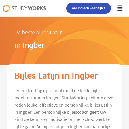
Aanmelden voor bijles
De beste bijles Latijn
in Ingber
Bijles Latijn in Ingber
Iedere leerling op school moet de beste bijles
moeten kunnen krijgen. StudyWorks geeft om deze
reden leuke, effectieve én persoonlijke bijles Latijn
in Ingber. Een persoonlijke bijlescoach geeft uw
kind de kennis en motivatie om het schoolwerk te
lijf te gaan. De bijles Latijn in Ingber kan natuurlijk