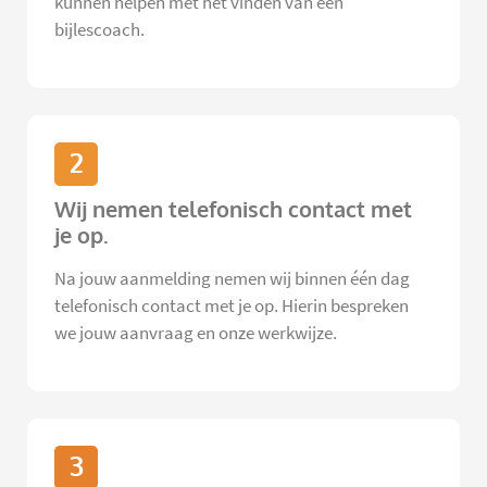
kunnen helpen met het vinden van een
bijlescoach.
2
Wij nemen telefonisch contact met
je op.
Na jouw aanmelding nemen wij binnen één dag
telefonisch contact met je op. Hierin bespreken
we jouw aanvraag en onze werkwijze.
3