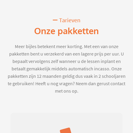
Tarieven
Onze pakketten
Meer bijles betekent meer korting. Met een van onze
pakketten bent u verzekerd van een lagere prijs per uur. U
bepaalt vervolgens zelf wanneer u de lessen inplant en
betaalt gemakkelijk middels automatisch incasso. Onze
pakketten zijn 12 maanden geldig dus vaak in 2 schooljaren
te gebruiken! Heeft u nog vragen? Neem dan gerust contact
met ons op.