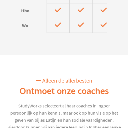
Hbo
Wo
Alleen de allerbesten
Ontmoet onze coaches
StudyWorks selecteert al haar coaches in Ingber
persoonlijk op hun kennis, maar ook op hun visie op het
geven van bijles Latijn en hun sociale vaardigheden.
Hierdoor kunnen wij aan iedere leerling in Ingber een leuke