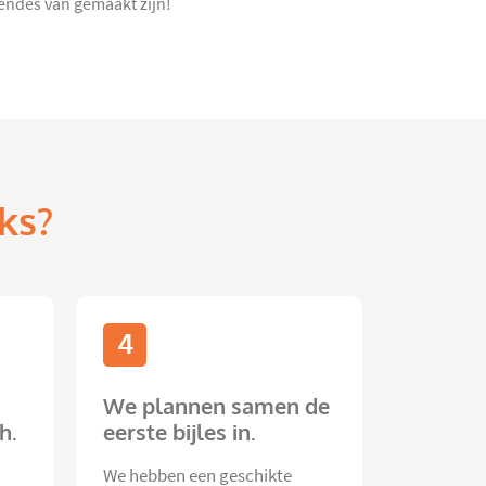
doendes van gemaakt zijn!
ks?
4
We plannen samen de
h.
eerste bijles in.
We hebben een geschikte