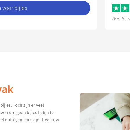
voor bijles
Arie Kor
vak
ijles. Toch zijn er veel
zen om geen bijles Latijn te
el nuttig en leuk zijn! Heeft uw