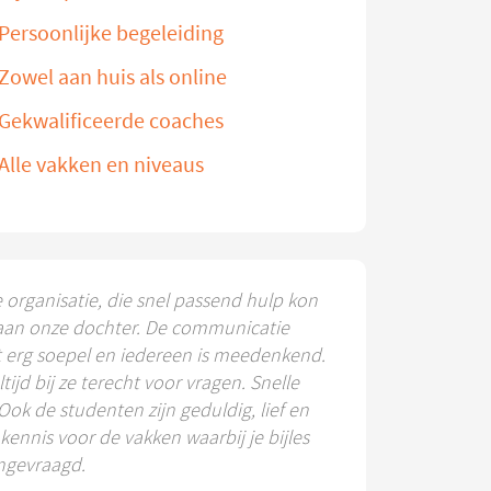
Persoonlijke begeleiding
Zowel aan huis als online
Gekwalificeerde coaches
Alle vakken en niveaus
e organisatie, die snel passend hulp kon
aan onze dochter. De communicatie
t erg soepel en iedereen is meedenkend.
ltijd bij ze terecht voor vragen. Snelle
 Ook de studenten zijn geduldig, lief en
ennis voor de vakken waarbij je bijles
ngevraagd.