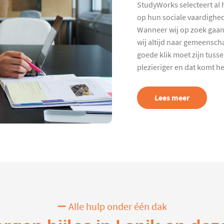
StudyWorks selecteert al 
op hun sociale vaardighed
Wanneer wij op zoek gaan
wij altijd naar gemeenscha
goede klik moet zijn tuss
plezieriger en dat komt h
Lees meer
Alle hulp onder één dak