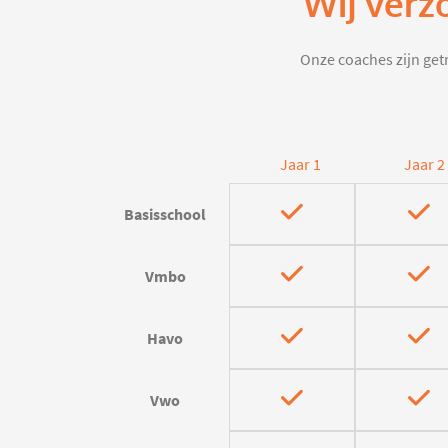
Wij verz
Onze coaches zijn getr
Jaar 1
Jaar 2
Basisschool
Vmbo
Havo
Vwo