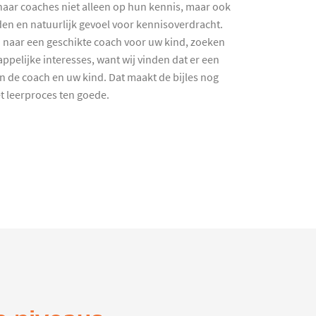
haar coaches niet alleen op hun kennis, maar ook
en en natuurlijk gevoel voor kennisoverdracht.
 naar een geschikte coach voor uw kind, zoeken
ppelijke interesses, want wij vinden dat er een
en de coach en uw kind. Dat maakt de bijles nog
et leerproces ten goede.