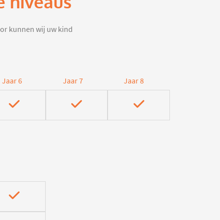
e niveaus
door kunnen wij uw kind
Jaar 6
Jaar 7
Jaar 8