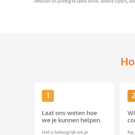
effectief en prettig te laten leren. Betere cijfers
Ho
1
Laat ons weten hoe
Wi
we je kunnen helpen.
co
Het is belangrijk om je
Na 