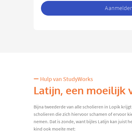
Aanmelden 
Hulp van StudyWorks
Latijn, een moeilijk 
Bijna tweederde van alle scholieren in Lopik krijgt b
scholieren die zich hiervoor schamen of ervoor kie
nemen. Dat is zonde, want bijles Latijn kan juist he
kind ook moeite met: