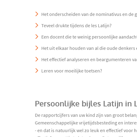
Het onderscheiden van de nominativus en de g
Teveel drukte tijdens de les Latijn?
Een docent die te weinig persoonlijke aandach
Het uit elkaar houden van al die oude denkers 
Het effectief analyseren en beargumenteren v
Leren voor moeilijke toetsen?
Persoonlijke bijles Latijn i
De rapportcijfers van uw kind zijn van groot belang
Gemeenschappelijke vrijetijdsbesteding en interes
- en dat is natuurlijk wel zo leuk en effectief v