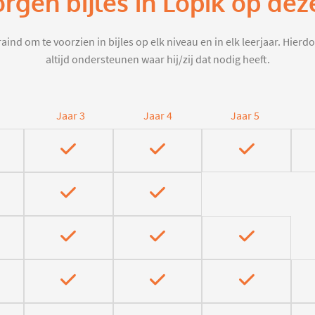
orgen bijles in Lopik op dez
aind om te voorzien in bijles op elk niveau en in elk leerjaar. Hier
altijd ondersteunen waar hij/zij dat nodig heeft.
Jaar 3
Jaar 4
Jaar 5