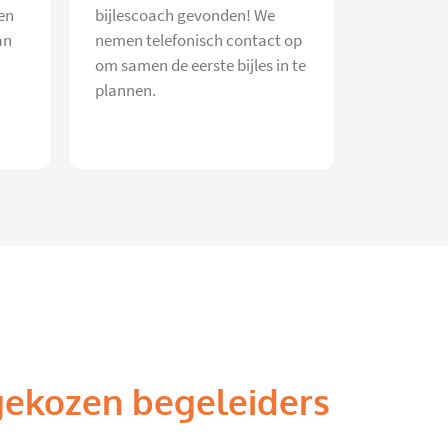
en
bijlescoach gevonden! We
an
nemen telefonisch contact op
om samen de eerste bijles in te
plannen.
gekozen begeleiders