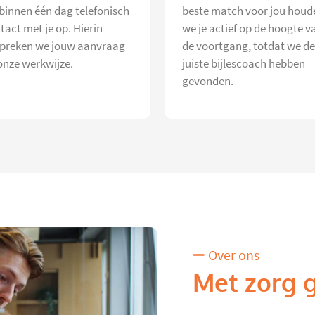
 binnen één dag telefonisch
beste match voor jou houd
tact met je op. Hierin
we je actief op de hoogte v
preken we jouw aanvraag
de voortgang, totdat we de
onze werkwijze.
juiste bijlescoach hebben
gevonden.
Over ons
Met zorg 