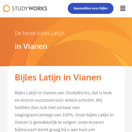
Aanmelden voor bijles
De beste bijles Latijn
in Vianen
Bijles Latijn in Vianen
Bijles Latijn in Vianen van StudyWorks, dat is leuk
en enorm succesvol voor iedere scholier. Wij
hebben dan ook niet zomaar een
slagingspercentage van 100%. Onze bijles Latijn in
Vianen is gemakkelijk te volgen: onze ervaren
bijlescoach komt graag bij u aan huis om