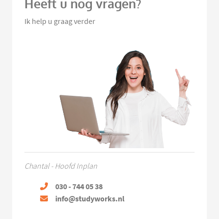
Heeft u nog vragen?
Ik help u graag verder
Chantal - Hoofd Inplan
030 - 744 05 38
info@studyworks.nl