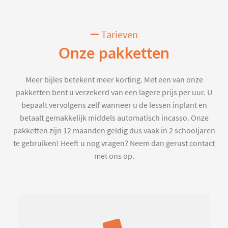
Tarieven
Onze pakketten
Meer bijles betekent meer korting. Met een van onze
pakketten bent u verzekerd van een lagere prijs per uur. U
bepaalt vervolgens zelf wanneer u de lessen inplant en
betaalt gemakkelijk middels automatisch incasso. Onze
pakketten zijn 12 maanden geldig dus vaak in 2 schooljaren
te gebruiken! Heeft u nog vragen? Neem dan gerust contact
met ons op.