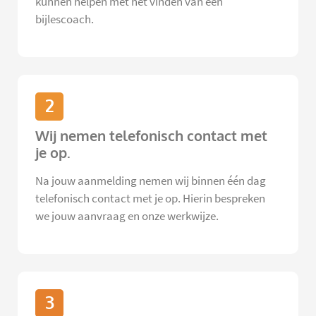
kunnen helpen met het vinden van een
bijlescoach.
2
Wij nemen telefonisch contact met
je op.
Na jouw aanmelding nemen wij binnen één dag
telefonisch contact met je op. Hierin bespreken
we jouw aanvraag en onze werkwijze.
3