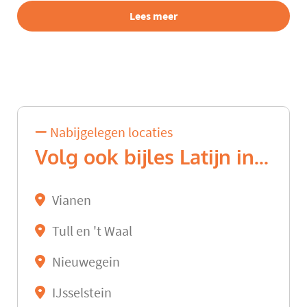
Lees meer
Nabijgelegen locaties
Volg ook bijles Latijn in...
Vianen
Tull en 't Waal
Nieuwegein
IJsselstein