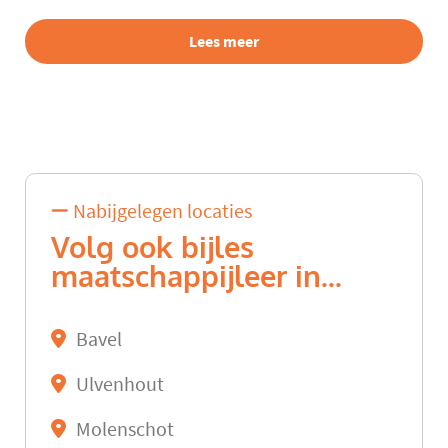
Lees meer
Nabijgelegen locaties
Volg ook bijles
maatschappijleer in...
Bavel
Ulvenhout
Molenschot