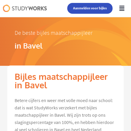
Aanmelden voor bijles
De beste bijles maatschappijleer
in Bavel
Bijles maatschappijleer
in Bavel
Betere cijfers en weer met volle moed naar school:
dat is wat StudyWorks verzekert met bijles
maatschappijleer in Bavel. Wij zijn trots op ons
slagingspercentage van 100%, en hebben hierdoor
al veel scholieren in Bavel en heel Nederland