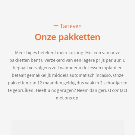
Tarieven
Onze pakketten
Meer bijles betekent meer korting. Met een van onze
pakketten bent u verzekerd van een lagere prijs per uur. U
bepaalt vervolgens zelf wanneer u de lessen inplant en
betaalt gemakkelijk middels automatisch incasso. Onze
pakketten zijn 12 maanden geldig dus vaak in 2 schooljaren
te gebruiken! Heeft u nog vragen? Neem dan gerust contact
met ons op.