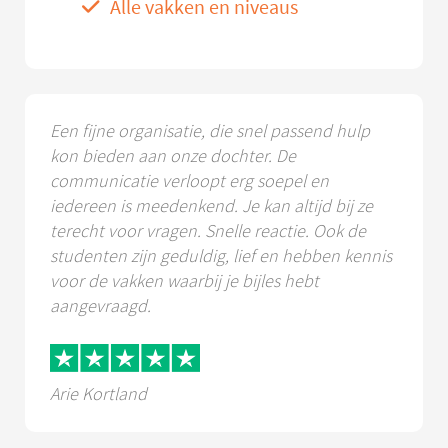
Alle vakken en niveaus
Een fijne organisatie, die snel passend hulp
kon bieden aan onze dochter. De
communicatie verloopt erg soepel en
iedereen is meedenkend. Je kan altijd bij ze
terecht voor vragen. Snelle reactie. Ook de
studenten zijn geduldig, lief en hebben kennis
voor de vakken waarbij je bijles hebt
aangevraagd.
Arie Kortland