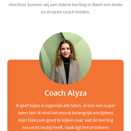
Hierdoor kunnen wij aan iedere leerling in Bavel een leuke
en ervaren coach bieden.
Coach Alyza
Ik geef bijles in eigenlijk alle talen, ik ben een super
talen fan! Ik vind het vooral belangrijk om tijdens
mijn bijlessen goed te kijken naar wat de leerling
nou echt nodig heeft. Vaak ligt het probleem