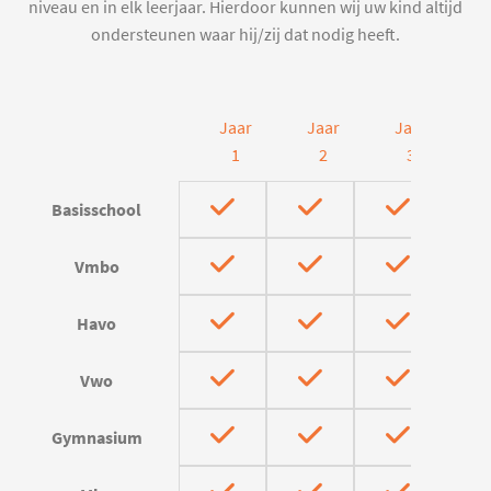
niveau en in elk leerjaar. Hierdoor kunnen wij uw kind altijd
ondersteunen waar hij/zij dat nodig heeft.
Jaar
Jaar
Jaar
J
1
2
3
Basisschool
Vmbo
Havo
Vwo
Gymnasium