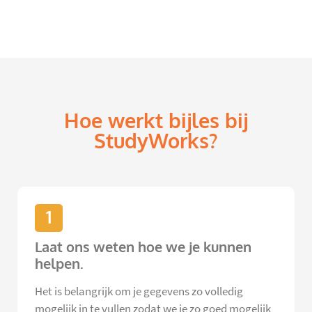
Hoe werkt bijles bij
StudyWorks?
1
Laat ons weten hoe we je kunnen
helpen.
Het is belangrijk om je gegevens zo volledig
mogelijk in te vullen zodat we je zo goed mogelijk