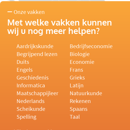
Onze vakken
Met welke vakken kunnen
wij u nog meer helpen?
Aardrijkskunde
Bedrijfseconomie
Begrijpend lezen
Biologie
Duits
Economie
Engels
Frans
Geschiedenis
Grieks
Informatica
Latijn
Maatschappijleer
Natuurkunde
Nederlands
Rekenen
Scheikunde
Spaans
Spelling
Taal