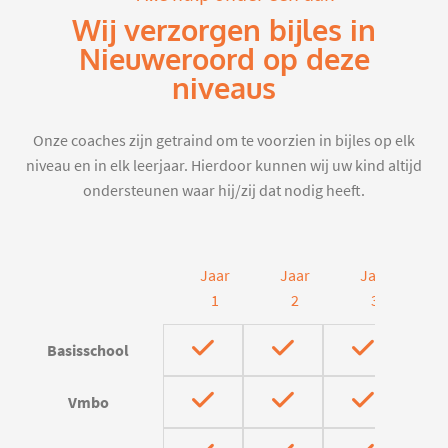
Wij verzorgen bijles in
Nieuweroord op deze
niveaus
Onze coaches zijn getraind om te voorzien in bijles op elk
niveau en in elk leerjaar. Hierdoor kunnen wij uw kind altijd
ondersteunen waar hij/zij dat nodig heeft.
Jaar
Jaar
Jaar
J
1
2
3
Basisschool
Vmbo