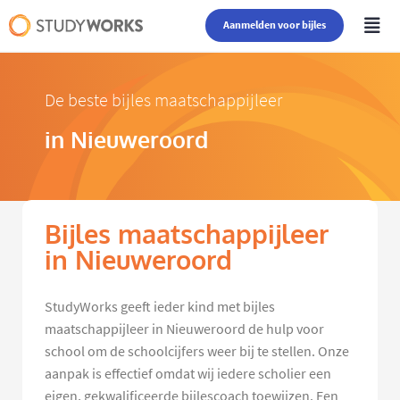
Aanmelden voor bijles
De beste bijles maatschappijleer
in Nieuweroord
Bijles maatschappijleer
in Nieuweroord
StudyWorks geeft ieder kind met bijles
maatschappijleer in Nieuweroord de hulp voor
school om de schoolcijfers weer bij te stellen. Onze
aanpak is effectief omdat wij iedere scholier een
eigen, gekwalificeerde bijlescoach toewijzen. Een