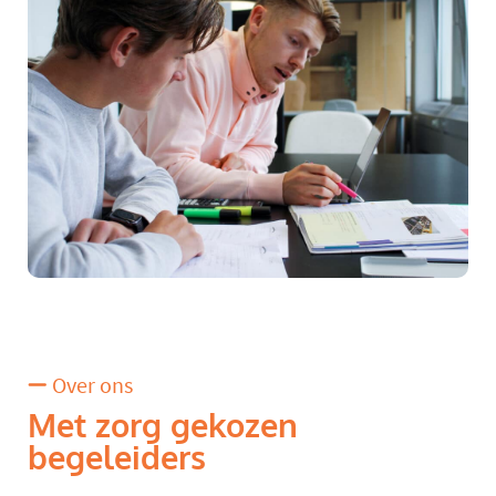
Over ons
Met zorg gekozen
begeleiders