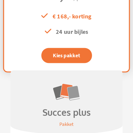
€ 168,- korting
24 uur bijles
Kies pakket
Succes plus
Pakket