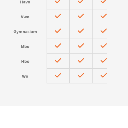
Havo
Vwo
Gymnasium
Mbo
Hbo
Wo