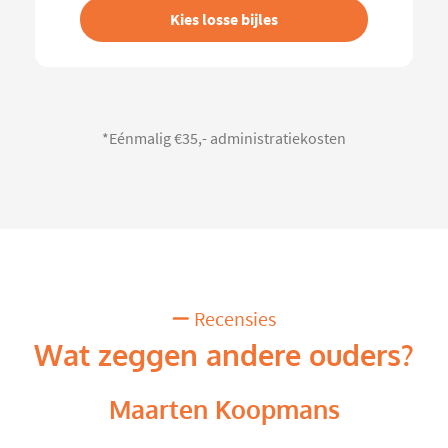
Kies losse bijles
*Eénmalig €35,- administratiekosten
Recensies
Wat zeggen andere ouders?
Maarten Koopmans