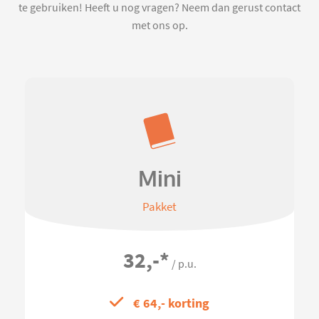
te gebruiken! Heeft u nog vragen? Neem dan gerust contact
met ons op.
Mini
Pakket
32,-
*
/ p.u.
€ 64,- korting