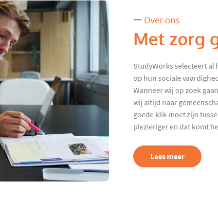
Over ons
Met zorg 
StudyWorks selecteert al 
op hun sociale vaardighed
Wanneer wij op zoek gaan
wij altijd naar gemeenscha
goede klik moet zijn tuss
plezieriger en dat komt h
Lees meer