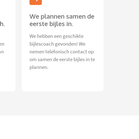
We plannen samen de
h.
eerste bijles in.
We hebben een geschikte
en
bijlescoach gevonden! We
an
nemen telefonisch contact op
om samen de eerste bijles in te
plannen.