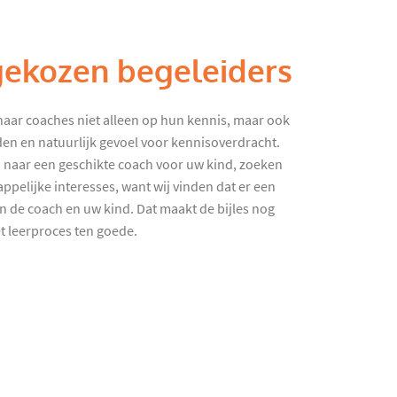
gekozen begeleiders
haar coaches niet alleen op hun kennis, maar ook
en en natuurlijk gevoel voor kennisoverdracht.
 naar een geschikte coach voor uw kind, zoeken
ppelijke interesses, want wij vinden dat er een
en de coach en uw kind. Dat maakt de bijles nog
et leerproces ten goede.