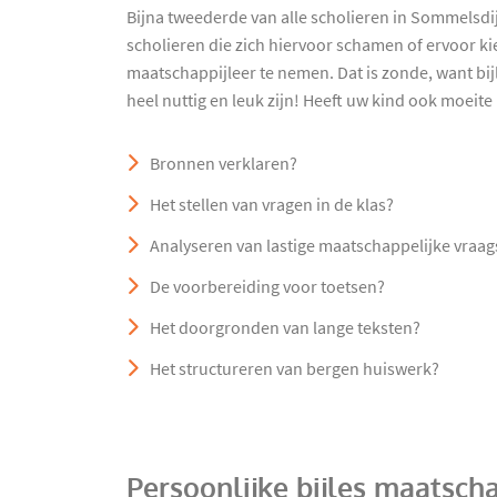
Bijna tweederde van alle scholieren in Sommelsdijk 
scholieren die zich hiervoor schamen of ervoor ki
maatschappijleer te nemen. Dat is zonde, want bij
heel nuttig en leuk zijn! Heeft uw kind ook moeite
Bronnen verklaren?
Het stellen van vragen in de klas?
Analyseren van lastige maatschappelijke vraa
De voorbereiding voor toetsen?
Het doorgronden van lange teksten?
Het structureren van bergen huiswerk?
Persoonlijke bijles maatsch