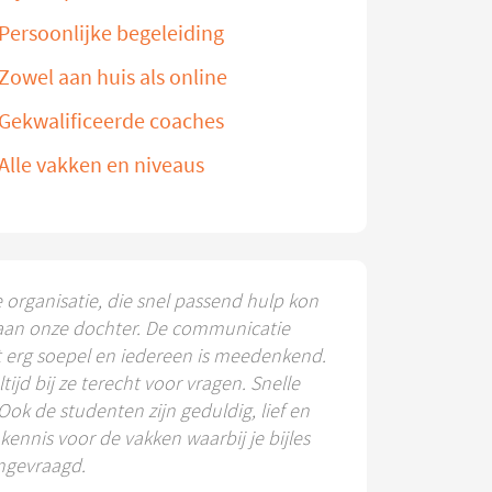
Persoonlijke begeleiding
Zowel aan huis als online
Gekwalificeerde coaches
Alle vakken en niveaus
e organisatie, die snel passend hulp kon
aan onze dochter. De communicatie
t erg soepel en iedereen is meedenkend.
ltijd bij ze terecht voor vragen. Snelle
 Ook de studenten zijn geduldig, lief en
ennis voor de vakken waarbij je bijles
ngevraagd.