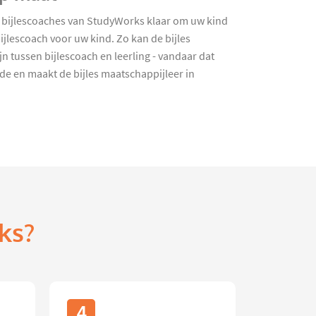
 bijlescoaches van StudyWorks klaar om uw kind
jlescoach voor uw kind. Zo kan de bijles
n tussen bijlescoach en leerling - vandaar dat
e en maakt de bijles maatschappijleer in
ks?
4