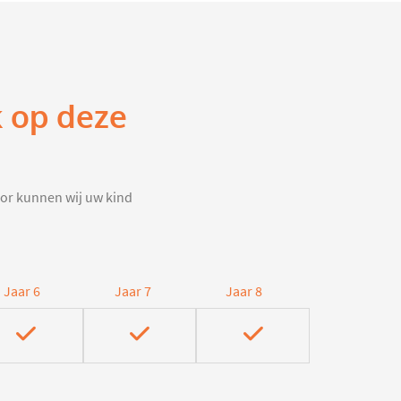
k op deze
door kunnen wij uw kind
Jaar 6
Jaar 7
Jaar 8