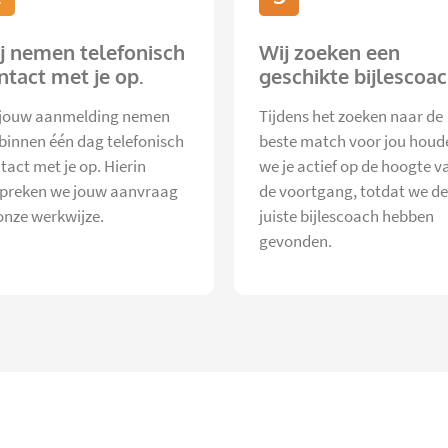
j nemen telefonisch
Wij zoeken een
ntact met je op.
geschikte bijlescoac
jouw aanmelding nemen
Tijdens het zoeken naar de
 binnen één dag telefonisch
beste match voor jou houd
tact met je op. Hierin
we je actief op de hoogte v
preken we jouw aanvraag
de voortgang, totdat we de
onze werkwijze.
juiste bijlescoach hebben
gevonden.