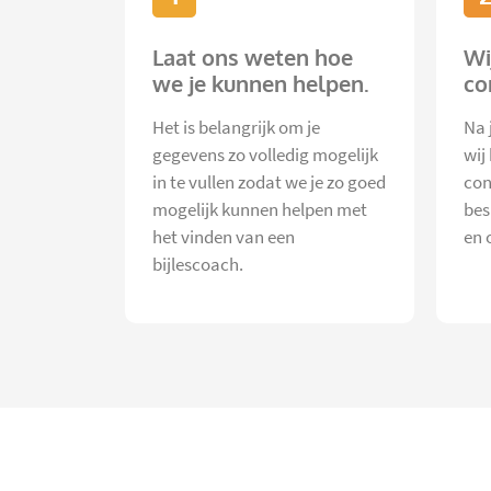
Laat ons weten hoe
Wi
we je kunnen helpen.
co
Het is belangrijk om je
Na 
gegevens zo volledig mogelijk
wij
in te vullen zodat we je zo goed
con
mogelijk kunnen helpen met
bes
het vinden van een
en 
bijlescoach.