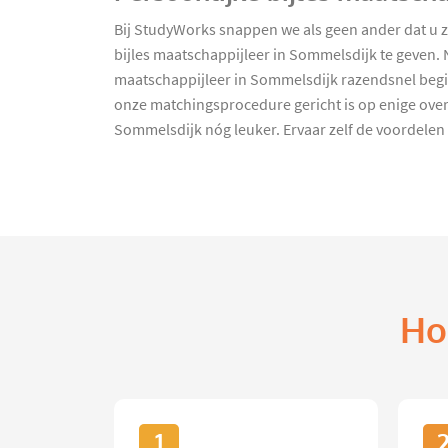
Bij StudyWorks snappen we als geen ander dat u 
bijles maatschappijleer in Sommelsdijk te geven. 
maatschappijleer in Sommelsdijk razendsnel beginn
onze matchingsprocedure gericht is op enige ove
Sommelsdijk nóg leuker. Ervaar zelf de voordele
Ho
1