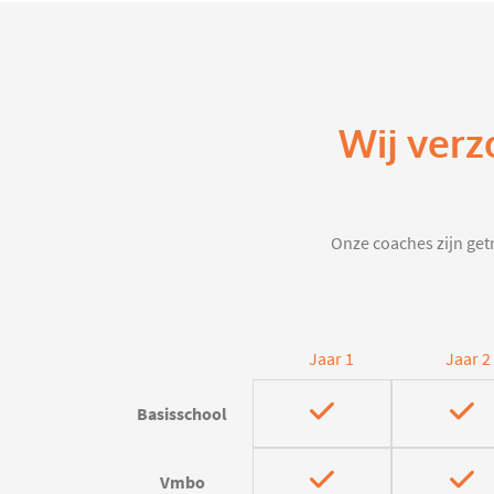
Wij verz
Onze coaches zijn getr
Jaar 1
Jaar 2
Basisschool
Vmbo