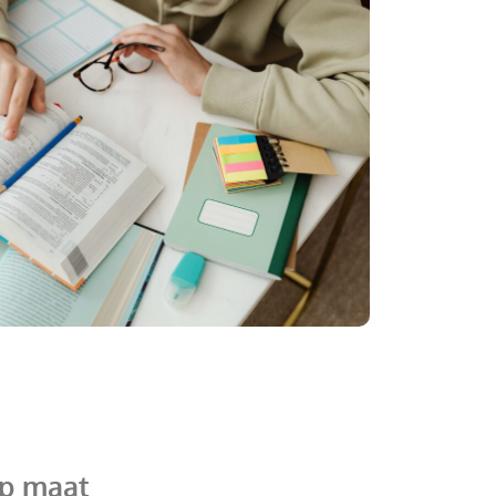
op maat