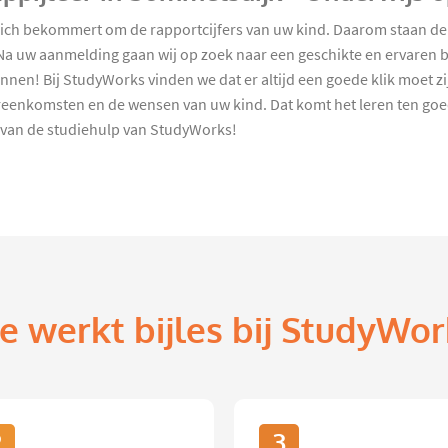
zich bekommert om de rapportcijfers van uw kind. Daarom staan de
Na uw aanmelding gaan wij op zoek naar een geschikte en ervaren bi
en! Bij StudyWorks vinden we dat er altijd een goede klik moet zij
reenkomsten en de wensen van uw kind. Dat komt het leren ten goed
n van de studiehulp van StudyWorks!
e werkt bijles bij StudyWor
2
3