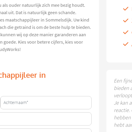
u als ouder natuurlijk zich mee bezig houdt.
aal uit. Dat is natuurlijk geen schande.
les maatschappijleer in Sommelsdijk. Uw kind
ach die getraind is om de beste hulp te bieden.
 kunnen wij op deze manier garanderen aan
n goede. Kies voor betere cijfers, kies voor
StudyWorks!
chappijleer in
Een fijn
bieden 
verloop
Je kan a
reactie.
hebben k
hebt aa