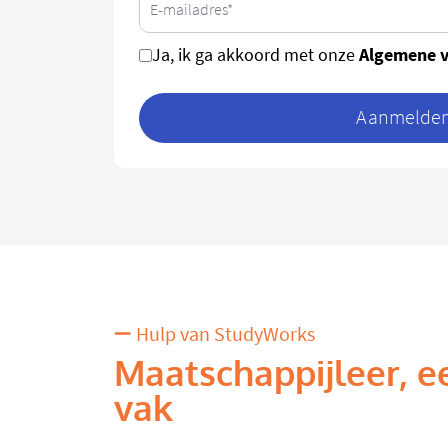
Algemene 
Ja, ik ga akkoord met onze
Aanmelden 
Hulp van StudyWorks
Maatschappijleer, e
vak