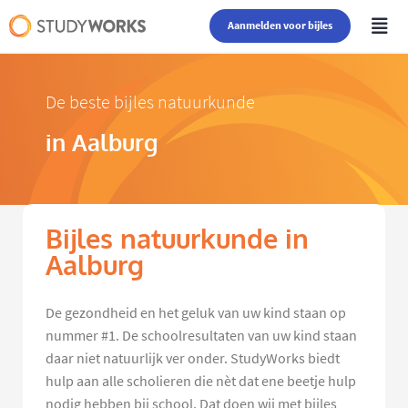
Aanmelden voor bijles
De beste bijles natuurkunde
in Aalburg
Bijles natuurkunde in
Aalburg
De gezondheid en het geluk van uw kind staan op
nummer #1. De schoolresultaten van uw kind staan
daar niet natuurlijk ver onder. StudyWorks biedt
hulp aan alle scholieren die nèt dat ene beetje hulp
nodig hebben bij school. Dat doen wij met bijles