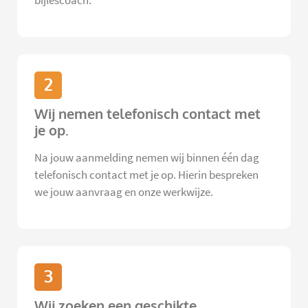
bijlescoach.
2
Wij nemen telefonisch contact met
je op.
Na jouw aanmelding nemen wij binnen één dag
telefonisch contact met je op. Hierin bespreken
we jouw aanvraag en onze werkwijze.
3
Wij zoeken een geschikte