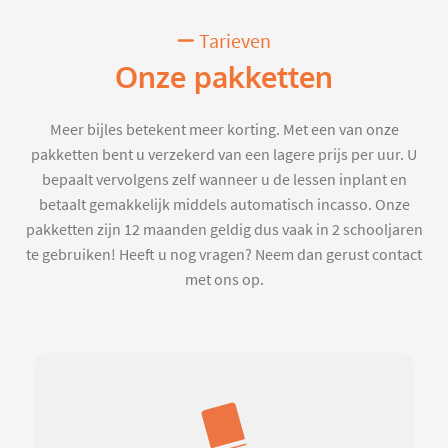
Tarieven
Onze pakketten
Meer bijles betekent meer korting. Met een van onze
pakketten bent u verzekerd van een lagere prijs per uur. U
bepaalt vervolgens zelf wanneer u de lessen inplant en
betaalt gemakkelijk middels automatisch incasso. Onze
pakketten zijn 12 maanden geldig dus vaak in 2 schooljaren
te gebruiken! Heeft u nog vragen? Neem dan gerust contact
met ons op.