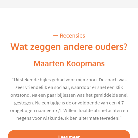
Recensies
Wat zeggen andere ouders?
Maarten Koopmans
“Uitstekende bijles gehad voor mijn zoon. De coach was
zeer vriendelijk en sociaal, waardoor er snel een klik
ontstond. Na een paar bijlessen was het gemiddelde snel
gestegen. Na een tijdje is de onvoldoende van een 4,7
omgebogen naar een 7,1. Willem haalde al snel achten en
negens voor wiskunde. Ik ben uitermate tevreden!”
Lees meer