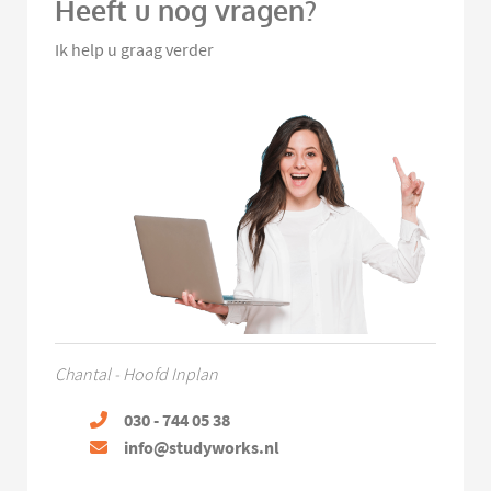
Heeft u nog vragen?
Ik help u graag verder
Chantal - Hoofd Inplan
030 - 744 05 38
info@studyworks.nl