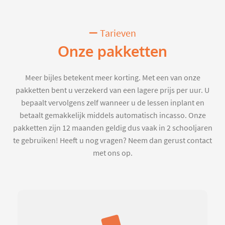
Tarieven
Onze pakketten
Meer bijles betekent meer korting. Met een van onze
pakketten bent u verzekerd van een lagere prijs per uur. U
bepaalt vervolgens zelf wanneer u de lessen inplant en
betaalt gemakkelijk middels automatisch incasso. Onze
pakketten zijn 12 maanden geldig dus vaak in 2 schooljaren
te gebruiken! Heeft u nog vragen? Neem dan gerust contact
met ons op.