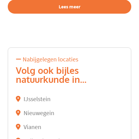
Lees meer
Nabijgelegen locaties
Volg ook bijles
natuurkunde in...
IJsselstein
Nieuwegein
Vianen