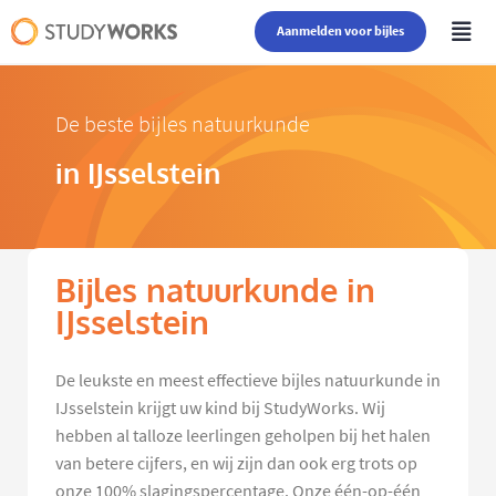
Aanmelden voor bijles
De beste bijles natuurkunde
in IJsselstein
Bijles natuurkunde in
IJsselstein
De leukste en meest effectieve bijles natuurkunde in
IJsselstein krijgt uw kind bij StudyWorks. Wij
hebben al talloze leerlingen geholpen bij het halen
van betere cijfers, en wij zijn dan ook erg trots op
onze 100% slagingspercentage. Onze één-op-één