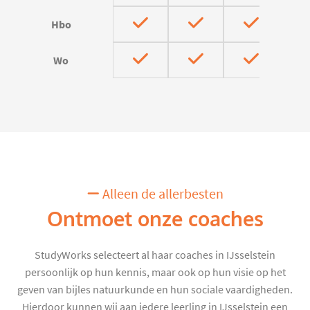
Hbo
Wo
Alleen de allerbesten
Ontmoet onze coaches
StudyWorks selecteert al haar coaches in IJsselstein
persoonlijk op hun kennis, maar ook op hun visie op het
geven van bijles natuurkunde en hun sociale vaardigheden.
Hierdoor kunnen wij aan iedere leerling in IJsselstein een