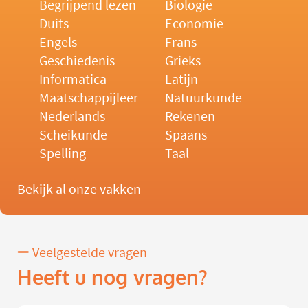
Begrijpend lezen
Biologie
Duits
Economie
Engels
Frans
Geschiedenis
Grieks
Informatica
Latijn
Maatschappijleer
Natuurkunde
Nederlands
Rekenen
Scheikunde
Spaans
Spelling
Taal
Bekijk al onze vakken
Veelgestelde vragen
Heeft u nog vragen?