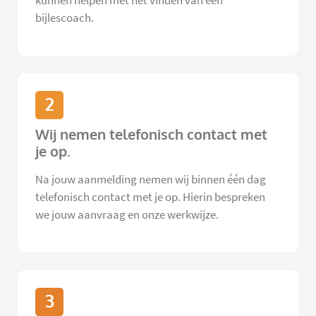
kunnen helpen met het vinden van een
bijlescoach.
2
Wij nemen telefonisch contact met
je op.
Na jouw aanmelding nemen wij binnen één dag
telefonisch contact met je op. Hierin bespreken
we jouw aanvraag en onze werkwijze.
3