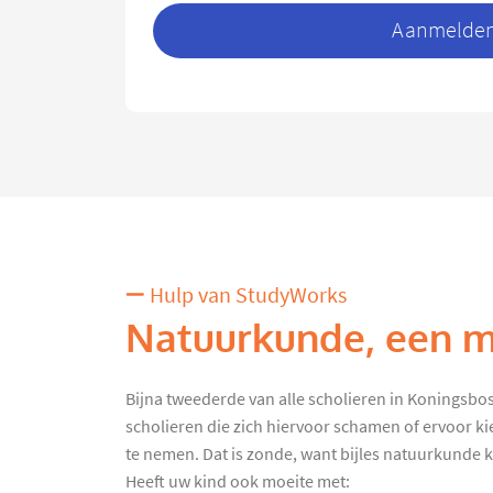
Aanmelden 
Hulp van StudyWorks
Natuurkunde, een mo
Bijna tweederde van alle scholieren in Koningsbosch
scholieren die zich hiervoor schamen of ervoor k
te nemen. Dat is zonde, want bijles natuurkunde kan
Heeft uw kind ook moeite met: