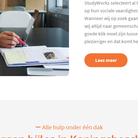
StudyWorks selecteert al 
op hun sociale vaardighed
Wanneer wij op zoek gaan
wij altijd naar gemeenscha
goede klik moet zijn tuss
plezieriger en dat komt h
Lees meer
Alle hulp onder één dak