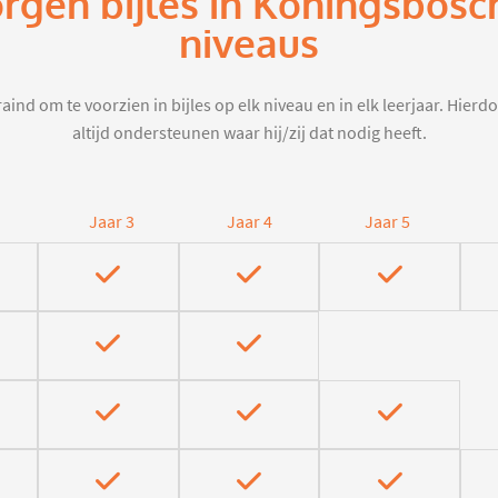
orgen bijles in Koningsbosc
niveaus
aind om te voorzien in bijles op elk niveau en in elk leerjaar. Hier
altijd ondersteunen waar hij/zij dat nodig heeft.
Jaar 3
Jaar 4
Jaar 5