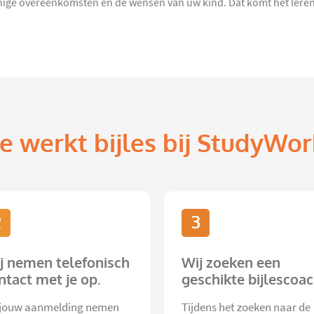
ige overeenkomsten en de wensen van uw kind. Dat komt het leren 
e werkt bijles bij StudyWor
2
3
j nemen telefonisch
Wij zoeken een
ntact met je op.
geschikte bijlescoac
jouw aanmelding nemen
Tijdens het zoeken naar de