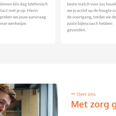
 binnen één dag telefonisch
beste match voor jou houd
tact met je op. Hierin
we je actief op de hoogte v
preken we jouw aanvraag
de voortgang, totdat we de
onze werkwijze.
juiste bijlescoach hebben
gevonden.
Over ons
Met zorg 