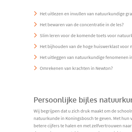
Het uitlezen en invullen van natuurkundige gr
Het bewaren van de concentratie in de les?
Slim leren voor de komende toets voor natuu
Het bijhouden van de hoge huiswerklast voor
Het uitleggen van natuurkundige fenomenen in 
Omrekenen van krachten in Newton?
Persoonlijke bijles natuurk
Wij begrijpen dat u zich druk maakt om de school
natuurkunde in Koningsbosch te geven. Met hun v
betere cijfers te halen en met zelfvertrouwen naar 