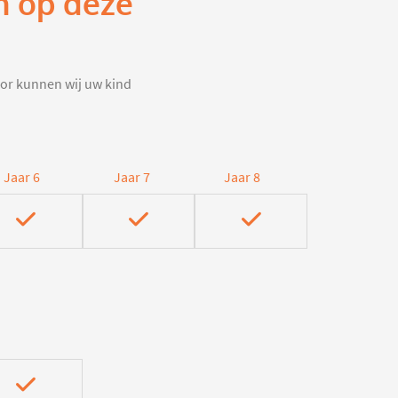
h op deze
door kunnen wij uw kind
Jaar 6
Jaar 7
Jaar 8