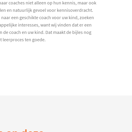
haar coaches niet alleen op hun kennis, maar ook
en en natuurlijk gevoel voor kennisoverdracht.
 naar een geschikte coach voor uw kind, zoeken
ppelijke interesses, want wij vinden dat er een
en de coach en uw kind. Dat maakt de bijles nog
et leerproces ten goede.