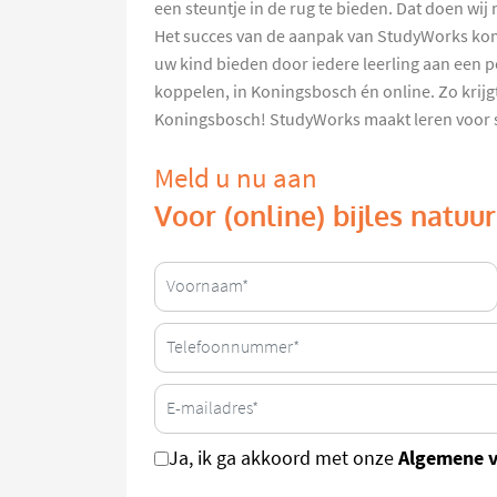
een steuntje in de rug te bieden. Dat doen wi
Het succes van de aanpak van StudyWorks kom
uw kind bieden door iedere leerling aan een p
koppelen, in Koningsbosch én online. Zo krijg
Koningsbosch! StudyWorks maakt leren voor sc
Meld u nu aan
Voor (online) bijles natu
Algemene 
Ja, ik ga akkoord met onze