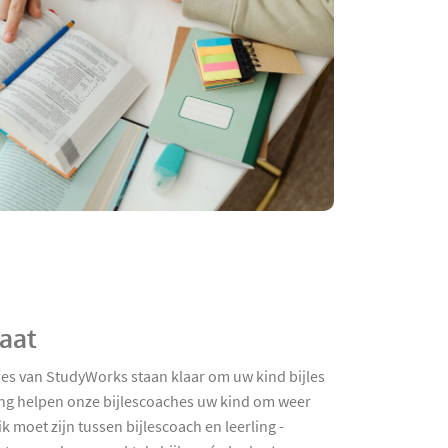
maat
hes van StudyWorks staan klaar om uw kind bijles
ing helpen onze bijlescoaches uw kind om weer
k moet zijn tussen bijlescoach en leerling -