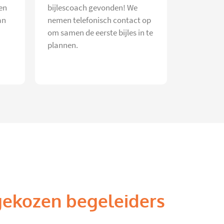
en
bijlescoach gevonden! We
an
nemen telefonisch contact op
om samen de eerste bijles in te
plannen.
gekozen begeleiders