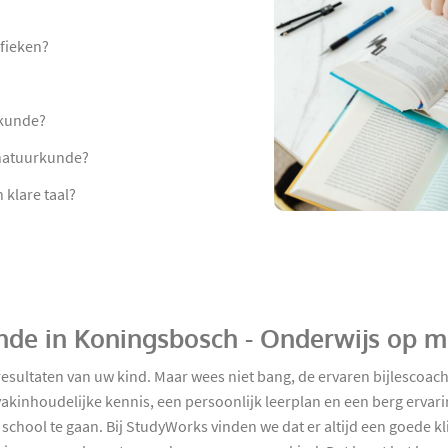
afieken?
rkunde?
 natuurkunde?
klare taal?
unde in Koningsbosch - Onderwijs op 
resultaten van uw kind. Maar wees niet bang, de ervaren bijlescoac
akinhoudelijke kennis, een persoonlijk leerplan en een berg ervar
school te gaan. Bij StudyWorks vinden we dat er altijd een goede kli