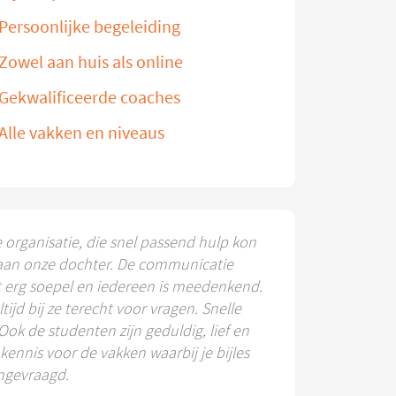
Persoonlijke begeleiding
Zowel aan huis als online
Gekwalificeerde coaches
Alle vakken en niveaus
e organisatie, die snel passend hulp kon
aan onze dochter. De communicatie
t erg soepel en iedereen is meedenkend.
ltijd bij ze terecht voor vragen. Snelle
 Ook de studenten zijn geduldig, lief en
ennis voor de vakken waarbij je bijles
ngevraagd.