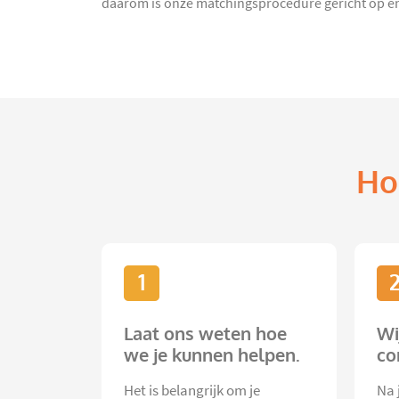
daarom is onze matchingsprocedure gericht op en
Ho
1
Laat ons weten hoe
Wi
we je kunnen helpen.
co
Het is belangrijk om je
Na 