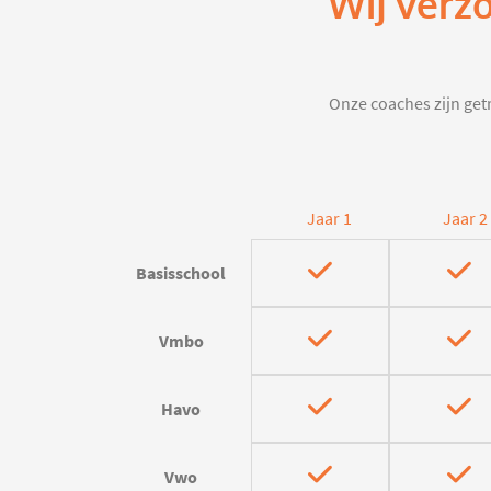
Wij verz
Onze coaches zijn getr
Jaar 1
Jaar 2
Basisschool
Vmbo
Havo
Vwo