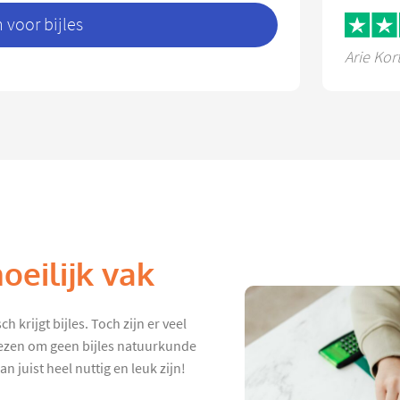
voor bijles
Arie Kor
eilijk vak
 krijgt bijles. Toch zijn er veel
iezen om geen bijles natuurkunde
 juist heel nuttig en leuk zijn!