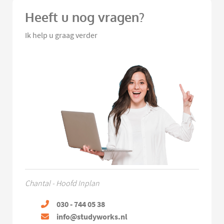
Heeft u nog vragen?
Ik help u graag verder
Chantal - Hoofd Inplan
030 - 744 05 38
info@studyworks.nl