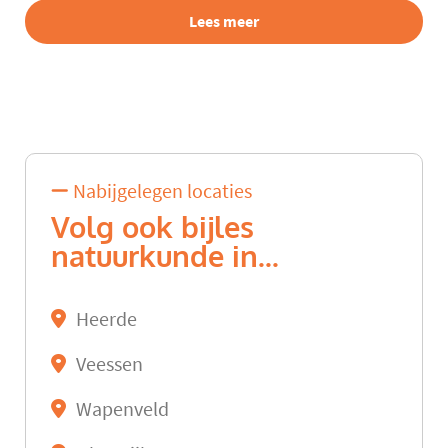
Lees meer
Nabijgelegen locaties
Volg ook bijles
natuurkunde in...
Heerde
Veessen
Wapenveld