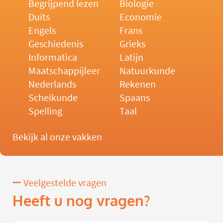
Begrijpend lezen
Biologie
Duits
Economie
Engels
Frans
Geschiedenis
Grieks
Informatica
Latijn
Maatschappijleer
Natuurkunde
Nederlands
Rekenen
Scheikunde
Spaans
Spelling
Taal
Bekijk al onze vakken
Veelgestelde vragen
Heeft u nog vragen?