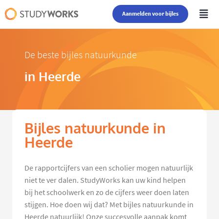
Aanmelden voor bijles
De beste bijles natuurkunde
in Heerde
Bijles natuurkunde in
Heerde
De rapportcijfers van een scholier mogen natuurlijk
niet te ver dalen. StudyWorks kan uw kind helpen
bij het schoolwerk en zo de cijfers weer doen laten
stijgen. Hoe doen wij dat? Met bijles natuurkunde in
Heerde natuurlijk! Onze succesvolle aanpak komt