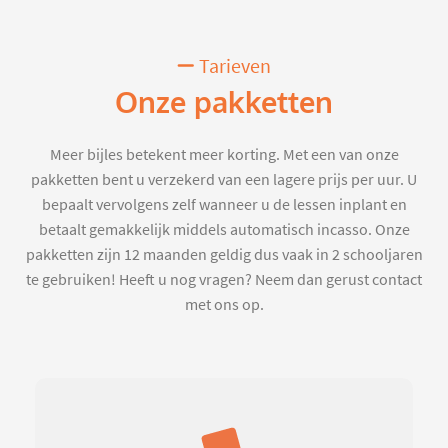
Tarieven
Onze pakketten
Meer bijles betekent meer korting. Met een van onze
pakketten bent u verzekerd van een lagere prijs per uur. U
bepaalt vervolgens zelf wanneer u de lessen inplant en
betaalt gemakkelijk middels automatisch incasso. Onze
pakketten zijn 12 maanden geldig dus vaak in 2 schooljaren
te gebruiken! Heeft u nog vragen? Neem dan gerust contact
met ons op.