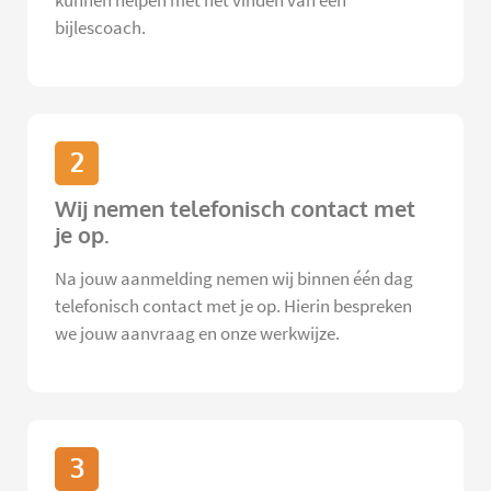
kunnen helpen met het vinden van een
bijlescoach.
2
Wij nemen telefonisch contact met
je op.
Na jouw aanmelding nemen wij binnen één dag
telefonisch contact met je op. Hierin bespreken
we jouw aanvraag en onze werkwijze.
3