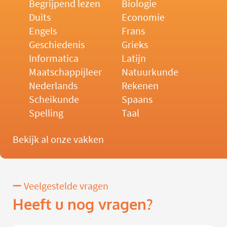
Begrijpend lezen
Biologie
Duits
Economie
Engels
Frans
Geschiedenis
Grieks
Informatica
Latijn
Maatschappijleer
Natuurkunde
Nederlands
Rekenen
Scheikunde
Spaans
Spelling
Taal
Bekijk al onze vakken
Veelgestelde vragen
Heeft u nog vragen?