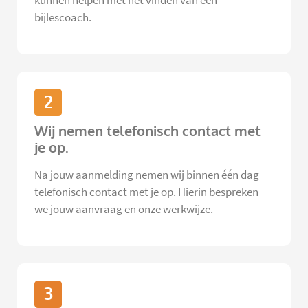
kunnen helpen met het vinden van een
bijlescoach.
2
Wij nemen telefonisch contact met
je op.
Na jouw aanmelding nemen wij binnen één dag
telefonisch contact met je op. Hierin bespreken
we jouw aanvraag en onze werkwijze.
3