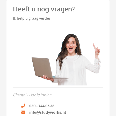
Heeft u nog vragen?
Ik help u graag verder
Chantal - Hoofd Inplan
030 - 744 05 38
info@studyworks.nl