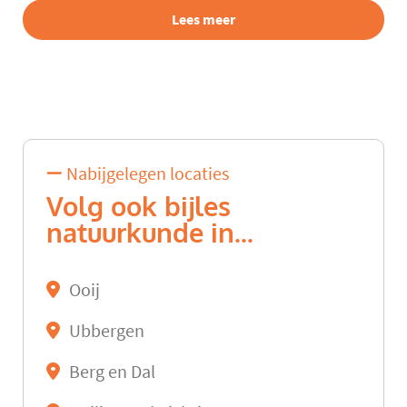
Lees meer
Nabijgelegen locaties
Volg ook bijles
natuurkunde in...
Ooij
Ubbergen
Berg en Dal