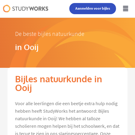
Aanmelden voor bijles
De beste bijles natuurkunde
in Ooij
Bijles natuurkunde in
Ooij
Voor alle leerlingen die een beetje extra hulp nodig
hebben heeft StudyWorks het antwoord: Bijles
natuurkunde in Ooij! We hebben al talloze
scholieren mogen helpen bij het schoolwerk, en dat
is terug te zien in ons slagingspercentage. Onze