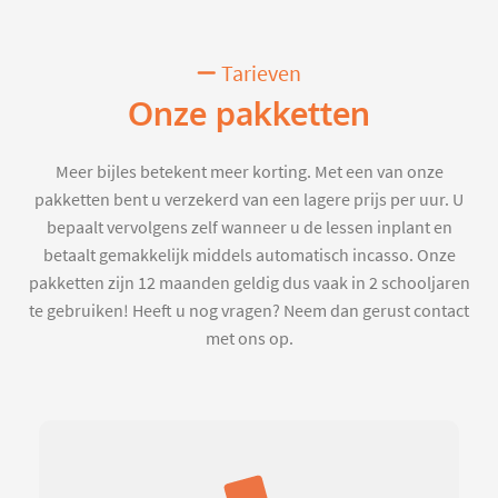
Tarieven
Onze pakketten
Meer bijles betekent meer korting. Met een van onze
pakketten bent u verzekerd van een lagere prijs per uur. U
bepaalt vervolgens zelf wanneer u de lessen inplant en
betaalt gemakkelijk middels automatisch incasso. Onze
pakketten zijn 12 maanden geldig dus vaak in 2 schooljaren
te gebruiken! Heeft u nog vragen? Neem dan gerust contact
met ons op.