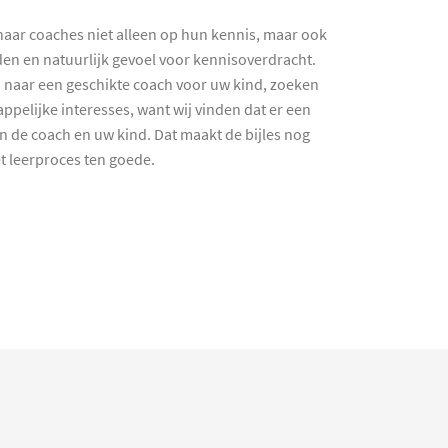
haar coaches niet alleen op hun kennis, maar ook
en en natuurlijk gevoel voor kennisoverdracht.
 naar een geschikte coach voor uw kind, zoeken
ppelijke interesses, want wij vinden dat er een
en de coach en uw kind. Dat maakt de bijles nog
et leerproces ten goede.