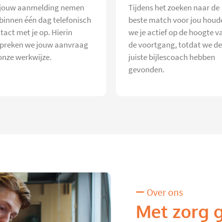
jouw aanmelding nemen
Tijdens het zoeken naar de
 binnen één dag telefonisch
beste match voor jou houd
tact met je op. Hierin
we je actief op de hoogte v
preken we jouw aanvraag
de voortgang, totdat we de
onze werkwijze.
juiste bijlescoach hebben
gevonden.
Over ons
Met zorg 