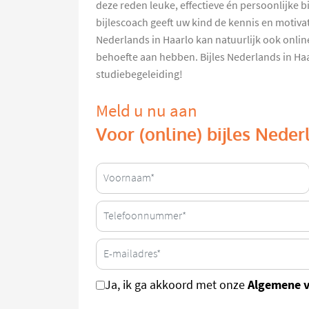
deze reden leuke, effectieve én persoonlijke b
bijlescoach geeft uw kind de kennis en motivati
Nederlands in Haarlo kan natuurlijk ook onl
behoefte aan hebben. Bijles Nederlands in Haa
studiebegeleiding!
Meld u nu aan
Voor (online) bijles Neder
Algemene 
Ja, ik ga akkoord met onze