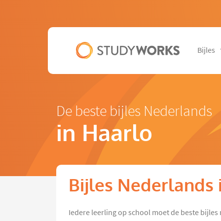
Bijles
De beste bijles Nederlands
in Haarlo
Bijles Nederlands 
Iedere leerling op school moet de beste bijl