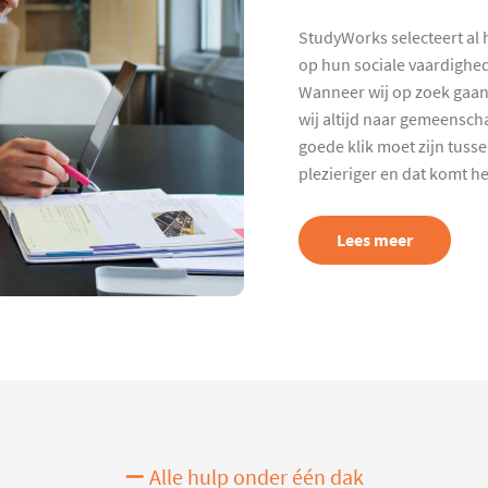
StudyWorks selecteert al 
op hun sociale vaardighed
Wanneer wij op zoek gaan
wij altijd naar gemeenscha
goede klik moet zijn tuss
plezieriger en dat komt h
Lees meer
Alle hulp onder één dak