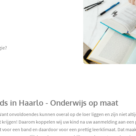
gie?
nds in Haarlo - Onderwijs op maat
Want onvoldoendes kunnen overal op de loer liggen en zijn niet alt
t krijgen! Daarom koppelen wij uw kind na uw aanmelding aan een p
 voor een band en daardoor voor een prettig leerklimaat. Dat maakt