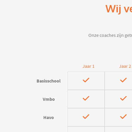
Wij v
Onze coaches zijn getr
Jaar 1
Jaar 2
Basisschool
Vmbo
Havo