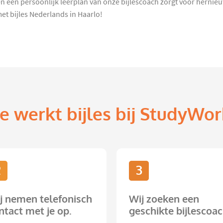
 een persoonlijk leerplan van onze bijlescoach zorgt voor hernieuwd
et bijles Nederlands in Haarlo!
e werkt bijles bij StudyWor
2
3
j nemen telefonisch
Wij zoeken een
ntact met je op.
geschikte bijlescoac