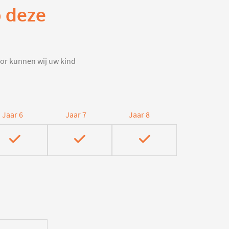
p deze
door kunnen wij uw kind
Jaar 6
Jaar 7
Jaar 8