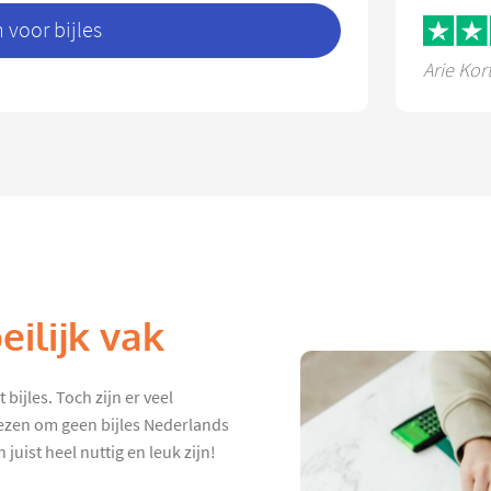
voor bijles
Arie Kor
ilijk vak
 bijles. Toch zijn er veel
iezen om geen bijles Nederlands
juist heel nuttig en leuk zijn!