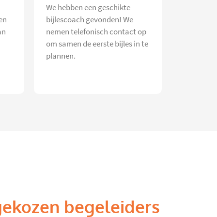
We hebben een geschikte
en
bijlescoach gevonden! We
an
nemen telefonisch contact op
om samen de eerste bijles in te
plannen.
gekozen begeleiders