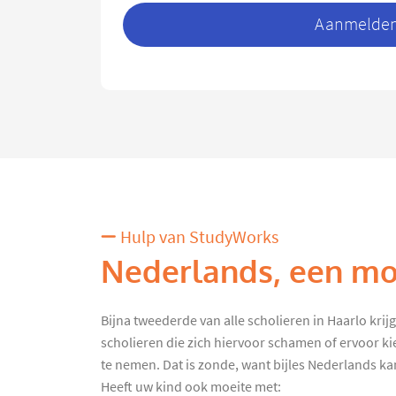
Aanmelden 
Hulp van StudyWorks
Nederlands, een moe
Bijna tweederde van alle scholieren in Haarlo krijgt
scholieren die zich hiervoor schamen of ervoor k
te nemen. Dat is zonde, want bijles Nederlands kan 
Heeft uw kind ook moeite met: