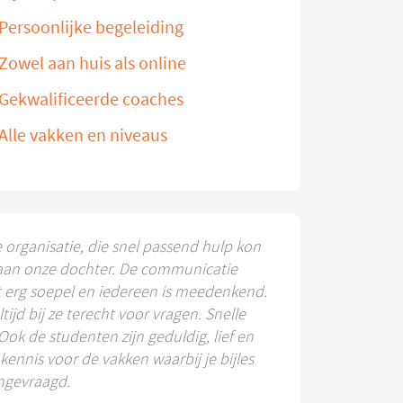
Persoonlijke begeleiding
Zowel aan huis als online
Gekwalificeerde coaches
Alle vakken en niveaus
e organisatie, die snel passend hulp kon
aan onze dochter. De communicatie
t erg soepel en iedereen is meedenkend.
ltijd bij ze terecht voor vragen. Snelle
 Ook de studenten zijn geduldig, lief en
ennis voor de vakken waarbij je bijles
ngevraagd.