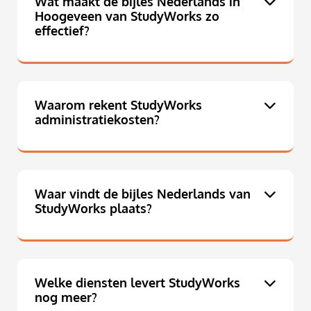
Wat maakt de bijles Nederlands in
Hoogeveen van StudyWorks zo
effectief?
Waarom rekent StudyWorks
administratiekosten?
Waar vindt de bijles Nederlands van
StudyWorks plaats?
Welke diensten levert StudyWorks
nog meer?