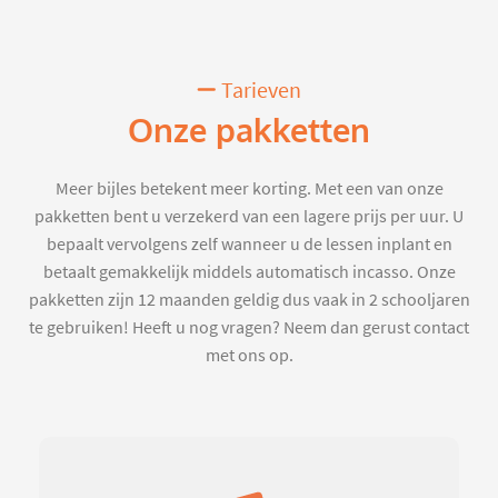
Tarieven
Onze pakketten
Meer bijles betekent meer korting. Met een van onze
pakketten bent u verzekerd van een lagere prijs per uur. U
bepaalt vervolgens zelf wanneer u de lessen inplant en
betaalt gemakkelijk middels automatisch incasso. Onze
pakketten zijn 12 maanden geldig dus vaak in 2 schooljaren
te gebruiken! Heeft u nog vragen? Neem dan gerust contact
met ons op.