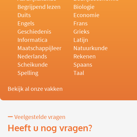
Begrijpend lezen
Biologie
Duits
Economie
Engels
Frans
Geschiedenis
Grieks
Informatica
Latijn
Maatschappijleer
Natuurkunde
Nederlands
Rekenen
Scheikunde
Spaans
Spelling
Taal
Bekijk al onze vakken
Veelgestelde vragen
Heeft u nog vragen?