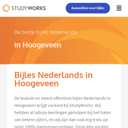
Aanmelden voor bijles
De beste bijles Nederlands
in Hoogeveen
Bijles Nederlands in
Hoogeveen
De leukste en meest effectieve bijles Nederlands in
Hoogeveen krijgt uw kind bij StudyWorks. Wij
hebben al talloze leerlingen geholpen bij het halen
van betere cijfers, en wij zijn dan ook erg trots op
onze 100% slagingspercentage. Onze één-op-één