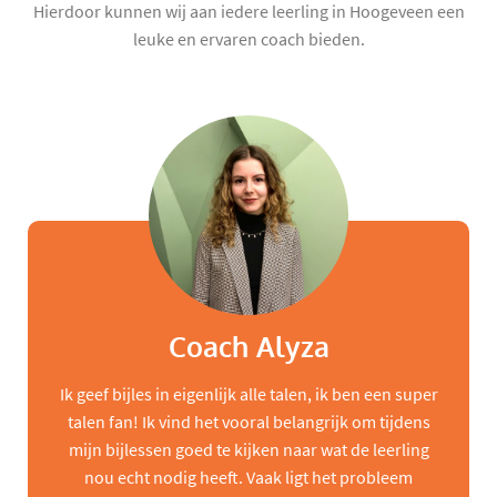
Hierdoor kunnen wij aan iedere leerling in Hoogeveen een
leuke en ervaren coach bieden.
Coach Alyza
Ik geef bijles in eigenlijk alle talen, ik ben een super
talen fan! Ik vind het vooral belangrijk om tijdens
mijn bijlessen goed te kijken naar wat de leerling
nou echt nodig heeft. Vaak ligt het probleem