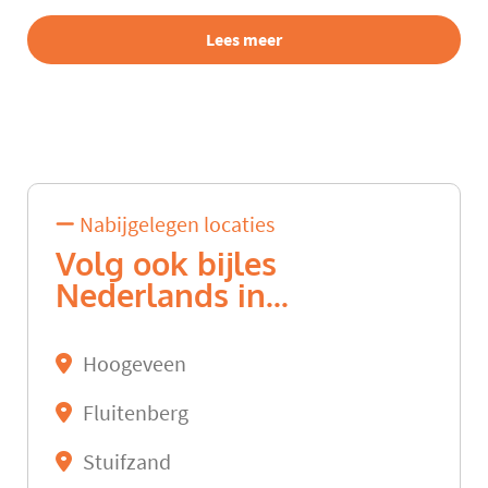
Lees meer
Nabijgelegen locaties
Volg ook bijles
Nederlands in...
Hoogeveen
Fluitenberg
Stuifzand