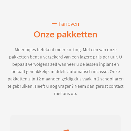
Tarieven
Onze pakketten
Meer bijles betekent meer korting. Met een van onze
pakketten bent u verzekerd van een lagere prijs per uur. U
bepaalt vervolgens zelf wanneer u de lessen inplant en
betaalt gemakkelijk middels automatisch incasso. Onze
pakketten zijn 12 maanden geldig dus vaak in 2 schooljaren
te gebruiken! Heeft u nog vragen? Neem dan gerust contact
met ons op.