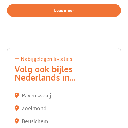
Lees meer
Nabijgelegen locaties
Volg ook bijles
Nederlands in...
Ravenswaaij
Zoelmond
Beusichem