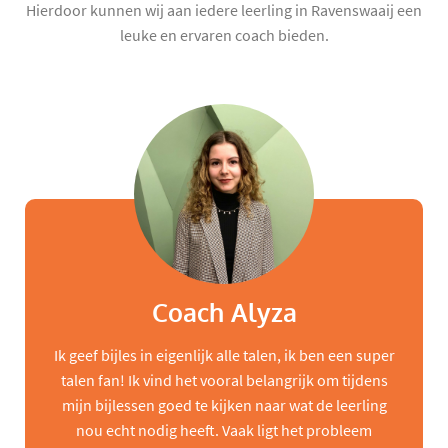
Hierdoor kunnen wij aan iedere leerling in Ravenswaaij een
leuke en ervaren coach bieden.
Coach Alyza
Ik geef bijles in eigenlijk alle talen, ik ben een super
talen fan! Ik vind het vooral belangrijk om tijdens
mijn bijlessen goed te kijken naar wat de leerling
nou echt nodig heeft. Vaak ligt het probleem