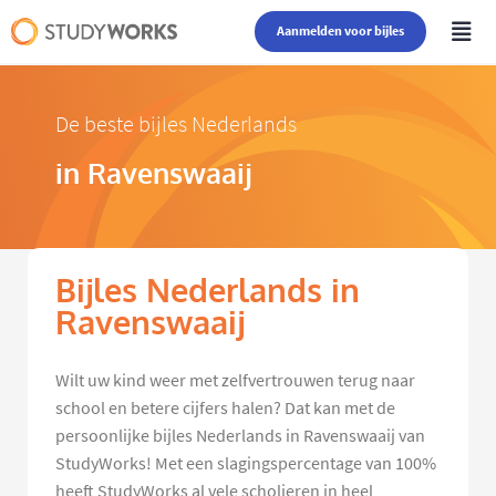
Aanmelden voor bijles
De beste bijles Nederlands
in Ravenswaaij
Bijles Nederlands in
Ravenswaaij
Wilt uw kind weer met zelfvertrouwen terug naar
school en betere cijfers halen? Dat kan met de
persoonlijke bijles Nederlands in Ravenswaaij van
StudyWorks! Met een slagingspercentage van 100%
heeft StudyWorks al vele scholieren in heel