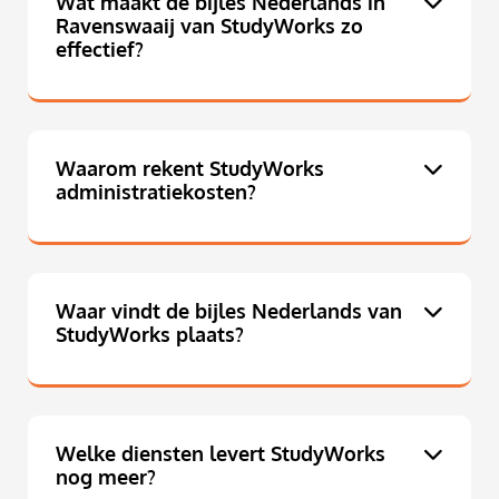
Wat maakt de bijles Nederlands in
Ravenswaaij van StudyWorks zo
effectief?
Waarom rekent StudyWorks
administratiekosten?
Waar vindt de bijles Nederlands van
StudyWorks plaats?
Welke diensten levert StudyWorks
nog meer?