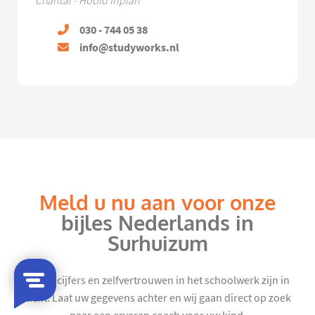
Chantal - Hoofd Inplan
030 - 744 05 38
info@studyworks.nl
Meld u nu aan voor onze
bijles Nederlands in
Surhuizum
Mooie cijfers en zelfvertrouwen in het schoolwerk zijn in
zicht. Laat uw gegevens achter en wij gaan direct op zoek