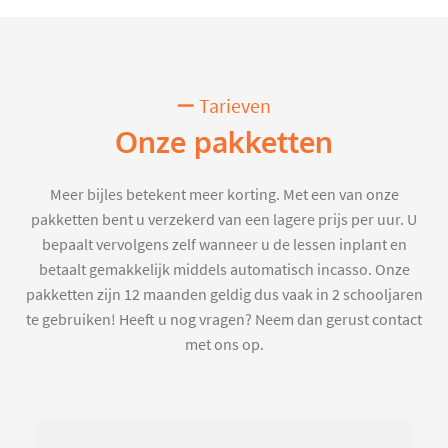
Tarieven
Onze pakketten
Meer bijles betekent meer korting. Met een van onze
pakketten bent u verzekerd van een lagere prijs per uur. U
bepaalt vervolgens zelf wanneer u de lessen inplant en
betaalt gemakkelijk middels automatisch incasso. Onze
pakketten zijn 12 maanden geldig dus vaak in 2 schooljaren
te gebruiken! Heeft u nog vragen? Neem dan gerust contact
met ons op.