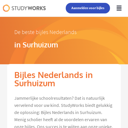
Aanmelden voor bijles
De beste bijles Nederlands
in Surhuizum
Bijles Nederlands in
Surhuizum
Jammerlijke schoolresultaten? Dat is natuurlijk
vervelend voor uw kind. StudyWorks biedt gelukkig
de oplossing: Bijles Nederlands in Surhuizum.
Menig scholier heeft al de voordelen ervaren van
onze bijles. Ons succes is te wijten aan onze unieke,