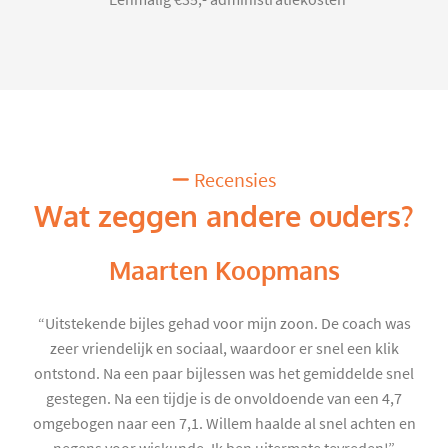
*Eénmalig €35,- administratiekosten
Recensies
Wat zeggen andere ouders?
Maarten Koopmans
“Uitstekende bijles gehad voor mijn zoon. De coach was
zeer vriendelijk en sociaal, waardoor er snel een klik
ontstond. Na een paar bijlessen was het gemiddelde snel
gestegen. Na een tijdje is de onvoldoende van een 4,7
omgebogen naar een 7,1. Willem haalde al snel achten en