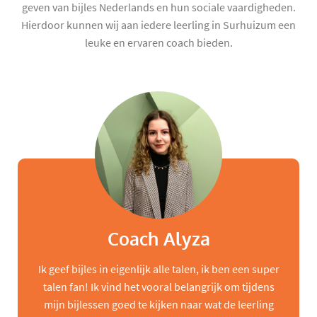
geven van bijles Nederlands en hun sociale vaardigheden.
Hierdoor kunnen wij aan iedere leerling in Surhuizum een
leuke en ervaren coach bieden.
Coach Alyza
Ik geef bijles in eigenlijk alle talen, ik ben een super
talen fan! Ik vind het vooral belangrijk om tijdens
mijn bijlessen goed te kijken naar wat de leerling