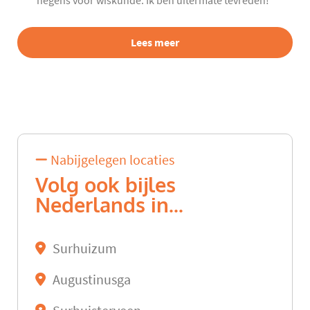
negens voor wiskunde. Ik ben uitermate tevreden!”
Lees meer
Nabijgelegen locaties
Volg ook bijles
Nederlands in...
Surhuizum
Augustinusga