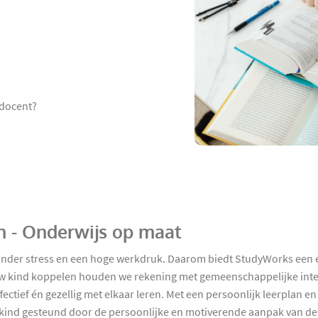
 docent?
en - Onderwijs op maat
nder stress en een hoge werkdruk. Daarom biedt StudyWorks een eff
uw kind koppelen houden we rekening met gemeenschappelijke inter
ectief én gezellig met elkaar leren. Met een persoonlijk leerplan e
 kind gesteund door de persoonlijke en motiverende aanpak van de 