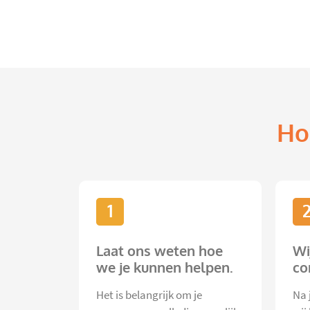
Ho
1
Laat ons weten hoe
Wi
we je kunnen helpen.
co
Het is belangrijk om je
Na 