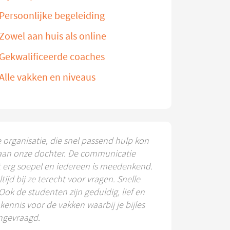
Persoonlijke begeleiding
Zowel aan huis als online
Gekwalificeerde coaches
Alle vakken en niveaus
e organisatie, die snel passend hulp kon
aan onze dochter. De communicatie
t erg soepel en iedereen is meedenkend.
ltijd bij ze terecht voor vragen. Snelle
 Ook de studenten zijn geduldig, lief en
ennis voor de vakken waarbij je bijles
ngevraagd.