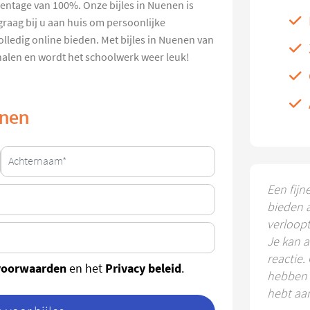
ntage van 100%. Onze bijles in Nuenen is
graag bij u aan huis om persoonlijke
olledig online bieden. Met bijles in Nuenen van
 halen en wordt het schoolwerk weer leuk!
enen
Een fijn
bieden 
verloop
Je kan a
reactie.
voorwaarden
Privacy beleid
en het
.
hebben k
hebt aa