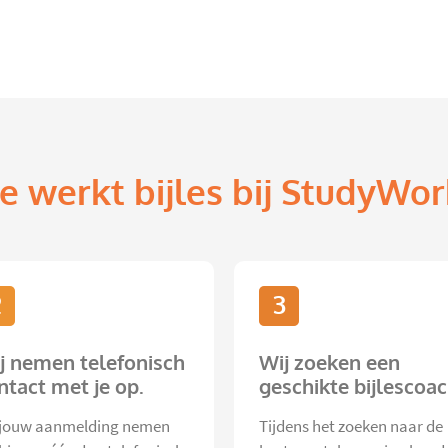
e werkt bijles bij StudyWor
2
3
j nemen telefonisch
Wij zoeken een
ntact met je op.
geschikte bijlescoac
jouw aanmelding nemen
Tijdens het zoeken naar de