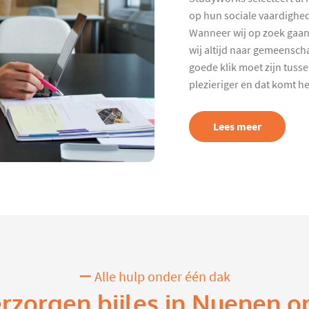
op hun sociale vaardighed
Wanneer wij op zoek gaan
wij altijd naar gemeenscha
goede klik moet zijn tuss
plezieriger en dat komt h
Lees meer
Alle hulp onder één dak
erzorgen bijles in Nuenen o