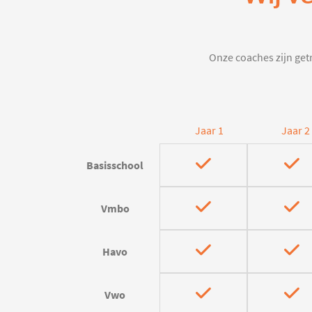
Onze coaches zijn getr
Jaar 1
Jaar 2
Basisschool
Vmbo
Havo
Vwo