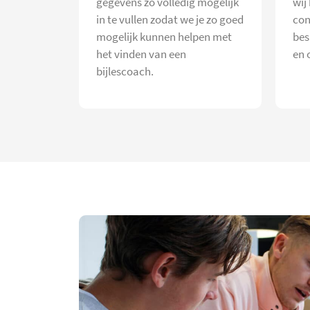
gegevens zo volledig mogelijk
wij
in te vullen zodat we je zo goed
con
mogelijk kunnen helpen met
bes
het vinden van een
en 
bijlescoach.