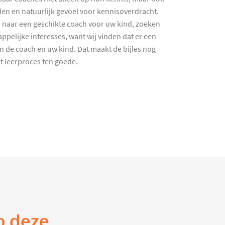
en en natuurlijk gevoel voor kennisoverdracht.
 naar een geschikte coach voor uw kind, zoeken
ppelijke interesses, want wij vinden dat er een
en de coach en uw kind. Dat maakt de bijles nog
et leerproces ten goede.
p deze