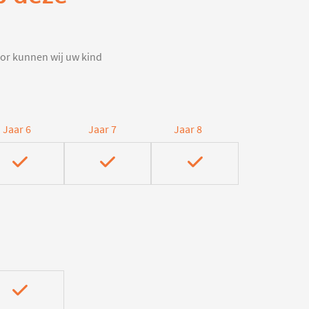
door kunnen wij uw kind
Jaar 6
Jaar 7
Jaar 8