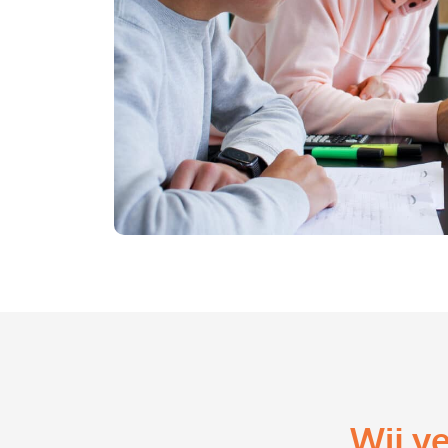
Wij v