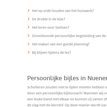
Het op orde houden van het huiswerk?
De drukte in de klas?
Het leren voor toetsen?
Onvoldoende persoonlijke begeleiding van de
Het maken van een goede planning?
Bij blijven tijdens de les?
Persoonlijke bijles in Nuen
Scholieren zouden niet te lijden moeten hebben o
door een persoonlijke bijlescoach! Wanneer wij 
een leuke band met elkaar en kunnen zij samen eff
de slag met de leerstof. Op deze manier wordt uw