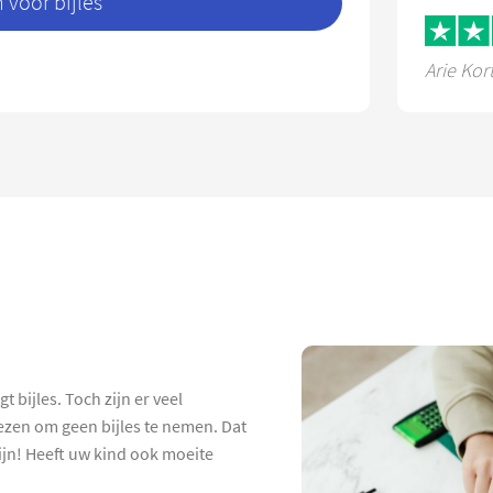
voor bijles
Arie Kor
 bijles. Toch zijn er veel
ezen om geen bijles te nemen. Dat
 zijn! Heeft uw kind ook moeite