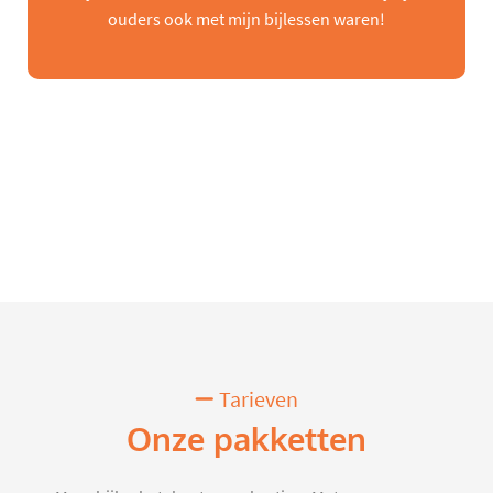
ouders ook met mijn bijlessen waren!
Tarieven
Onze pakketten