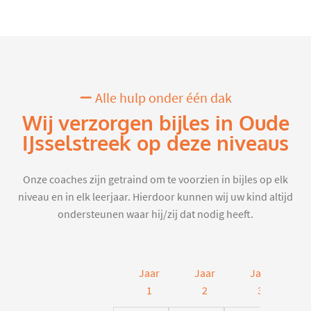
Alle hulp onder één dak
Wij verzorgen bijles in Oude
IJsselstreek op deze niveaus
Onze coaches zijn getraind om te voorzien in bijles op elk
niveau en in elk leerjaar. Hierdoor kunnen wij uw kind altijd
ondersteunen waar hij/zij dat nodig heeft.
Jaar
Jaar
Jaar
J
1
2
3