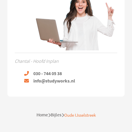
Chantal - Hoofd Inplan
030 - 744 05 38
info@studyworks.nl
Home
Bijles
Oude IJsselstreek