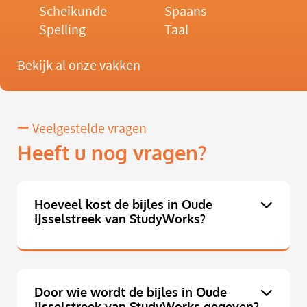
Scheikunde
Spaans
Spelling
Taal
Bekijk al onze vakken
Veelgestelde vragen
Heeft u nog vragen?
Hoeveel kost de bijles in Oude
IJsselstreek van StudyWorks?
Door wie wordt de bijles in Oude
IJsselstreek van StudyWorks gegeven?