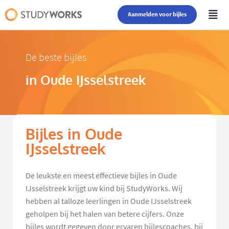
Aanmelden voor bijles
De beste bijles
in Oude IJsselstreek
Bijles in Oude
IJsselstreek
De leukste en meest effectieve bijles in Oude
IJsselstreek krijgt uw kind bij StudyWorks. Wij
hebben al talloze leerlingen in Oude IJsselstreek
geholpen bij het halen van betere cijfers. Onze
bijles wordt gegeven door ervaren bijlescoaches, bij