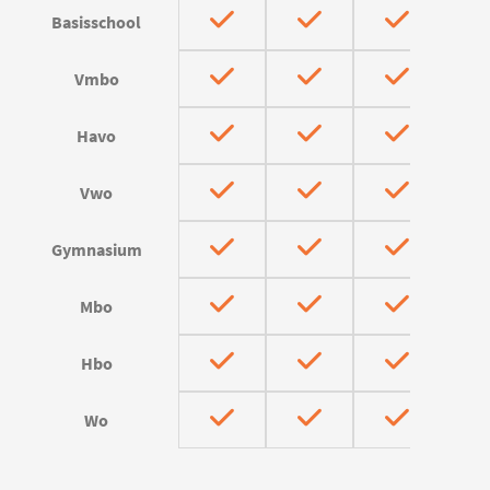
Basisschool
Vmbo
Havo
Vwo
Gymnasium
Mbo
Hbo
Wo