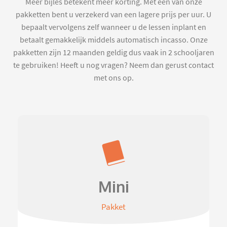
Meer bijles betekent meer korting. Met een van onze
pakketten bent u verzekerd van een lagere prijs per uur. U
bepaalt vervolgens zelf wanneer u de lessen inplant en
betaalt gemakkelijk middels automatisch incasso. Onze
pakketten zijn 12 maanden geldig dus vaak in 2 schooljaren
te gebruiken! Heeft u nog vragen? Neem dan gerust contact
met ons op.
Mini
Pakket