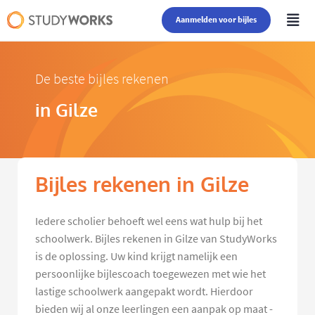
Aanmelden voor bijles
De beste bijles rekenen
in Gilze
Bijles rekenen in Gilze
Iedere scholier behoeft wel eens wat hulp bij het
schoolwerk. Bijles rekenen in Gilze van StudyWorks
is de oplossing. Uw kind krijgt namelijk een
persoonlijke bijlescoach toegewezen met wie het
lastige schoolwerk aangepakt wordt. Hierdoor
bieden wij al onze leerlingen een aanpak op maat -