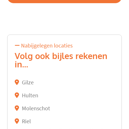
Nabijgelegen locaties
Volg ook bijles rekenen
in...
Gilze
Hulten
Molenschot
Riel