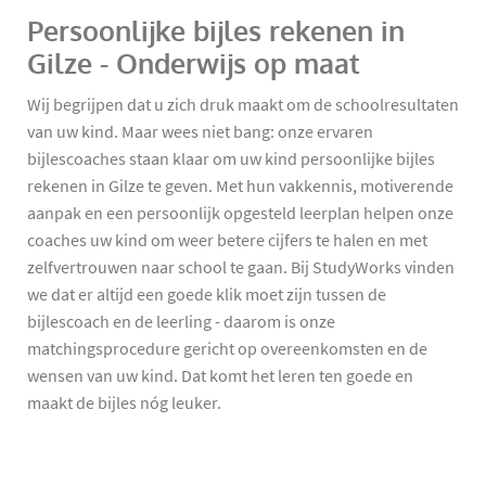
Persoonlijke bijles rekenen in
Gilze - Onderwijs op maat
Wij begrijpen dat u zich druk maakt om de schoolresultaten
van uw kind. Maar wees niet bang: onze ervaren
bijlescoaches staan klaar om uw kind persoonlijke bijles
rekenen in Gilze te geven. Met hun vakkennis, motiverende
aanpak en een persoonlijk opgesteld leerplan helpen onze
coaches uw kind om weer betere cijfers te halen en met
zelfvertrouwen naar school te gaan. Bij StudyWorks vinden
we dat er altijd een goede klik moet zijn tussen de
bijlescoach en de leerling - daarom is onze
matchingsprocedure gericht op overeenkomsten en de
wensen van uw kind. Dat komt het leren ten goede en
maakt de bijles nóg leuker.