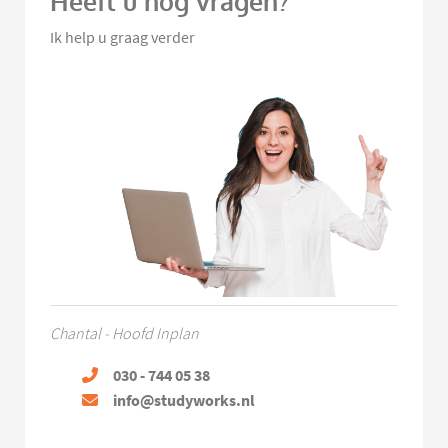
Heeft u nog vragen?
Ik help u graag verder
Chantal - Hoofd Inplan
030 - 744 05 38
info@studyworks.nl