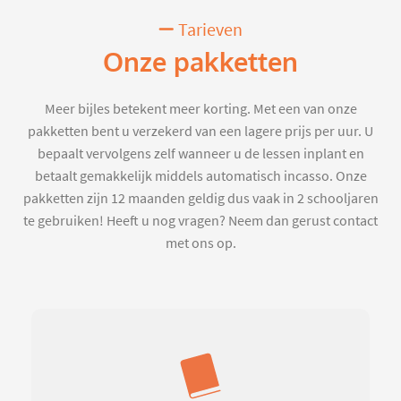
Tarieven
Onze pakketten
Meer bijles betekent meer korting. Met een van onze
pakketten bent u verzekerd van een lagere prijs per uur. U
bepaalt vervolgens zelf wanneer u de lessen inplant en
betaalt gemakkelijk middels automatisch incasso. Onze
pakketten zijn 12 maanden geldig dus vaak in 2 schooljaren
te gebruiken! Heeft u nog vragen? Neem dan gerust contact
met ons op.